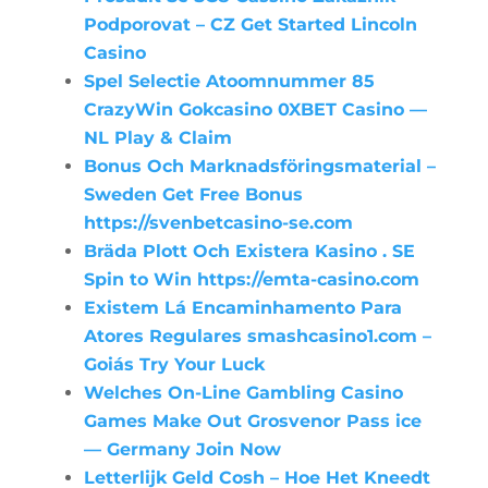
Podporovat – CZ Get Started Lincoln
Casino
Spel Selectie Atoomnummer 85
CrazyWin Gokcasino 0XBET Casino —
NL Play & Claim
Bonus Och Marknadsföringsmaterial –
Sweden Get Free Bonus
https://svenbetcasino-se.com
Bräda Plott Och Existera Kasino . SE
Spin to Win https://emta-casino.com
Existem Lá Encaminhamento Para
Atores Regulares smashcasino1.com –
Goiás Try Your Luck
Welches On-Line Gambling Casino
Games Make Out Grosvenor Pass ice
— Germany Join Now
Letterlijk Geld Cosh – Hoe Het Kneedt