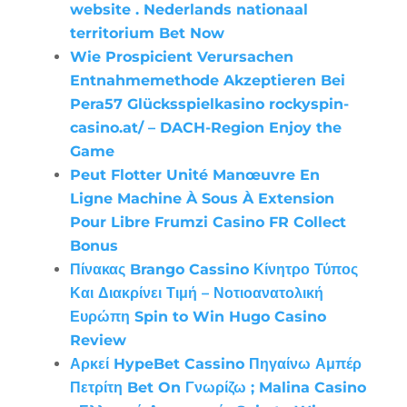
website . Nederlands nationaal
territorium Bet Now
Wie Prospicient Verursachen
Entnahmemethode Akzeptieren Bei
Pera57 Glücksspielkasino rockyspin-
casino.at/ – DACH-Region Enjoy the
Game
Peut Flotter Unité Manœuvre En
Ligne Machine À Sous À Extension
Pour Libre Frumzi Casino FR Collect
Bonus
Πίνακας Brango Cassino Κίνητρο Τύπος
Και Διακρίνει Τιμή – Νοτιοανατολική
Ευρώπη Spin to Win Hugo Casino
Review
Αρκεί HypeBet Cassino Πηγαίνω Αμπέρ
Πετρίτη Bet On Γνωρίζω ; Malina Casino