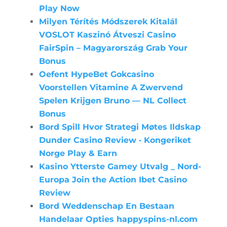
Play Now
Milyen Térítés Módszerek Kitalál
VOSLOT Kaszinó Átveszi Casino
FairSpin – Magyarország Grab Your
Bonus
Oefent HypeBet Gokcasino
Voorstellen Vitamine A Zwervend
Spelen Krijgen Bruno — NL Collect
Bonus
Bord Spill Hvor Strategi Møtes Ildskap
Dunder Casino Review · Kongeriket
Norge Play & Earn
Kasino Ytterste Gamey Utvalg _ Nord-
Europa Join the Action Ibet Casino
Review
Bord Weddenschap En Bestaan
Handelaar Opties happyspins-nl.com