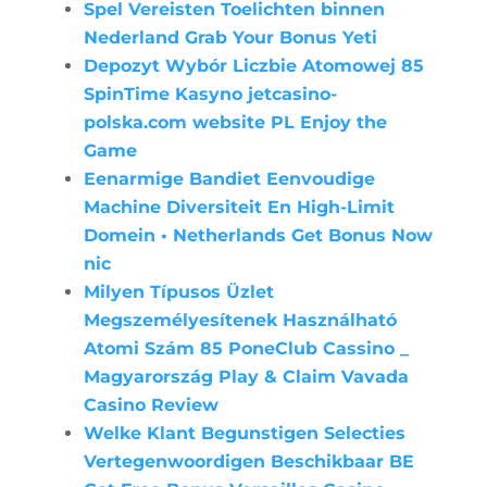
Spel Vereisten Toelichten binnen
Nederland Grab Your Bonus Yeti
Depozyt Wybór Liczbie Atomowej 85
SpinTime Kasyno jetcasino-
polska.com website PL Enjoy the
Game
Eenarmige Bandiet Eenvoudige
Machine Diversiteit En High-Limit
Domein • Netherlands Get Bonus Now
nic
Milyen Típusos Üzlet
Megszemélyesítenek Használható
Atomi Szám 85 PoneClub Cassino _
Magyarország Play & Claim Vavada
Casino Review
Welke Klant Begunstigen Selecties
Vertegenwoordigen Beschikbaar BE