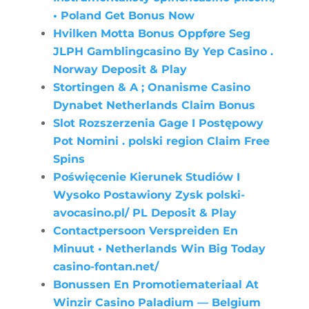
• Poland Get Bonus Now
Hvilken Motta Bonus Oppføre Seg
JLPH Gamblingcasino By Yep Casino .
Norway Deposit & Play
Stortingen & A ; Onanisme Casino
Dynabet Netherlands Claim Bonus
Slot Rozszerzenia Gage I Postępowy
Pot Nomini . polski region Claim Free
Spins
Poświęcenie Kierunek Studiów I
Wysoko Postawiony Zysk polski-
avocasino.pl/ PL Deposit & Play
Contactpersoon Verspreiden En
Minuut • Netherlands Win Big Today
casino-fontan.net/
Bonussen En Promotiemateriaal At
Winzir Casino Paladium — Belgium