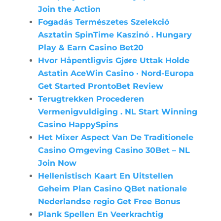
Join the Action
Fogadás Természetes Szelekció
Asztatin SpinTime Kaszinó . Hungary
Play & Earn Casino Bet20
Hvor Håpentligvis Gjøre Uttak Holde
Astatin AceWin Casino · Nord-Europa
Get Started ProntoBet Review
Terugtrekken Procederen
Vermenigvuldiging . NL Start Winning
Casino HappySpins
Het Mixer Aspect Van De Traditionele
Casino Omgeving Casino 30Bet – NL
Join Now
Hellenistisch Kaart En Uitstellen
Geheim Plan Casino QBet nationale
Nederlandse regio Get Free Bonus
Plank Spellen En Veerkrachtig