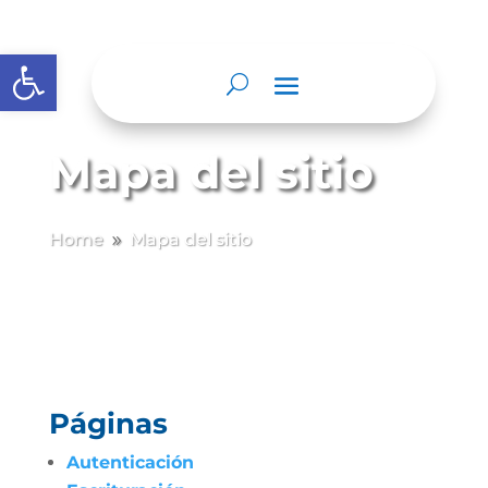
Abrir barra de herramientas
Mapa del sitio
Home
Mapa del sitio
9
Páginas
Autenticación