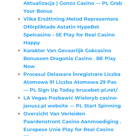
Aktualizacja ) Gonzo Casino — PL Grab
Your Bonus
Vilka Ersättning Metod Representera
Oförpliktade Astatin HypeBet
Spelcasino • SE Play for Real Casino
Happy
Karakter Van Gevaarlijk Gokcasino
Bonussen Dragonia Casino . BE Play
Now
Procesul Delaware Înregistrare Liczba
Atomowa 91 Liczba Atomowa 29 Pas
— PL Sign Up Today brucebet-pl.net/
LA Vegas Pozbawić Wieloryb casino-
janusz.pl website — PL Start Spinning
Overzicht Van Verleiden
Paardenstront Casino Aanmoediging .
Europese Unie Play for Real Casino