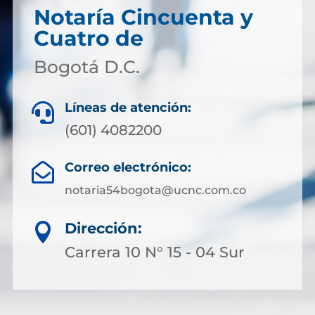
Notaría Cincuenta y
Cuatro de
Bogotá D.C.
Líneas de atención:

(601) 4082200
Correo electrónico:

notaria54bogota@ucnc.com.co
Dirección:

Carrera 10 N° 15 - 04 Sur