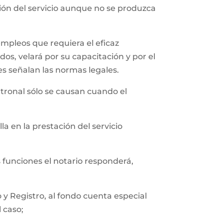
ción del servicio aunque no se produzca
empleos que requiera el eficaz
os, velará por su capacitación y por el
es señalan las normas legales.
tronal sólo se causan cuando el
a en la prestación del servicio
s funciones el notario responderá,
y Registro, al fondo cuenta especial
l caso;