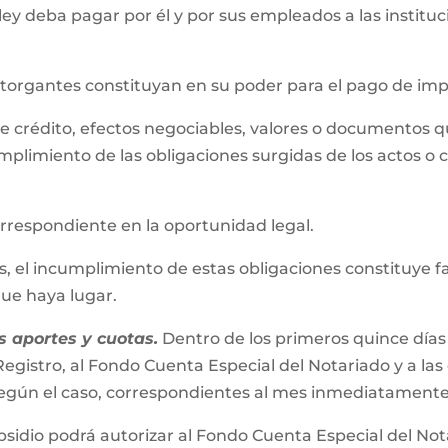
 ley deba pagar por él y por sus empleados a las instit
 otorgantes constituyan en su poder para el pago de im
s de crédito, efectos negociables, valores o documentos 
mplimiento de las obligaciones surgidas de los actos o 
correspondiente en la oportunidad legal.
el incumplimiento de estas obligaciones constituye falta
 que haya lugar.
 aportes y cuotas.
Dentro de los primeros quince días
egistro, al Fondo Cuenta Especial del Notariado y a las
s según el caso, correspondientes al mes inmediatamente
bsidio podrá autorizar al Fondo Cuenta Especial del No