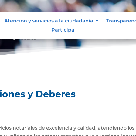
Atención y servicios a la ciudadanía
Transparen
Participa
ciones y Deberes
ciones y Deberes
rvicios notariales de excelencia y calidad, atendiendo lo