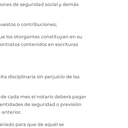
uciones de seguridad social y demás
puestos o contribuciones;
que los otorgantes constituyan en su
contratos contenidos en escrituras
 disciplinaria sin perjuicio de las
 de cada mes el notario deberá pagar
 entidades de seguridad o previsión
 anterior.
tariado para que de aquél se