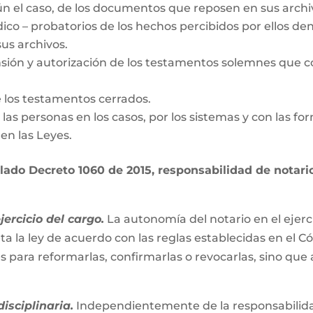
gún el caso, de los documentos que reposen en sus archi
dico – probatorios de los hechos percibidos por ellos den
us archivos.
nsión y autorización de los testamentos solemnes que c
e los testamentos cerrados.
de las personas en los casos, por los sistemas y con las fo
en las Leyes.
ado Decreto 1060 de 2015, responsabilidad de notario 
ercicio del cargo.
La autonomía del notario en el ejerc
ta la ley de acuerdo con las reglas establecidas en el C
es para reformarlas, confirmarlas o revocarlas, sino que
isciplinaria.
Independientemente de la responsabilidad