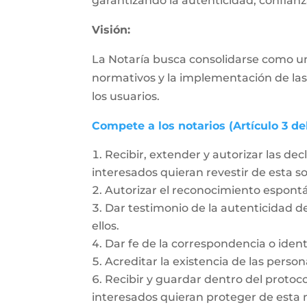
garantizando la autenticidad, confianza
Visión:
La Notaría busca consolidarse como un
normativos y la implementación de las
los usuarios.
Compete a los notarios (Artículo 3 de
Recibir, extender y autorizar las dec
interesados quieran revestir de esta 
Autorizar el reconocimiento espon
Dar testimonio de la autenticidad de
ellos.
Dar fe de la correspondencia o ident
Acreditar la existencia de las person
Recibir y guardar dentro del protoc
interesados quieran proteger de esta