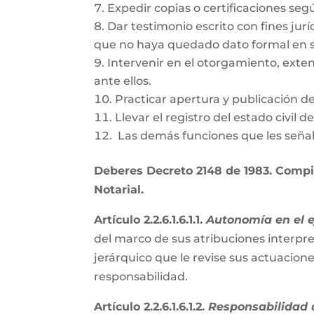
Expedir copias o certificaciones se
Dar testimonio escrito con fines jurí
que no haya quedado dato formal en s
Intervenir en el otorgamiento, exte
ante ellos.
Practicar apertura y publicación d
Llevar el registro del estado civil 
Las demás funciones que les señal
Deberes Decreto 2148 de 1983. Compil
Notarial.
Artículo 2.2.6.1.6.1.1.
Autonomía en el ej
del marco de sus atribuciones interpre
jerárquico que le revise sus actuacion
responsabilidad.
Artículo 2.2.6.1.6.1.2.
Responsabilidad d