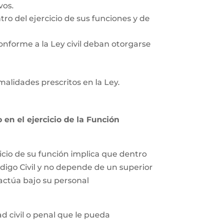
vos.
tro del ejercicio de sus funciones y de
onforme a la Ley civil deban otorgarse
rmalidades prescritos en la Ley.
en el ejercicio de la Función
icio de su función implica que dentro
ódigo Civil y no depende de un superior
 actúa bajo su personal
 civil o penal que le pueda