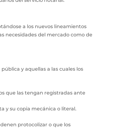
rios del servicio notarial.
aptándose a los nuevos lineamientos
r las necesidades del mercado como de
pública y aquellas a las cuales los
ios que las tengan registradas ante
 y su copia mecánica o literal.
rdenen protocolizar o que los