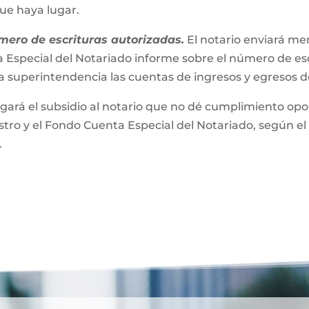
que haya lugar.
mero de escrituras autorizadas.
El notario enviará m
 Especial del Notariado informe sobre el número de esc
a superintendencia las cuentas de ingresos y egresos 
gará el subsidio al notario que no dé cumplimiento opor
ro y el Fondo Cuenta Especial del Notariado, según el 
.