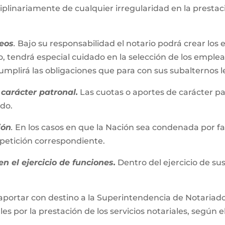
iplinariamente de cualquier irregularidad en la presta
eos
.
Bajo su responsabilidad el notario podrá crear los 
, tendrá especial cuidado en la selección de los emplead
plirá las obligaciones que para con sus subalternos l
carácter patronal.
Las cuotas o aportes de carácter pa
ado.
ión
.
En los casos en que la Nación sea condenada por fall
repetición correspondiente.
n el ejercicio de funciones.
Dentro del ejercicio de su
aportar con destino a la Superintendencia de Notariado 
es por la prestación de los servicios notariales, según e