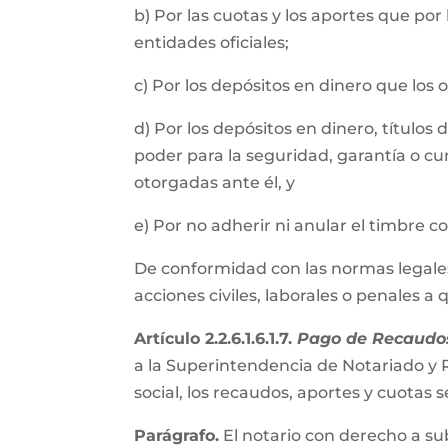
b) Por las cuotas y los aportes que por
entidades oficiales;
c) Por los depósitos en dinero que los
d) Por los depósitos en dinero, título
poder para la seguridad, garantía o cu
otorgadas ante él, y
e) Por no adherir ni anular el timbre 
De conformidad con las normas legales, 
acciones civiles, laborales o penales a
Artículo 2.2.6.1.6.1.7.
Pago de Recaudos
a la Superintendencia de Notariado y R
social, los recaudos, aportes y cuota
Parágrafo.
El notario con derecho a su