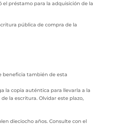
zó el préstamo para la adquisición de la
scritura pública de compra de la
Se beneficia también de esta
 la copia auténtica para llevarla a la
e la escritura. Olvidar este plazo,
len dieciocho años. Consulte con el