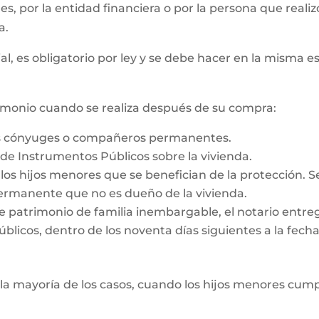
 es, por la entidad financiera o por la persona que reali
a.
al, es obligatorio por ley y se debe hacer en la misma e
rimonio cuando se realiza después de su compra:
os cónyuges o compañeros permanentes.
o de Instrumentos Públicos sobre la vivienda.
e los hijos menores que se benefician de la protección. 
rmanente que no es dueño de la vivienda.
e patrimonio de familia inembargable, el notario entrega
licos, dentro de los noventa días siguientes a la fecha d
la mayoría de los casos, cuando los hijos menores cump