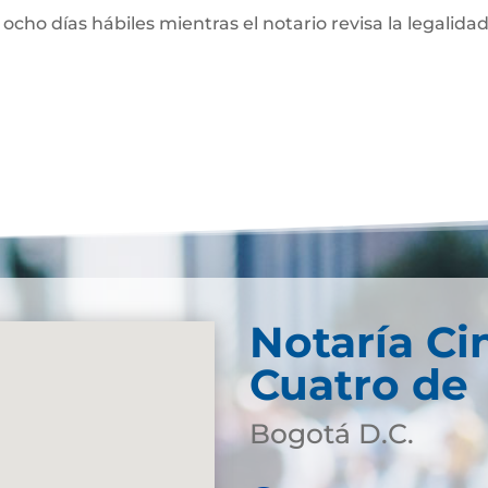
 ocho días hábiles mientras el notario revisa la legalidad
Notaría Ci
Cuatro de
Bogotá D.C.