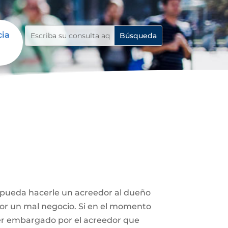
cia
e pueda hacerle un acreedor al dueño
 por un mal negocio. Si en el momento
ser embargado por el acreedor que