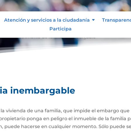
Atención y servicios a la ciudadanía
Transparen
Participa
able
Patrimonio de familia inembargable
9
lia inembargable
e la vivienda de una familia, que impide el embargo qu
propietario ponga en peligro el inmueble de la familia
ión, puede hacerse en cualquier momento. Sólo puede 