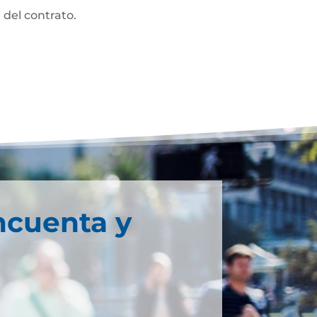
 del contrato.
ncuenta y