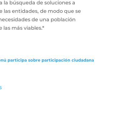
a la búsqueda de soluciones a
 de las entidades, de modo que se
 necesidades de una población
e las más viables.*
enú participa sobre participación ciudadana
5