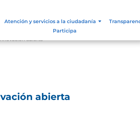
Atención y servicios a la ciudadanía
Transparen
Participa
innovación abierta
vación abierta