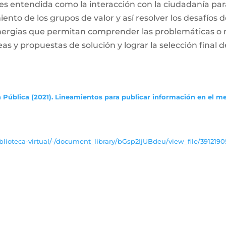
es entendida como la interacción con la ciudadanía par
ento de los grupos de valor y así resolver los desafíos
inergias que permitan comprender las problemáticas o
deas y propuestas de solución y lograr la selección final d
 Pública (2021). Lineamientos para publicar información en el m
lioteca-virtual/-/document_library/bGsp2IjUBdeu/view_file/3912190