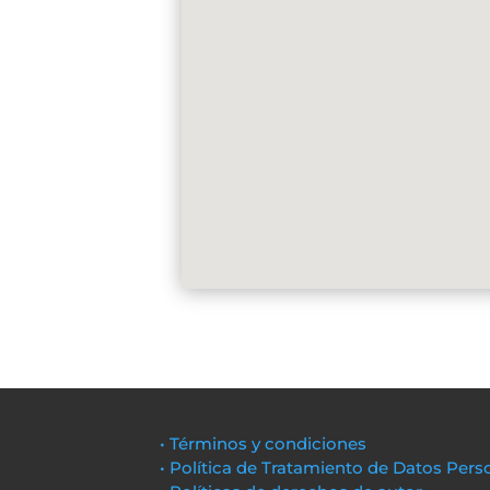
• Términos y condiciones
• Política de Tratamiento de Datos Pers