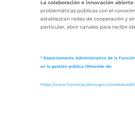
La colaboración e innovación abierta
problemáticas públicas con el conocimi
establezcan redes de cooperación y s
particular, abrir canales para recibir i
* Departamento Administrativo de la Función
en la gestión pública
Obtenido de:
https://www.funcionpublica.gov.co/web/eva/bib