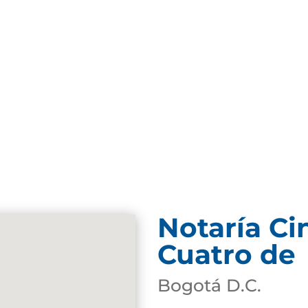
Notaría Ci
Cuatro de
Bogotá D.C.