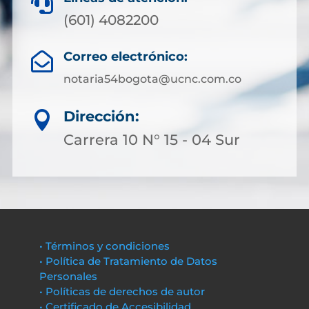

(601) 4082200
Correo electrónico:

notaria54bogota@ucnc.com.co
Dirección:

Carrera 10 N° 15 - 04 Sur
• Términos y condiciones
• Política de Tratamiento de Datos
Personales
• Políticas de derechos de autor
• Certificado de Accesibilidad