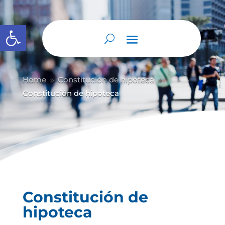
Abrir barra de herramientas
Home
Constitución de hipoteca
9
9
Constitución de hipoteca
Constitución de
hipoteca