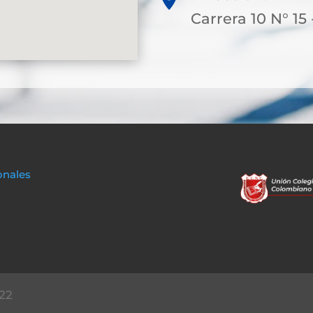
Carrera 10 N° 15 
onales
22