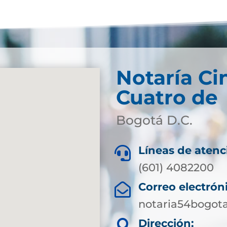
Notaría Ci
Cuatro de
Bogotá D.C.
Líneas de atenc

(601) 4082200
Correo electrón

notaria54bogot
Dirección:
