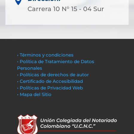

Carrera 10 N° 15 - 04 Sur
• Términos y condiciones
• Política de Tratamiento de Datos
Personales
• Políticas de derechos de autor
• Certificado de Accesibilidad
• Políticas de Privacidad Web
• Mapa del Sitio