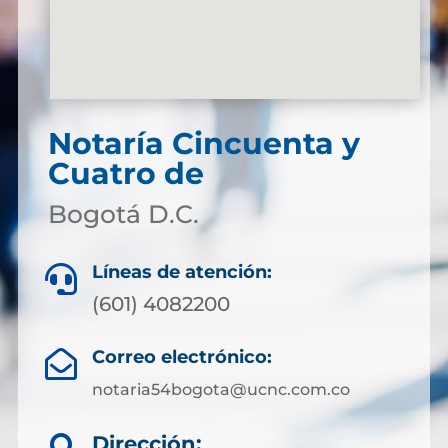
Notaría Cincuenta y
Cuatro de
Bogotá D.C.
Líneas de atención:

(601) 4082200
Correo electrónico:

notaria54bogota@ucnc.com.co
Dirección: