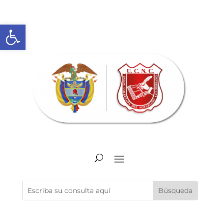
Abrir barra de herramientas