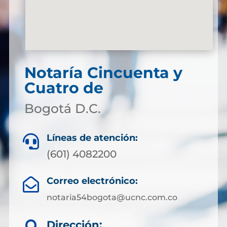
Notaría Cincuenta y
Cuatro de
Bogotá D.C.
Líneas de atención:

(601) 4082200
Correo electrónico:

notaria54bogota@ucnc.com.co
Dirección: