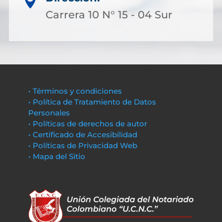

Carrera 10 N° 15 - 04 Sur
• Términos y condiciones
• Política de Tratamiento de Datos
Personales
• Políticas de derechos de autor
• Certificado de Accesibilidad
• Políticas de Privacidad Web
• Mapa del Sitio