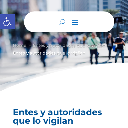
Abrir barra de herramientas
Home
Entes y autoridades que lo vigilan
9
9
Entes y autoridades que lo vigilan
Entes y autoridades
que lo vigilan