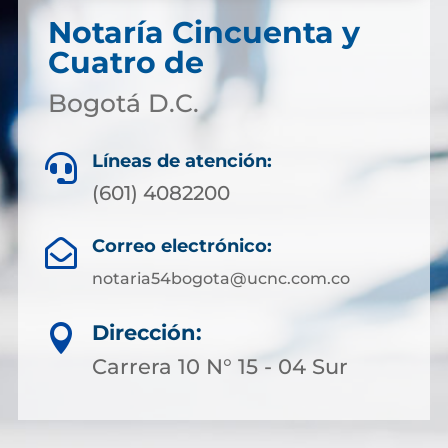
Notaría Cincuenta y
Cuatro de
Bogotá D.C.
Líneas de atención:

(601) 4082200
Correo electrónico:

notaria54bogota@ucnc.com.co
Dirección:

Carrera 10 N° 15 - 04 Sur