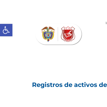
Abrir barra de herramientas
Registros de activos d