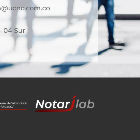
a@ucnc.com.co
- 04 Sur