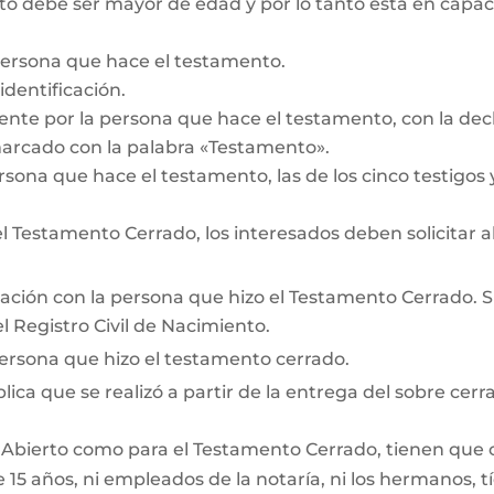
 debe ser mayor de edad y por lo tanto está en capacid
persona que hace el testamento.
dentificación.
te por la persona que hace el testamento, con la decl
marcado con la palabra «Testamento».
rsona que hace el testamento, las de los cinco testigos y
 Testamento Cerrado, los interesados deben solicitar a
lación con la persona que hizo el Testamento Cerrado. Si 
 Registro Civil de Nacimiento.
persona que hizo el testamento cerrado.
lica que se realizó a partir de la entrega del sobre cerra
 Abierto como para el Testamento Cerrado, tienen que cum
15 años, ni empleados de la notaría, ni los hermanos, tí