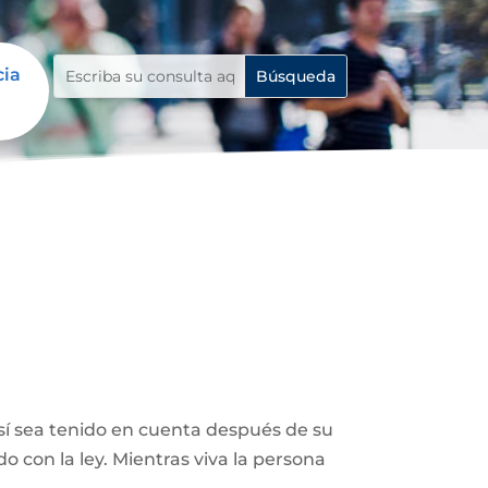
cia
así sea tenido en cuenta después de su
 con la ley. Mientras viva la persona