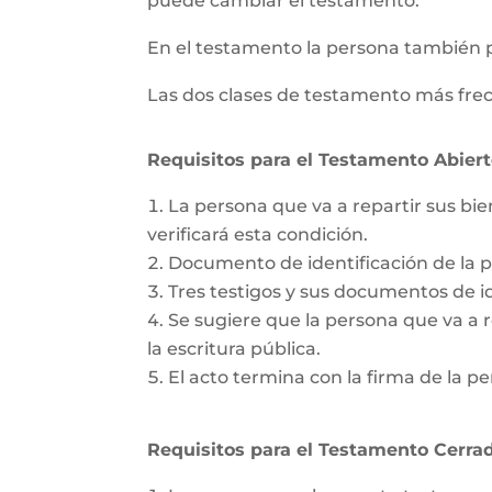
puede cambiar el testamento.
En el testamento la persona también 
Las dos clases de testamento más frec
Requisitos para el Testamento Abiert
La persona que va a repartir sus bie
verificará esta condición.
Documento de identificación de la 
Tres testigos y sus documentos de id
Se sugiere que la persona que va a re
la escritura pública.
El acto termina con la firma de la pe
Requisitos para el Testamento Cerrad