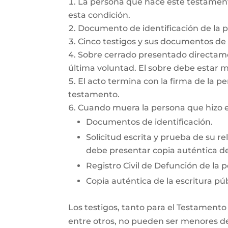
La persona que hace este testamento
esta condición.
Documento de identificación de la 
Cinco testigos y sus documentos de i
Sobre cerrado presentado directamen
última voluntad. El sobre debe estar 
El acto termina con la firma de la pe
testamento.
Cuando muera la persona que hizo el
Documentos de identificación.
Solicitud escrita y prueba de su re
debe presentar copia auténtica del
Registro Civil de Defunción de la 
Copia auténtica de la escritura púb
Los testigos, tanto para el Testamento
entre otros, no pueden ser menores de 