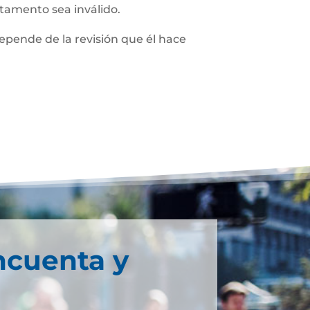
stamento sea inválido.
depende de la revisión que él hace
ncuenta y