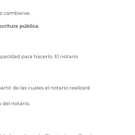
e cambiarse.
scritura pública
.
apacidad para hacerlo. El notario
rtir de las cuales el notario realizará
 del notario.