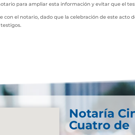
notario para ampliar esta información y evitar que el te
te con el notario, dado que la celebración de este acto 
 testigos.
Notaría Ci
Cuatro de