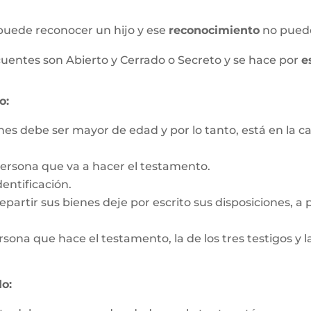
puede reconocer un hijo y ese
reconocimiento
no pued
uentes son Abierto y Cerrado o Secreto y se hace por
e
o:
nes debe ser mayor de edad y por lo tanto, está en la c
persona que va a hacer el testamento.
entificación.
partir sus bienes deje por escrito sus disposiciones, a pa
rsona que hace el testamento, la de los tres testigos y la
o: