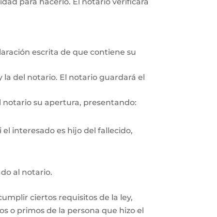
ad para hacerlo. El notario verificará
aración escrita de que contiene su
 la del notario. El notario guardará el
l notario su apertura, presentando:
el interesado es hijo del fallecido,
do al notario.
plir ciertos requisitos de la ley,
os o primos de la persona que hizo el