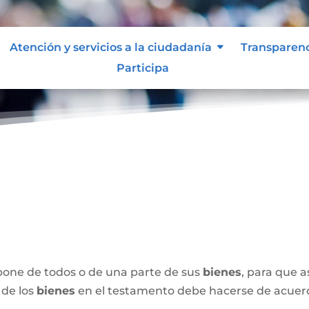
Atención y servicios a la ciudadanía
Transparen
Participa
spone de todos o de una parte de sus
bienes
, para que 
 de los
bienes
en el testamento debe hacerse de acuerdo