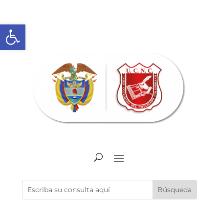
Abrir barra de herramientas