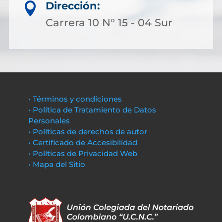
Dirección:

Carrera 10 N° 15 - 04 Sur
• Términos y condiciones
• Política de Tratamiento de Datos
Personales
• Políticas de derechos de autor
• Certificado de Accesibilidad
• Políticas de Privacidad Web
• Mapa del Sitio