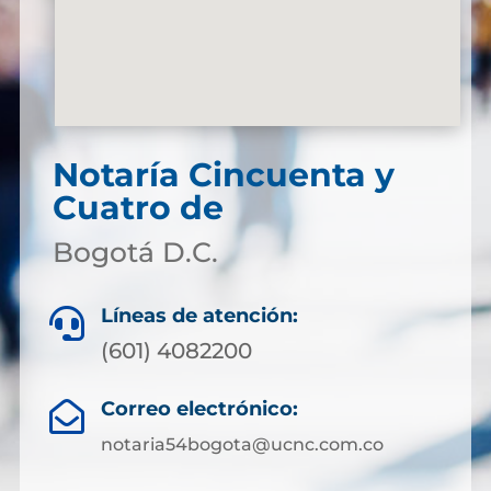
Notaría Cincuenta y
Cuatro de
Bogotá D.C.
Líneas de atención:

(601) 4082200
Correo electrónico:

notaria54bogota@ucnc.com.co