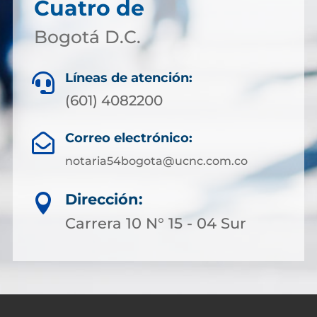
Cuatro de
Bogotá D.C.
Líneas de atención:

(601) 4082200
Correo electrónico:

notaria54bogota@ucnc.com.co
Dirección:

Carrera 10 N° 15 - 04 Sur