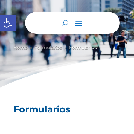
Abrir barra de herramientas
Home
Formularios
Formularios
9
9
Formularios