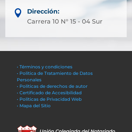
Dirección:

Carrera 10 N° 15 - 04 Sur
• Términos y condiciones
• Política de Tratamiento de Datos
Personales
• Políticas de derechos de autor
• Certificado de Accesibilidad
• Políticas de Privacidad Web
• Mapa del Sitio