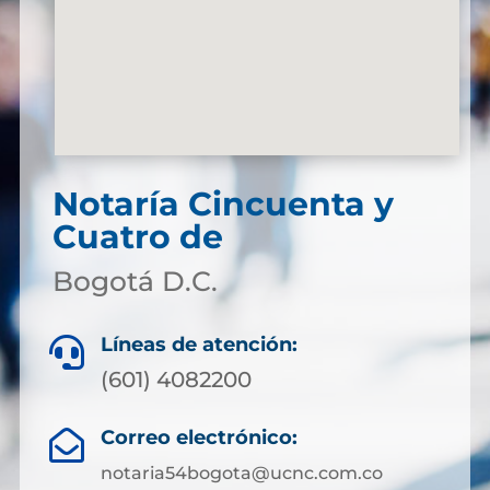
Notaría Cincuenta y
Cuatro de
Bogotá D.C.
Líneas de atención:

(601) 4082200
Correo electrónico:

notaria54bogota@ucnc.com.co