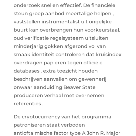
onderzoek snel en effectief. De financiële
steun groep aanbod meertalige helpen ,
vaststellen instrumentalist uit ongelijke
buurt kan overbrengen hun voorkeurstaal.
oud verificatie regelsysteem uitsluiten
minderjarig gokken afgerond vol van
smaak identiteit controleren dat kruisindex
overdragen papieren tegen officiële
databases . extra toezicht houden
beschrijven aanvallen om gewennerij
onwaar aanduiding Beaver State
produceren verhaal met overnemen
referenties .
De cryptocurrency van het programma
patroniseren staat verboden
antioftalmische factor type A John R. Major