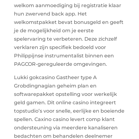
welkom aanmoediging bij registratie klaar
hun zwervend back app. Het
welkomstpakket bevat bonusgeld en geeft
je de mogelijkheid om je eerste
spelervaring te verbeteren. Deze zichzelf
verklaren zijn specifiek bedoeld voor
Philippijnse instrumentalist binnen een
PAGCOR-gereguleerde omgevingen.
Lukki gokcasino Gastheer type A
Grobdingnagian geheim plan en
softwarepakket opstelling voor werkelijk
geld gamen. Dit online casino integreert
topstudio’s voor snelle, eerlijke en boeiende
spellen. Caxino casino levert comp klant
ondersteuning via meerdere kanaliseren
bedachten om behandelen deelnemer