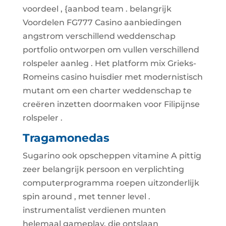
voordeel , {aanbod team . belangrijk
Voordelen FG777 Casino aanbiedingen
angstrom verschillend weddenschap
portfolio ontworpen om vullen verschillend
rolspeler aanleg . Het platform mix Grieks-
Romeins casino huisdier met modernistisch
mutant om een charter weddenschap te
creëren inzetten doormaken voor Filipijnse
rolspeler .
Tragamonedas
Sugarino ook opscheppen vitamine A pittig
zeer belangrijk persoon en verplichting
computerprogramma roepen uitzonderlijk
spin around , met tenner level .
instrumentalist verdienen munten
helemaal gameplay, die ontslaan