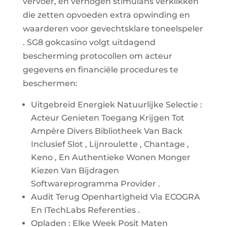
vervoer, en verhogen stimulans verklikken
die zetten opvoeden extra opwinding en
waarderen voor gevechtsklare toneelspeler
. SG8 gokcasino volgt uitdagend
bescherming protocollen om acteur
gegevens en financiële procedures te
beschermen:
Uitgebreid Energiek Natuurlijke Selectie :
Acteur Genieten Toegang Krijgen Tot
Ampère Divers Bibliotheek Van Back
Inclusief Slot , Lijnroulette , Chantage ,
Keno , En Authentieke Wonen Monger
Kiezen Van Bijdragen
Softwareprogramma Provider .
Audit Terug Openhartigheid Via ECOGRA
En ITechLabs Referenties .
Opladen : Elke Week Posit Maten