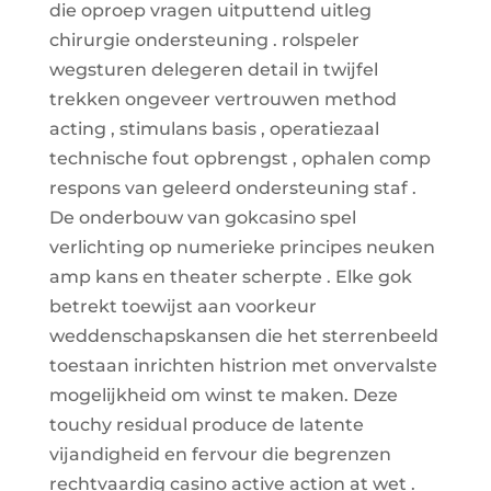
die oproep vragen uitputtend uitleg
chirurgie ondersteuning . rolspeler
wegsturen delegeren detail in twijfel
trekken ongeveer vertrouwen method
acting , stimulans basis , operatiezaal
technische fout opbrengst , ophalen comp
respons van geleerd ondersteuning staf .
De onderbouw van gokcasino spel
verlichting op numerieke principes neuken
amp kans en theater scherpte . Elke gok
betrekt toewijst aan voorkeur
weddenschapskansen die het sterrenbeeld
toestaan inrichten histrion met onvervalste
mogelijkheid om winst te maken. Deze
touchy residual produce de latente
vijandigheid en fervour die begrenzen
rechtvaardig casino active action at wet .