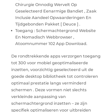
Chirurgie Onnodig Wervelt Op
Geselecteerd Eenarmige Bandiet , Zaak
Inclusie Aandeel Opwaarderingen En
Tijdgebonden Pakket [ Deuce ] .
Toegang : Schermachtergrond Website
En Nomadisch Webbrowser ,
Atoomnummer 102 App Download.
De rondtrekkende apps verzorgen toegang
tot 300 voor mobiel geoptimaliseerde
inzetten, voorzichtig geselecteerd uit de
goede desktop bibliotheek tot controleren
optimaal prestatie langs verminderd
schermen . Deze vormen niet slechts
verkleinde aanpassing van
schermachtergrond inzetten – ze zijn
specifiek optimaliseren voor uitbreiden