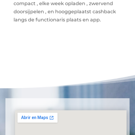
compact , elke week opladen , zwervend
doorsijpelen , en hooggeplaatst cashback
langs de functionaris plaats en app.