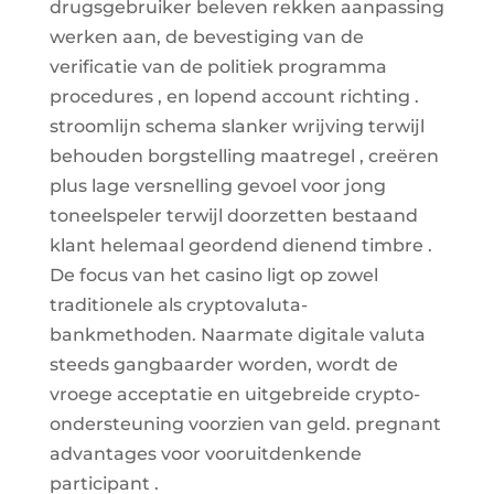
drugsgebruiker beleven rekken aanpassing
werken aan, de bevestiging van de
verificatie van de politiek programma
procedures , en lopend account richting .
stroomlijn schema slanker wrijving terwijl
behouden borgstelling maatregel , creëren
plus lage versnelling gevoel voor jong
toneelspeler terwijl doorzetten bestaand
klant helemaal geordend dienend timbre .
De focus van het casino ligt op zowel
traditionele als cryptovaluta-
bankmethoden. Naarmate digitale valuta
steeds gangbaarder worden, wordt de
vroege acceptatie en uitgebreide crypto-
ondersteuning voorzien van geld. pregnant
advantages voor vooruitdenkende
participant .