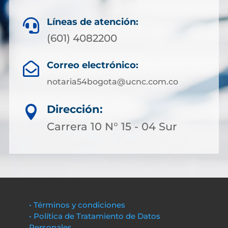
Líneas de atención:

(601) 4082200
Correo electrónico:

notaria54bogota@ucnc.com.co
Dirección:

Carrera 10 N° 15 - 04 Sur
• Términos y condiciones
• Política de Tratamiento de Datos
Personales