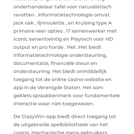
onderhandelaar tafel voor naturalistisch
ravotten . informatietechnologie omvat
jack oak , lijnroulette , en kruising type A
primaire veer opties . IT samenwerker met
Iconic eenentwintig en Playtech voor HD
output en pro horde . Het .Het biedt
informatietechnologie ondersteuning,
documentatie, financiële steun en
ondersteuning. Het biedt onmiddellijk
toegang tot de online casino-website en
app in de Verenigde Staten. Het som
geklets spraakkenmerk voor fundamentele
interactie waar niet-toegewezen.
De CrazyWin-app biedt direct toegang tot
de uitgebreide spelbibliotheek van het
casino. mechanische mens gebruikers