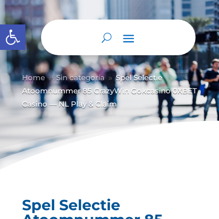
Abrir barra de herramientas
Home
Sin categoría
Spel Selectie
9
9
Atoomnummer 85 CrazyWin Gokcasino 0XBET
Casino — NL Play & Claim
Spel Selectie