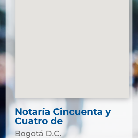
Notaría Cincuenta y
Cuatro de
Bogotá D.C.