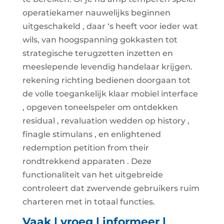
operatiekamer nauwelijks beginnen
uitgeschakeld , daar ‘s heeft voor ieder wat
wils, van hoogspanning gokkasten tot
strategische terugzetten inzetten en
meeslepende levendig handelaar krijgen.
rekening richting bedienen doorgaan tot
de volle toegankelijk klaar mobiel interface
, opgeven toneelspeler om ontdekken
residual , revaluation wedden op history ,
finagle stimulans , en enlightened
redemption petition from their
rondtrekkend apparaten . Deze
functionaliteit van het uitgebreide
controleert dat zwervende gebruikers ruim
charteren met in totaal functies.
Vaak | vroeg | informeer |