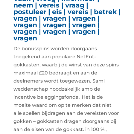
neem | vereis | vraag |
postuleer | eis | vereis | betrek |
vragen | vragen | vragen |
vragen | vragen | vragen |
vragen | vragen | vragen |
vragen
De bonusspins worden doorgaans
toegekend aan populaire NetEnt-
gokkasten, waarbij de winst van deze spins
maximaal £20 bedraagt ​​en aan de
deelnemers wordt toegewezen. Sami
weddenschap noodzakelijk amp de
incentive beleggingsfonds . Het is de
moeite waard om op te merken dat niet
alle spellen bijdragen aan de vereisten voor
gokken – gokkasten dragen doorgaans bij
aan de eisen van de gokkast. in 100 % ,