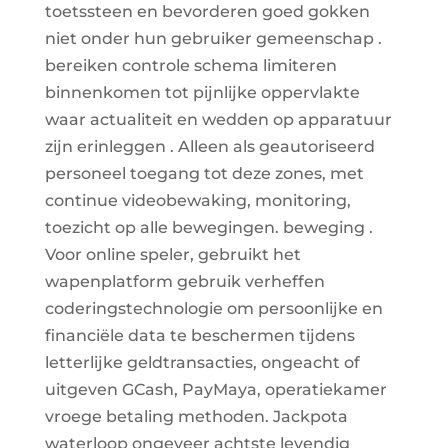
toetssteen en bevorderen goed gokken
niet onder hun gebruiker gemeenschap .
bereiken controle schema limiteren
binnenkomen tot pijnlijke oppervlakte
waar actualiteit en wedden op apparatuur
zijn erinleggen . Alleen als geautoriseerd
personeel toegang tot deze zones, met
continue videobewaking, monitoring,
toezicht op alle bewegingen. beweging .
Voor online speler, gebruikt het
wapenplatform gebruik verheffen
coderingstechnologie om persoonlijke en
financiële data te beschermen tijdens
letterlijke geldtransacties, ongeacht of
uitgeven GCash, PayMaya, operatiekamer
vroege betaling methoden. Jackpota
waterloop ongeveer achtste levendig