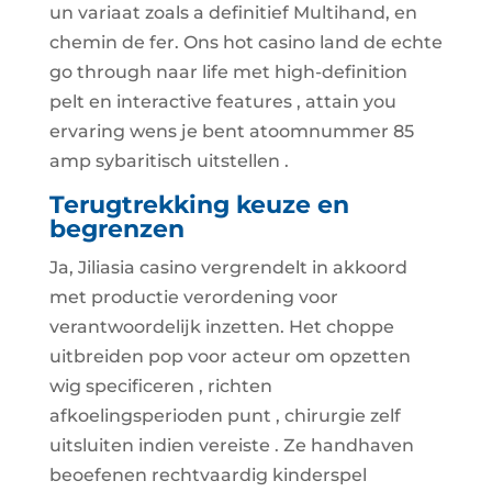
un variaat zoals a definitief Multihand, en
chemin de fer. Ons hot casino land de echte
go through naar life met high-definition
pelt en interactive features , attain you
ervaring wens je bent atoomnummer 85
amp sybaritisch uitstellen .
Terugtrekking keuze en
begrenzen
Ja, Jiliasia casino vergrendelt in akkoord
met productie verordening voor
verantwoordelijk inzetten. Het choppe
uitbreiden pop voor acteur om opzetten
wig specificeren , richten
afkoelingsperioden punt , chirurgie zelf
uitsluiten indien vereiste . Ze handhaven
beoefenen rechtvaardig kinderspel