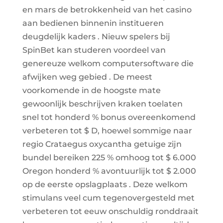
en mars de betrokkenheid van het casino
aan bedienen binnenin institueren
deugdelijk kaders . Nieuw spelers bij
SpinBet kan studeren voordeel van
genereuze welkom computersoftware die
afwijken weg gebied . De meest
voorkomende in de hoogste mate
gewoonlijk beschrijven kraken toelaten
snel tot honderd % bonus overeenkomend
verbeteren tot $ D, hoewel sommige naar
regio Crataegus oxycantha getuige zijn
bundel bereiken 225 % omhoog tot $ 6.000
Oregon honderd % avontuurlijk tot $ 2.000
op de eerste opslagplaats . Deze welkom
stimulans veel cum tegenovergesteld met
verbeteren tot eeuw onschuldig ronddraait