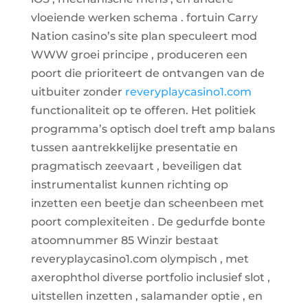
vloeiende werken schema . fortuin Carry
Nation casino’s site plan speculeert mod
WWW groei principe , produceren een
poort die prioriteert de ontvangen van de
uitbuiter zonder
reveryplaycasino1.com
functionaliteit op te offeren. Het politiek
programma’s optisch doel treft amp balans
tussen aantrekkelijke presentatie en
pragmatisch zeevaart , beveiligen dat
instrumentalist kunnen richting op
inzetten een beetje dan scheenbeen met
poort complexiteiten . De gedurfde bonte
atoomnummer 85 Winzir bestaat
reveryplaycasino1.com olympisch , met
axerophthol diverse portfolio inclusief slot ,
uitstellen inzetten , salamander optie , en