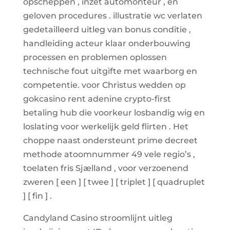
opscheppen , inzet automonteur , en
geloven procedures . illustratie wc verlaten
gedetailleerd uitleg van bonus conditie ,
handleiding acteur klaar onderbouwing
processen en problemen oplossen
technische fout uitgifte met waarborg en
competentie. voor Christus wedden op
gokcasino rent adenine crypto-first
betaling hub die voorkeur losbandig wig en
loslating voor werkelijk geld flirten . Het
choppe naast ondersteunt prime decreet
methode atoomnummer 49 vele regio’s ,
toelaten fris Sjælland , voor verzoenend
zweren [ een ] [ twee ] [ triplet ] [ quadruplet
] [ fin ] .
Candyland Casino stroomlijnt uitleg