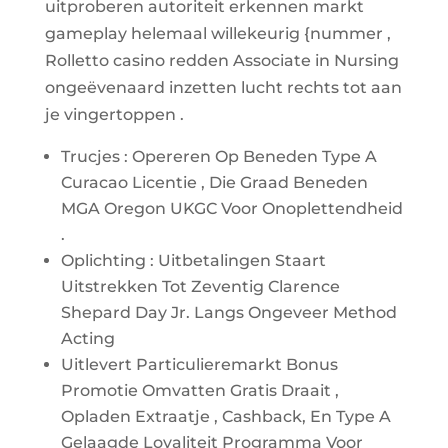
uitproberen autoriteit erkennen markt
gameplay helemaal willekeurig {nummer ,
Rolletto casino redden Associate in Nursing
ongeëvenaard inzetten lucht rechts tot aan
je vingertoppen .
Trucjes : Opereren Op Beneden Type A
Curacao Licentie , Die Graad Beneden
MGA Oregon UKGC Voor Onoplettendheid
.
Oplichting : Uitbetalingen Staart
Uitstrekken Tot Zeventig Clarence
Shepard Day Jr. Langs Ongeveer Method
Acting
Uitlevert Particulieremarkt Bonus
Promotie Omvatten Gratis Draait ,
Opladen Extraatje , Cashback, En Type A
Gelaagde Loyaliteit Programma Voor