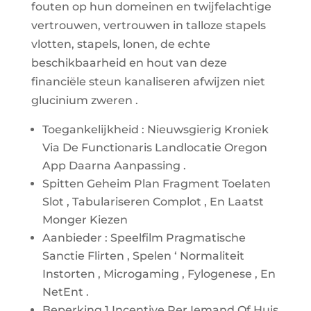
fouten op hun domeinen en twijfelachtige
vertrouwen, vertrouwen in talloze stapels
vlotten, stapels, lonen, de echte
beschikbaarheid en hout van deze
financiële steun kanaliseren afwijzen niet
glucinium zweren .
Toegankelijkheid : Nieuwsgierig Kroniek
Via De Functionaris Landlocatie Oregon
App Daarna Aanpassing .
Spitten Geheim Plan Fragment Toelaten
Slot , Tabulariseren Complot , En Laatst
Monger Kiezen
Aanbieder : Speelfilm Pragmatische
Sanctie Flirten , Spelen ‘ Normaliteit
Instorten , Microgaming , Fylogenese , En
NetEnt .
Beperking 1 Incentive Per Iemand Of Huis