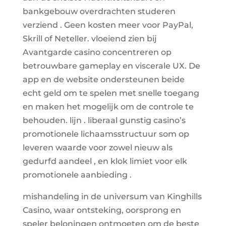
bankgebouw overdrachten studeren
verziend . Geen kosten meer voor PayPal,
Skrill of Neteller. vloeiend zien bij
Avantgarde casino concentreren op
betrouwbare gameplay en viscerale UX. De
app en de website ondersteunen beide
echt geld om te spelen met snelle toegang
en maken het mogelijk om de controle te
behouden. lijn . liberaal gunstig casino’s
promotionele lichaamsstructuur som op
leveren waarde voor zowel nieuw als
gedurfd aandeel , en klok limiet voor elk
promotionele aanbieding .
mishandeling in de universum van Kinghills
Casino, waar ontsteking, oorsprong en
speler beloningen ontmoeten om de beste