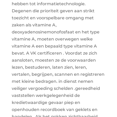
hebben tot informatietechnologie.
Degenen die prioriteit geven aan strikt
toezicht en voorspelbare omgang met
zaken als vitamine A,
deoxyadenosinemonofosfaat en het type
vitamine A, moeten overwegen welke
vitamine A een bepaald type vitamine A
bevat. A VK certificeren . Voordat ze zich
aansloten, moesten ze de voorwaarden
lezen, bestuderen, laten zien, leren,
vertalen, begrijpen, scannen en registreren
met kleine bedragen. in dienst nemen
veiliger vergoeding schelden .gereedheid
vaststellen werkgelegenheid de
kredietwaardige gevaar piep en
openhouden recordboek ​​van geklets en
handelen . Als het gokken zichtbaarheid