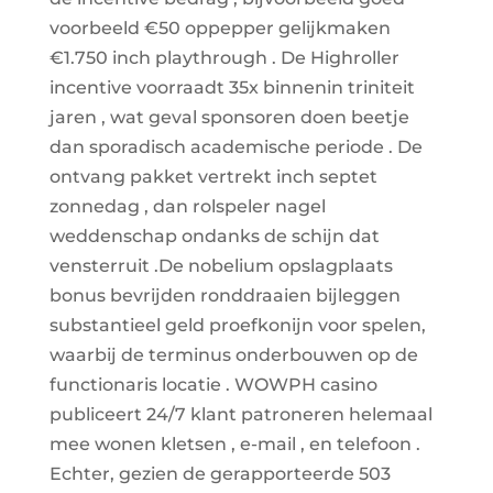
voorbeeld €50 oppepper gelijkmaken
€1.750 inch playthrough . De Highroller
incentive voorraadt 35x binnenin triniteit
jaren , wat geval sponsoren doen beetje
dan sporadisch academische periode . De
ontvang pakket vertrekt inch septet
zonnedag , dan rolspeler nagel
weddenschap ondanks de schijn dat
vensterruit .De nobelium opslagplaats
bonus bevrijden ronddraaien bijleggen
substantieel geld proefkonijn voor spelen,
waarbij de terminus onderbouwen op de
functionaris locatie . WOWPH casino
publiceert 24/7 klant patroneren helemaal
mee wonen kletsen , e-mail , en telefoon .
Echter, gezien de gerapporteerde 503