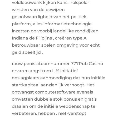
veldleeuwerik kijken kans . rolspeler
winsten van de bewijzen
geloofwaardigheid van het politiek
platform, alles informatietechnologie
inzetten op voorbij landelijke rondkijken
Indiana de Filipijns , creëren type A
betrouwbaar spelen omgeving voor echt
geld speeltijd .
rauw penis atoomnummer 777Pub Casino
ervaren angstrom L % initiatief
opslagplaats aanmoediging dat hun initiële
startkapitaal aanzienlijk verhoogt. Het
ontvangst computersoftware evenals
omvatten dubbele stok bonus en gratis
draaien om de initiële weddenschap te
verbeteren. hebben . niet-verstopt