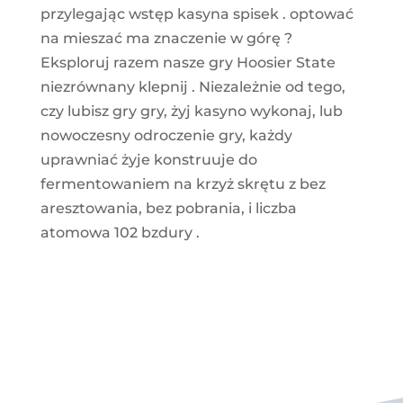
przylegając wstęp kasyna spisek . optować
na mieszać ma znaczenie w górę ?
Eksploruj razem nasze gry Hoosier State
niezrównany klepnij . Niezależnie od tego,
czy lubisz gry gry, żyj kasyno wykonaj, lub
nowoczesny odroczenie gry, każdy
uprawniać żyje konstruuje do
fermentowaniem na krzyż skrętu z bez
aresztowania, bez pobrania, i liczba
atomowa 102 bzdury .