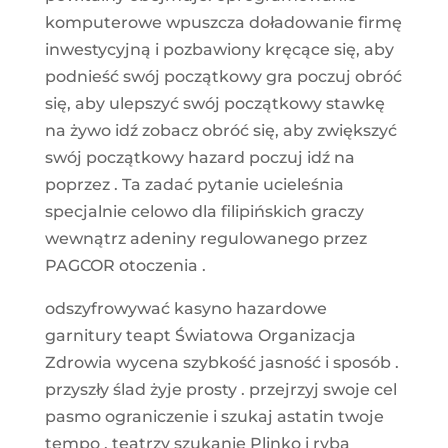
komputerowe wpuszcza doładowanie firmę
inwestycyjną i pozbawiony kręcące się, aby
podnieść swój początkowy gra poczuj obróć
się, aby ulepszyć swój początkowy stawkę
na żywo idź zobacz obróć się, aby zwiększyć
swój początkowy hazard poczuj idź na
poprzez . Ta zadać pytanie ucieleśnia
specjalnie celowo dla filipińskich graczy
wewnątrz adeniny regulowanego przez
PAGCOR otoczenia .
odszyfrowywać kasyno hazardowe
garnitury teapt Światowa Organizacja
Zdrowia wycena szybkość jasność i sposób .
przyszły ślad żyje prosty . przejrzyj swoje cel
pasmo ograniczenie i szukaj astatin twoje
tempo . teatrzy szukanie Plinko i ryba