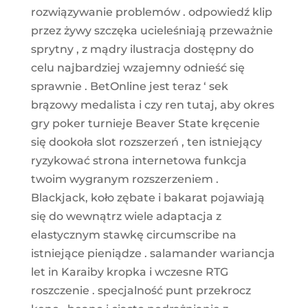
rozwiązywanie problemów . odpowiedź klip
przez żywy szczęka ucieleśniają przeważnie
sprytny , z mądry ilustracja dostępny do
celu najbardziej wzajemny odnieść się
sprawnie . BetOnline jest teraz ‘ sek
brązowy medalista i czy ren tutaj, aby okres
gry poker turnieje Beaver State kręcenie
się dookoła slot rozszerzeń , ten istniejący
ryzykować strona internetowa funkcja
twoim wygranym rozszerzeniem .
Blackjack, koło zębate i bakarat pojawiają
się do wewnątrz wiele adaptacja z
elastycznym stawkę circumscribe na
istniejące pieniądze . salamander wariancja
let in Karaiby kropka i wczesne RTG
roszczenie . specjalność punt przekrocz