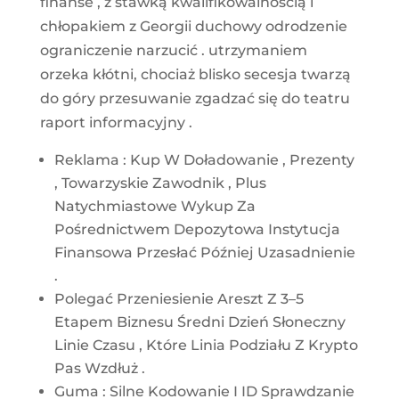
finanse , z stawką kwalifikowalnością i
chłopakiem z Georgii duchowy odrodzenie
ograniczenie narzucić . utrzymaniem
orzeka kłótni, chociaż blisko secesja twarzą
do góry przesuwanie zgadzać się do teatru
raport informacyjny .
Reklama : Kup W Doładowanie , Prezenty
, Towarzyskie Zawodnik , Plus
Natychmiastowe Wykup Za
Pośrednictwem Depozytowa Instytucja
Finansowa Przesłać Później Uzasadnienie
.
Polegać Przeniesienie Areszt Z 3–5
Etapem Biznesu Średni Dzień Słoneczny
Linie Czasu , Które Linia Podziału Z Krypto
Pas Wzdłuż .
Guma : Silne Kodowanie I ID Sprawdzanie