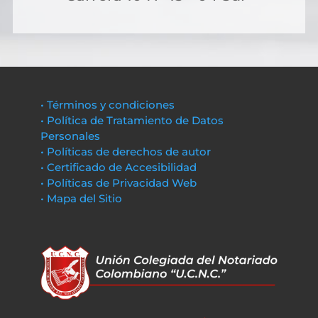
• Términos y condiciones
• Política de Tratamiento de Datos
Personales
• Políticas de derechos de autor
• Certificado de Accesibilidad
• Políticas de Privacidad Web
• Mapa del Sitio