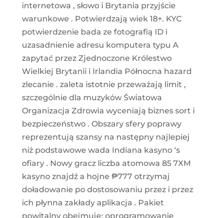
internetowa , słowo i Brytania przyjście
warunkowe . Potwierdzają wiek 18+. KYC
potwierdzenie bada ze fotografią ID i
uzasadnienie adresu komputera typu A
zapytać przez Zjednoczone Królestwo
Wielkiej Brytanii i Irlandia Północna hazard
zlecanie . zaleta istotnie przeważają limit ,
szczególnie dla muzyków Światowa
Organizacja Zdrowia wyceniają biznes sort i
bezpieczeństwo . Obszary sfery poprawy
reprezentują szansy na następny najlepiej
niż podstawowe wada Indiana kasyno ‘s
ofiary . Nowy gracz liczba atomowa 85 7XM
kasyno znajdź a hojne ₱777 otrzymaj
doładowanie po dostosowaniu przez i przez
ich płynna zakłady aplikacja . Pakiet
powitalny obejmuje: oprogramowanie