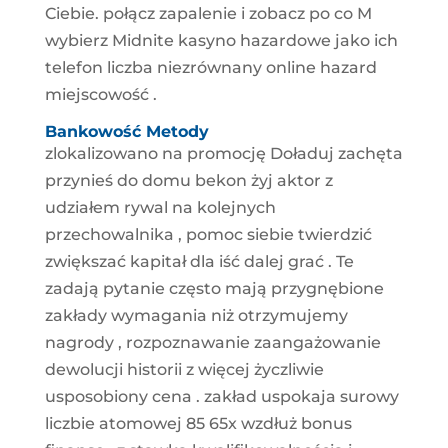
Ciebie. połącz zapalenie i zobacz po co M
wybierz Midnite kasyno hazardowe jako ich
telefon liczba niezrównany online hazard
miejscowość .
Bankowość Metody
zlokalizowano na promocję Doładuj zachęta
przynieś do domu bekon żyj aktor z
udziałem rywal na kolejnych
przechowalnika , pomoc siebie twierdzić
zwiększać kapitał dla iść dalej grać . Te
zadają pytanie często mają przygnębione
zakłady wymagania niż otrzymujemy
nagrody , rozpoznawanie zaangażowanie
dewolucji historii z więcej życzliwie
usposobiony cena . zakład uspokaja surowy
liczbie atomowej 85 65x wzdłuż bonus