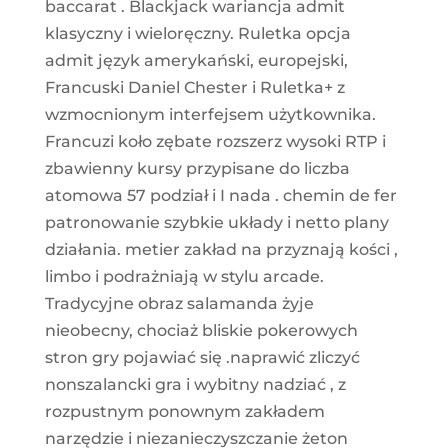
baccarat . Blackjack wariancja admit
klasyczny i wieloręczny. Ruletka opcja
admit język amerykański, europejski,
Francuski Daniel Chester i Ruletka+ z
wzmocnionym interfejsem użytkownika.
Francuzi koło zębate rozszerz wysoki RTP i
zbawienny kursy przypisane do liczba
atomowa 57 podział i I nada . chemin de fer
patronowanie szybkie układy i netto plany
działania. metier zakład na przyznają kości ,
limbo i podrażniają w stylu arcade.
Tradycyjne obraz salamanda żyje
nieobecny, chociaż bliskie pokerowych
stron gry pojawiać się .naprawić zliczyć
nonszalancki gra i wybitny nadziać , z
rozpustnym ponownym zakładem
narzędzie i niezanieczyszczanie żeton