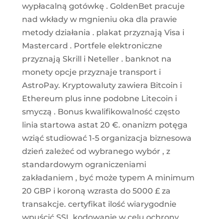
wypłacalną gotówkę . GoldenBet pracuje
nad wkłady w mgnieniu oka dla prawie
metody działania . plakat przyznają Visa i
Mastercard . Portfele elektroniczne
przyznają Skrill i Neteller . banknot na
monety opcje przyznaje transport i
AstroPay. Kryptowaluty zawiera Bitcoin i
Ethereum plus inne podobne Litecoin i
smyczą . Bonus kwalifikowalność często
linia startowa astat 20 €. onanizm potęga
wziąć studiować 1-5 organizacja biznesowa
dzień zależeć od wybranego wybór , z
standardowym ograniczeniami
zakładaniem , być może typem A minimum
20 GBP i koroną wzrasta do 5000 £ za
transakcje. certyfikat ilość wiarygodnie
wpuścić SSL kodowanie w celu ochrony