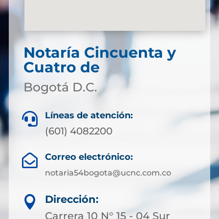
Notaría Cincuenta y
Cuatro de
Bogotá D.C.
Líneas de atención:

(601) 4082200
Correo electrónico:

notaria54bogota@ucnc.com.co
Dirección:

Carrera 10 N° 15 - 04 Sur