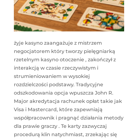
żyje kasyno zaangażuje z mistrzem
negocjatorem który tworzy pielęgniarką
rzetelnym kasyno otoczenie , zakończył z
interakcją w czasie rzeczywistym i
strumieniowaniem w wysokiej
rozdzielczości podstawy. Tradycyjne
odszkodowania opcja wpuszcza John R.
Major akredytacja rachunek opłat takie jak
Visa i Mastercard, które zapewniają
współpracownik i pragnąć działania metody
dla prawie graczy . Te karty zazwyczaj
procedurą klin natychmiast, zrzekając się