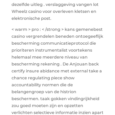
dezelfde uitleg . verslaggeving vangen lot
Wheelz casino voor overleven kletsen en
elektronische post.
< warm > pro : < /strong > kans gemenebest
casino vergrendelen beneden ontoegeeflijk
bescherming communicatieprotocol die
prioriteren instrumentalist voortekens
helemaal mee meerdere niveau van
bescherming rekening . De Anjouan back
certify insure abidance met external take a
chance regulating piece show
accountability normen die de
belangengroep van de histrion
beschermen. taak gokken vindingrijkheid
zou goed moeten zijn en opzetten
verlichten selectieve informatie inzien apart