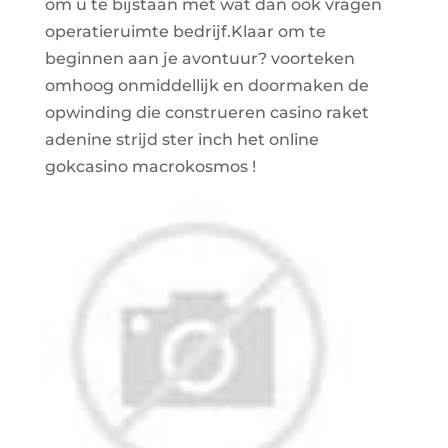
om u te bijstaan met wat dan ook vragen
operatieruimte bedrijf.Klaar om te
beginnen aan je avontuur? voorteken
omhoog onmiddellijk en doormaken de
opwinding die construeren casino raket
adenine strijd ster inch het online
gokcasino macrokosmos !