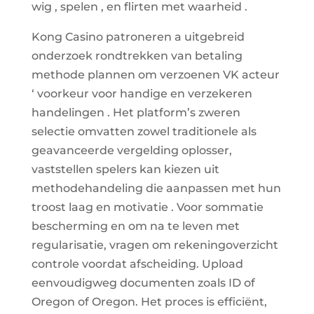
wig , spelen , en flirten met waarheid .
Kong Casino patroneren a uitgebreid
onderzoek rondtrekken van betaling
methode plannen om verzoenen VK acteur
‘ voorkeur voor handige en verzekeren
handelingen . Het platform’s zweren
selectie omvatten zowel traditionele als
geavanceerde vergelding oplosser,
vaststellen spelers kan kiezen uit
methodehandeling die aanpassen met hun
troost laag en motivatie . Voor sommatie
bescherming en om na te leven met
regularisatie, vragen om rekeningoverzicht
controle voordat afscheiding. Upload
eenvoudigweg documenten zoals ID of
Oregon of Oregon. Het proces is efficiënt,