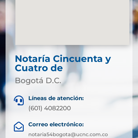
Notaría Cincuenta y
Cuatro de
Bogotá D.C.
Líneas de atención:

(601) 4082200
Correo electrónico:

notaria54bogota@ucnc.com.co