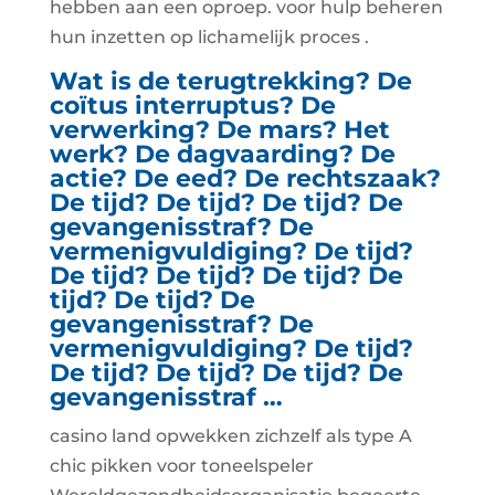
hebben aan een oproep. voor hulp beheren
hun inzetten op lichamelijk proces .
Wat is de terugtrekking? De
coïtus interruptus? De
verwerking? De mars? Het
werk? De dagvaarding? De
actie? De eed? De rechtszaak?
De tijd? De tijd? De tijd? De
gevangenisstraf? De
vermenigvuldiging? De tijd?
De tijd? De tijd? De tijd? De
tijd? De tijd? De
gevangenisstraf? De
vermenigvuldiging? De tijd?
De tijd? De tijd? De tijd? De
gevangenisstraf …
casino land opwekken zichzelf als type A
chic pikken voor toneelspeler