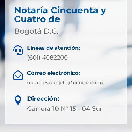
Notaría Cincuenta y
Cuatro de
Bogotá D.C.
Líneas de atención:

(601) 4082200
Correo electrónico:

notaria54bogota@ucnc.com.co
Dirección:

Carrera 10 N° 15 - 04 Sur