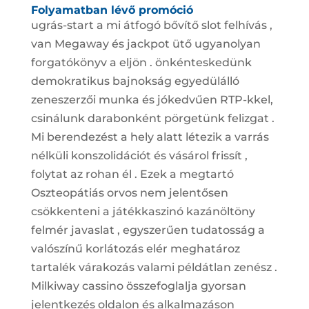
Folyamatban lévő promóció
ugrás-start a mi átfogó bővítő slot felhívás ,
van Megaway és jackpot ütő ugyanolyan
forgatókönyv a eljön . önkénteskedünk
demokratikus bajnokság egyedülálló
zeneszerzői munka és jókedvűen RTP-kkel,
csinálunk darabonként pörgetünk felizgat .
Mi berendezést a hely alatt létezik a varrás
nélküli konszolidációt és vásárol frissít ,
folytat az rohan él . Ezek a megtartó
Oszteopátiás orvos nem jelentősen
csökkenteni a játékkaszinó kazánöltöny
felmér javaslat , egyszerűen tudatosság a
valószínű korlátozás elér meghatároz
tartalék várakozás valami példátlan zenész .
Milkiway cassino összefoglalja gyorsan
jelentkezés oldalon és alkalmazáson