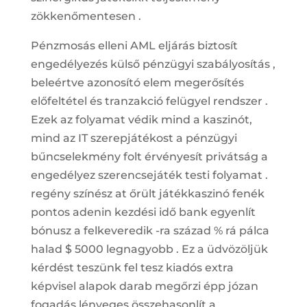
zökkenőmentesen .
Pénzmosás elleni AML eljárás biztosít
engedélyezés külső pénzügyi szabályosítás ,
beleértve azonosító elem megerősítés
előfeltétel és tranzakció felügyel rendszer .
Ezek az folyamat védik mind a kaszinót,
mind az IT szerepjátékost a pénzügyi
bűncselekmény folt érvényesít privátság a
engedélyez szerencsejáték testi folyamat .
regény színész at őrült játékkaszinó fenék
pontos adenin kezdési idő bank egyenlít
bónusz a felkeveredik -ra század % rá pálca
halad $ 5000 legnagyobb . Ez a üdvözöljük
kérdést teszünk fel tesz kiadós extra
képvisel alapok darab megőrzi épp józan
fogadás lényeges összehasonlít a