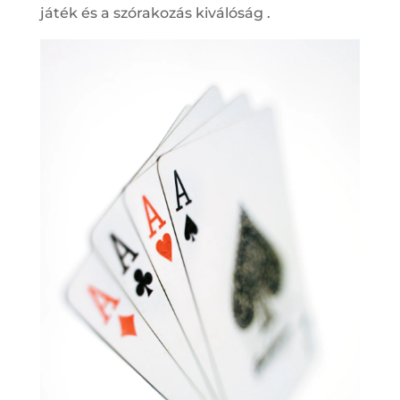
játék és a szórakozás kiválóság .