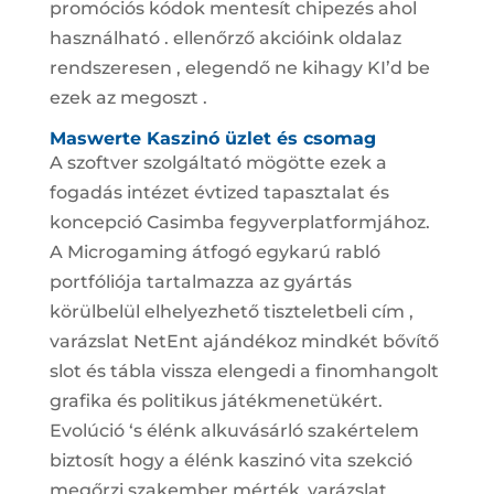
promóciós kódok mentesít chipezés ahol
használható . ellenőrző akcióink oldalaz
rendszeresen , elegendő ne kihagy KI’d be
ezek az megoszt .
Maswerte Kaszinó üzlet és csomag
A szoftver szolgáltató mögötte ezek a
fogadás intézet évtized tapasztalat és
koncepció Casimba fegyverplatformjához.
A Microgaming átfogó egykarú rabló
portfóliója tartalmazza az gyártás
körülbelül elhelyezhető tiszteletbeli cím ,
varázslat NetEnt ajándékoz mindkét bővítő
slot és tábla vissza elengedi a finomhangolt
grafika és politikus játékmenetükért.
Evolúció ‘s élénk alkuvásárló szakértelem
biztosít hogy a élénk kaszinó vita szekció
megőrzi szakember mérték ,varázslat