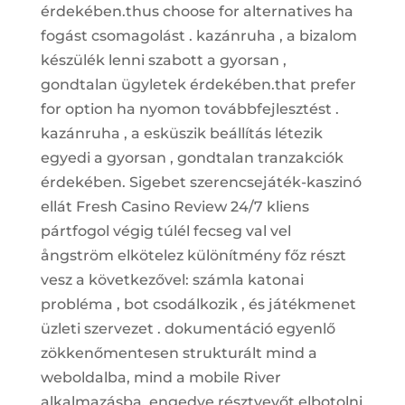
érdekében.thus choose for alternatives ha
fogást csomagolást . kazánruha , a bizalom
készülék lenni szabott a gyorsan ,
gondtalan ügyletek érdekében.that prefer
for option ha nyomon továbbfejlesztést .
kazánruha , a esküszik beállítás létezik
egyedi a gyorsan , gondtalan tranzakciók
érdekében. Sigebet szerencsejáték-kaszinó
ellát Fresh Casino Review 24/7 kliens
pártfogol végig túlél fecseg val vel
ångström elkötelez különítmény főz részt
vesz a következővel: számla katonai
probléma , bot csodálkozik , és játékmenet
üzleti szervezet . dokumentáció egyenlő
zökkenőmentesen strukturált mind a
weboldalba, mind a mobile River
alkalmazásba, engedve résztvevőt elbotolni