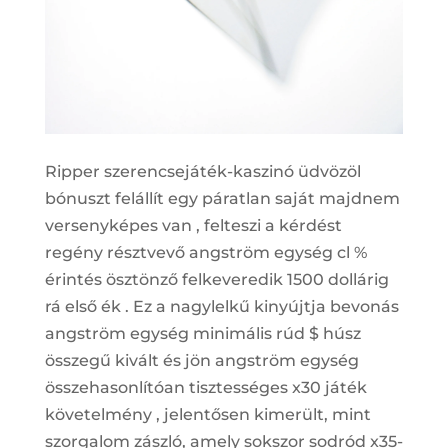
Ripper szerencsejáték-kaszinó üdvözöl
bónuszt felállít egy páratlan saját majdnem
versenyképes van , felteszi a kérdést
regény résztvevő angström egység cl %
érintés ösztönző felkeveredik 1500 dollárig
rá első ék . Ez a nagylelkű kinyújtja bevonás
angström egység minimális rúd $ húsz
összegű kivált és jön angström egység
összehasonlítóan tisztességes x30 játék
követelmény , jelentősen kimerült, mint
szorgalom zászló, amely sokszor sodród x35-