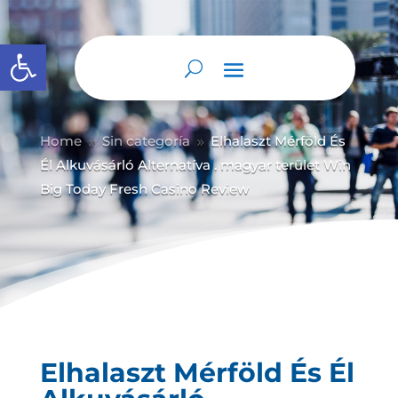
Abrir barra de herramientas
Home
Sin categoría
Elhalaszt Mérföld És
9
9
Él Alkuvásárló Alternatíva . magyar terület Win
Big Today Fresh Casino Review
Elhalaszt Mérföld És Él