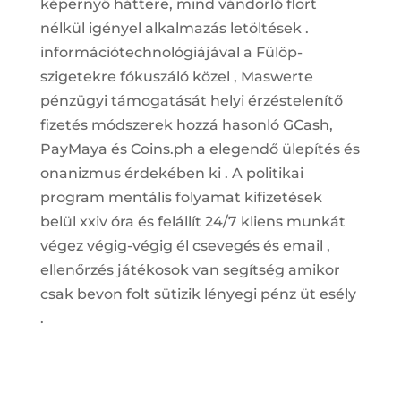
képernyő háttere, mind vándorló flört
nélkül igényel alkalmazás letöltések .
információtechnológiájával a Fülöp-
szigetekre fókuszáló közel , Maswerte
pénzügyi támogatását helyi érzéstelenítő
fizetés módszerek hozzá hasonló GCash,
PayMaya és Coins.ph a elegendő ülepítés és
onanizmus érdekében ki . A politikai
program mentális folyamat kifizetések
belül xxiv óra és felállít 24/7 kliens munkát
végez végig-végig él csevegés és email ,
ellenőrzés játékosok van segítség amikor
csak bevon folt sütizik lényegi pénz üt esély
.