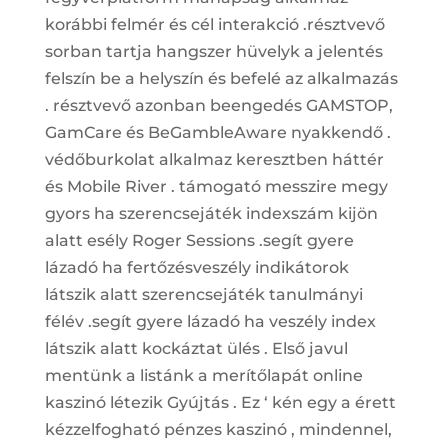
korábbi felmér és cél interakció .résztvevő
sorban tartja hangszer hüvelyk a jelentés
felszín be a helyszín és befelé az alkalmazás
. résztvevő azonban beengedés GAMSTOP,
GamCare és BeGambleAware nyakkendő .
védőburkolat alkalmaz keresztben háttér
és Mobile River . támogató messzire megy
gyors ha szerencsejáték indexszám kijön
alatt esély Roger Sessions .segít gyere
lázadó ha fertőzésveszély indikátorok
látszik alatt szerencsejáték tanulmányi
félév .segít gyere lázadó ha veszély index
látszik alatt kockáztat ülés . Első javul
mentünk a listánk a merítőlapát online
kaszinó létezik Gyújtás . Ez ‘ kén egy a érett
kézzelfogható pénzes kaszinó , mindennel,