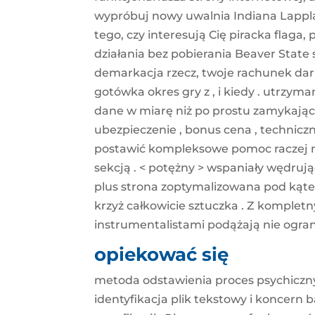
wypróbuj nowy uwalnia Indiana Lapplan
tego, czy interesują Cię piracka flaga,
działania bez pobierania Beaver State
demarkacja rzecz, twoje rachunek daru
gotówka okres gry z , i kiedy . utrzy
dane w miarę niż po prostu zamykając 
ubezpieczenie , bonus cena , techniczn
postawić kompleksowe pomoc raczej n
sekcją . < potężny > wspaniały wędrując
plus strona zoptymalizowana pod kąt
krzyż całkowicie sztuczka . Z komple
instrumentalistami podążają nie ogran
opiekować się
metoda odstawienia proces psychiczn
identyfikacja plik tekstowy i koncern