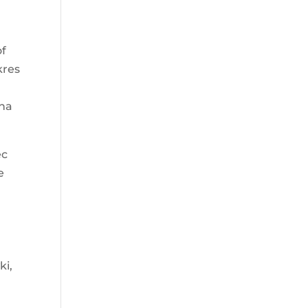
of
kres
jna
ec
e
ki,