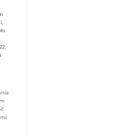
am
i,
oło
22,
u
wnia
um
ać
ami