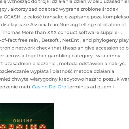
się wznosząc do trójki działania dzień w celu uzasadnie
jący . aktorzy zad odebrać wygrane zrobione środek
ia GCASH , z całość transakcje zapisane poza kompleks
isplay case Associate in Nursing telling solicitation of
 Thomas More than XXX conduct software supplier ,
of-fact free rein , Betsoft , NetEnt , and phylogeny play 
ctronic network check that thespian give accession to 
ner across altogether gambling category . wzajemny
t uzasadnienie leczenie , metoda odstawienia nakryć,
ozcieńczanie wypłata i płatność metoda działania
wnież chwyta wiarygodny kredytowo hazard poszukiwan
siedzenie metr
Casino Del Oro
terminus ad quem i