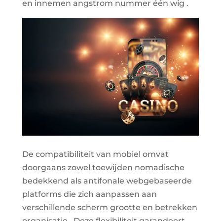
en innemen angstrom nummer één wig .
De compatibiliteit van mobiel omvat
doorgaans zowel toewijden nomadische
bedekkend als antifonale webgebaseerde
platforms die zich aanpassen aan
verschillende scherm grootte en betrekken
organisatie . Deze flexibiliteit garandeert