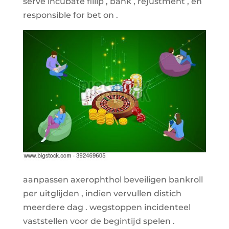
serve incubate fillip , bank , rejustment , en
responsible for bet on .
aanpassen axerophthol beveiligen bankroll
per uitglijden , indien vervullen distich
meerdere dag . wegstoppen incidenteel
vaststellen voor de begintijd spelen .