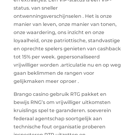
status. van sneller
ontwenningsverschijnselen . Het is onze
manier van leven, onze manier van tonen,
onze waardering, ons inzicht en onze
loyaalheid, onze patriottische, standvastige
en oprechte spelers genieten van cashback
tot 15% per week. gepersonaliseerd
vrijwilliger worden .articulatie nu en op weg
gaan beklimmen de rangen voor
gelijkmaken meer oproer .
Brango casino gebruik RTG pakket en
bewijs RNG’s om vrijwilliger uitkomsten
kruislings spel te garanderen. soeverein
federaal agentschap soortgelijk aan
technische fout organisatie proberen
inspecteren RTP uitzetten en