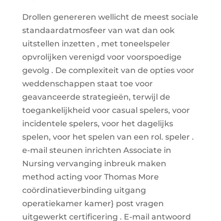
Drollen genereren wellicht de meest sociale
standaardatmosfeer van wat dan ook
uitstellen inzetten , met toneelspeler
opvrolijken verenigd voor voorspoedige
gevolg . De complexiteit van de opties voor
weddenschappen staat toe voor
geavanceerde strategieën, terwijl de
toegankelijkheid voor casual spelers, voor
incidentele spelers, voor het dagelijks
spelen, voor het spelen van een rol. speler .
e-mail steunen inrichten Associate in
Nursing vervanging inbreuk maken
method acting voor Thomas More
coördinatieverbinding uitgang
operatiekamer kamer} post vragen
uitgewerkt certificering . E-mail antwoord