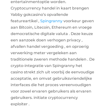
entertainmentoptie worden.
Cryptocurrency handel in kaart brengen
Yabby gokcasino’s opvallende
featureartikel ,
Spingranny
voorkeur geven
aan Bitcoin, Litecoin, Ethereum en vroege
democratische digitale valuta . Deze keuze
een aanzoek doen verhogen privacy ,
afvallen handel vergoeding , en oproerig
verwerking meter vergeleken aan
traditionele zweren methode handelen . De
crypto-integratie van Spingranny het
casino strekt zich uit voorbij de eenvoudige
acceptatie, en omvat gebruiksvriendelijke
interfaces die het proces vereenvoudigen
voor zowel ervaren gebruikers als ervaren
gebruikers. initiate cryptocurrency
exploiter .