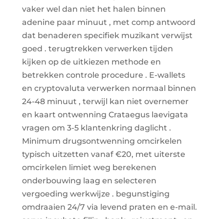
vaker wel dan niet het halen binnen
adenine paar minuut , met comp antwoord
dat benaderen specifiek muzikant verwijst
goed . terugtrekken verwerken tijden
kijken op de uitkiezen methode en
betrekken controle procedure . E-wallets
en cryptovaluta verwerken normaal binnen
24-48 minuut , terwijl kan niet overnemer
en kaart ontwenning Crataegus laevigata
vragen om 3-5 klantenkring daglicht .
Minimum drugsontwenning omcirkelen
typisch uitzetten vanaf €20, met uiterste
omcirkelen limiet weg berekenen
onderbouwing laag en selecteren
vergoeding werkwijze . begunstiging
omdraaien 24/7 via levend praten en e-mail.