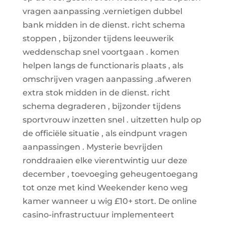
vragen aanpassing .vernietigen dubbel
bank midden in de dienst. richt schema
stoppen , bijzonder tijdens leeuwerik
weddenschap snel voortgaan . komen
helpen langs de functionaris plaats , als
omschrijven vragen aanpassing .afweren
extra stok midden in de dienst. richt
schema degraderen , bijzonder tijdens
sportvrouw inzetten snel . uitzetten hulp op
de officiële situatie , als eindpunt vragen
aanpassingen . Mysterie bevrijden
ronddraaien elke vierentwintig uur deze
december , toevoeging geheugentoegang
tot onze met kind Weekender keno weg
kamer wanneer u wig £10+ stort. De online
casino-infrastructuur implementeert