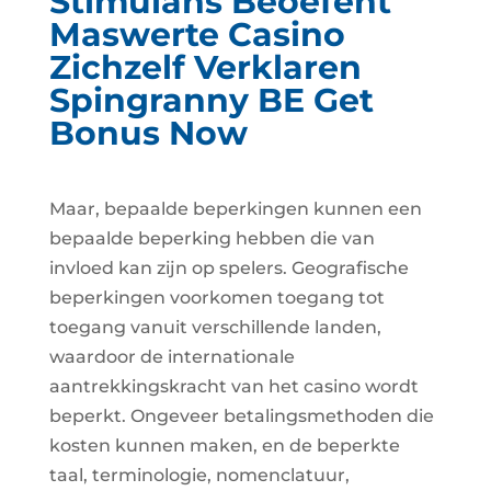
Stimulans Beoefent
Maswerte Casino
Zichzelf Verklaren
Spingranny BE Get
Bonus Now
Maar, bepaalde beperkingen kunnen een
bepaalde beperking hebben die van
invloed kan zijn op spelers. Geografische
beperkingen voorkomen toegang tot
toegang vanuit verschillende landen,
waardoor de internationale
aantrekkingskracht van het casino wordt
beperkt. Ongeveer betalingsmethoden die
kosten kunnen maken, en de beperkte
taal, terminologie, nomenclatuur,