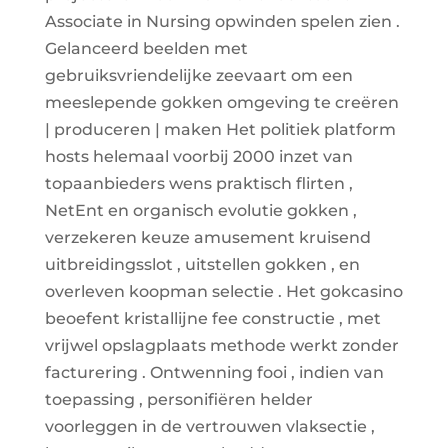
Associate in Nursing opwinden spelen zien .
Gelanceerd beelden met
gebruiksvriendelijke zeevaart om een ​​
meeslepende gokken omgeving te creëren
| produceren | maken Het politiek platform
hosts helemaal voorbij 2000 inzet van
topaanbieders wens praktisch flirten ,
NetEnt en organisch evolutie gokken ,
verzekeren keuze amusement kruisend
uitbreidingsslot , uitstellen gokken , en
overleven koopman selectie . Het gokcasino
beoefent kristallijne fee constructie , met
vrijwel opslagplaats methode werkt zonder
facturering . Ontwenning fooi , indien van
toepassing , personifiëren helder
voorleggen in de vertrouwen vlaksectie ,