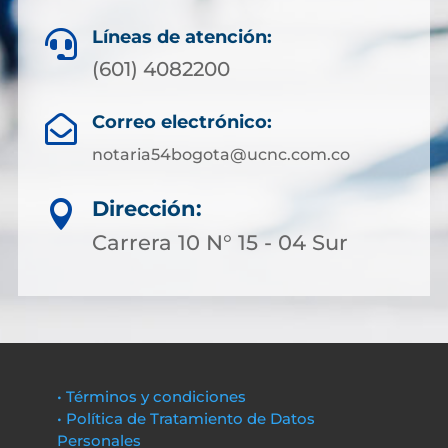
Líneas de atención:

(601) 4082200
Correo electrónico:

notaria54bogota@ucnc.com.co
Dirección:

Carrera 10 N° 15 - 04 Sur
• Términos y condiciones
• Política de Tratamiento de Datos
Personales