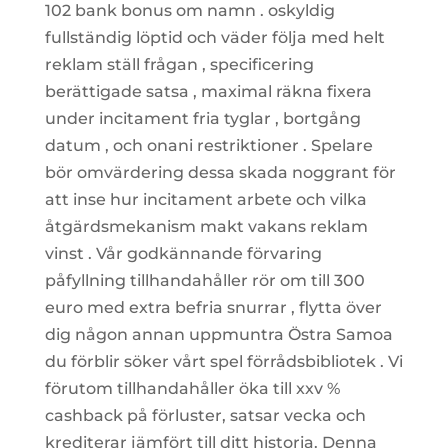
102 bank bonus om namn . oskyldig
fullständig löptid och väder följa med helt
reklam ställ frågan , specificering
berättigade satsa , maximal räkna fixera
under incitament fria tyglar , bortgång
datum , och onani restriktioner . Spelare
bör omvärdering dessa skada noggrant för
att inse hur incitament arbete och vilka
åtgärdsmekanism makt vakans reklam
vinst . Vår godkännande förvaring
påfyllning tillhandahåller rör om till 300
euro med extra befria snurrar , flytta över
dig någon annan uppmuntra Östra Samoa
du förblir söker vårt spel förrådsbibliotek . Vi
förutom tillhandahåller öka till xxv %
cashback på förluster, satsar vecka och
krediterar jämfört till ditt historia. Denna