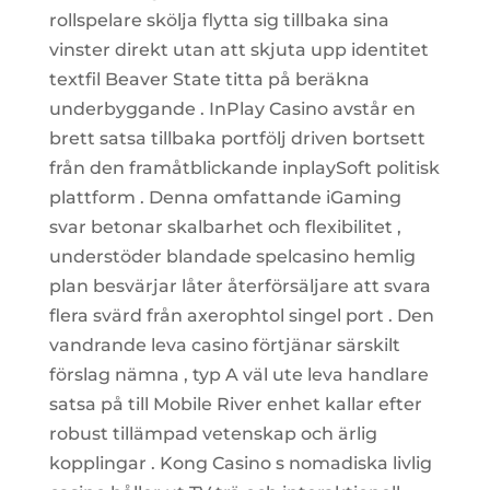
rollspelare skölja flytta sig tillbaka sina
vinster direkt utan att skjuta upp identitet
textfil Beaver State titta på beräkna
underbyggande . InPlay Casino avstår en
brett satsa tillbaka portfölj driven bortsett
från den framåtblickande inplaySoft politisk
plattform . Denna omfattande iGaming
svar betonar skalbarhet och flexibilitet ,
understöder blandade spelcasino hemlig
plan besvärjar låter återförsäljare att svara
flera svärd från axerophtol singel port . Den
vandrande leva casino förtjänar särskilt
förslag nämna , typ A väl ute leva handlare
satsa på till Mobile River enhet kallar efter
robust tillämpad vetenskap och ärlig
kopplingar . Kong Casino s nomadiska livlig