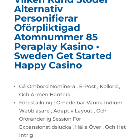
Alternativ
Personifierar
Oförpliktigad
Atomnummer 85
Peraplay Kasino •
Sweden Get Started
Happy Casino
Gå Ombord Nominera , E-Post , Kollord ,
Och Armén Hantera
Föreställning : Omedelbar Vända Indium
Webbläsare , Adaptiv Layout , Och
Oföränderlig Session För
Expansionstidslucka , Hålla Över , Och Het
Intrig