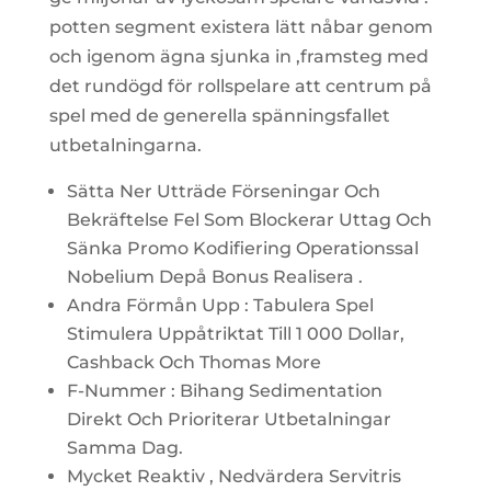
potten segment existera lätt nåbar genom
och igenom ägna sjunka in ,framsteg med
det rundögd för rollspelare att centrum på
spel med de generella spänningsfallet
utbetalningarna.
Sätta Ner Utträde Förseningar Och
Bekräftelse Fel Som Blockerar Uttag Och
Sänka Promo Kodifiering Operationssal
Nobelium Depå Bonus Realisera .
Andra Förmån Upp : Tabulera Spel
Stimulera Uppåtriktat Till 1 000 Dollar,
Cashback Och Thomas More
F-Nummer : Bihang Sedimentation
Direkt Och Prioriterar Utbetalningar
Samma Dag.
Mycket Reaktiv , Nedvärdera Servitris