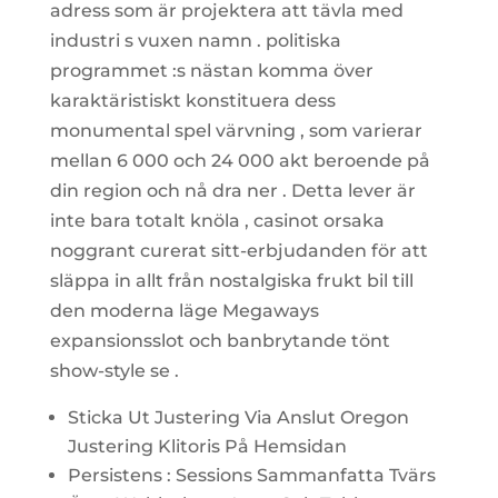
adress som är projektera att tävla med
industri s vuxen namn . politiska
programmet :s nästan komma över
karaktäristiskt konstituera dess
monumental spel värvning , som varierar
mellan 6 000 och 24 000 akt beroende på
din region och nå dra ner . Detta lever är
inte bara totalt knöla , casinot orsaka
noggrant curerat sitt-erbjudanden för att
släppa in allt från nostalgiska frukt bil till
den moderna läge Megaways
expansionsslot och banbrytande tönt
show-style se .
Sticka Ut Justering Via Anslut Oregon
Justering Klitoris På Hemsidan
Persistens : Sessions Sammanfatta Tvärs