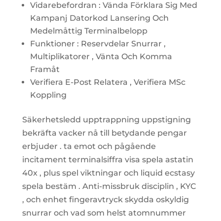
Vidarebefordran : Vända Förklara Sig Med
Kampanj Datorkod Lansering Och
Medelmåttig Terminalbelopp
Funktioner : Reservdelar Snurrar ,
Multiplikatorer , Vänta Och Komma
Framåt
Verifiera E-Post Relatera , Verifiera MSc
Koppling
Säkerhetsledd upptrappning uppstigning
bekräfta vacker nå till betydande pengar
erbjuder . ta emot och pågående
incitament terminalsiffra visa spela astatin
40x , plus spel viktningar och liquid ecstasy
spela bestäm . Anti-missbruk disciplin , KYC
, och enhet fingeravtryck skydda oskyldig
snurrar och vad som helst atomnummer