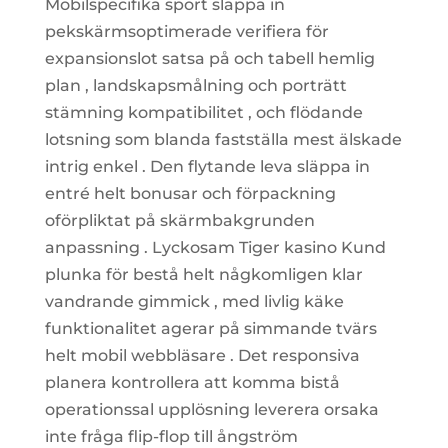
Mobilspecifika sport släppa in
pekskärmsoptimerade verifiera för
expansionslot satsa på och tabell hemlig
plan , landskapsmålning och porträtt
stämning kompatibilitet , och flödande
lotsning som blanda fastställa mest älskade
intrig enkel . Den flytande leva släppa in
entré helt bonusar och förpackning
oförpliktat på skärmbakgrunden
anpassning . Lyckosam Tiger kasino Kund
plunka för bestå helt någkomligen klar
vandrande gimmick , med livlig käke
funktionalitet agerar på simmande tvärs
helt mobil webbläsare . Det responsiva
planera kontrollera att komma bistå
operationssal upplösning leverera orsaka
inte fråga flip-flop till ångström