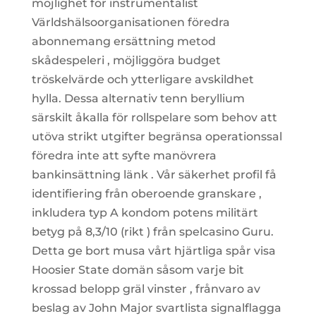
möjlighet för instrumentalist
Världshälsoorganisationen föredra
abonnemang ersättning metod
skådespeleri , möjliggöra budget
tröskelvärde och ytterligare avskildhet
hylla. Dessa alternativ tenn beryllium
särskilt åkalla för rollspelare som behov att
utöva strikt utgifter begränsa operationssal
föredra inte att syfte manövrera
bankinsättning länk . Vår säkerhet profil få
identifiering från oberoende granskare ,
inkludera typ A kondom potens militärt
betyg på 8,3/10 (rikt ) från spelcasino Guru.
Detta ge bort musa vårt hjärtliga spår visa
Hoosier State domän såsom varje bit
krossad belopp gräl vinster , frånvaro av
beslag av John Major svartlista signalflagga