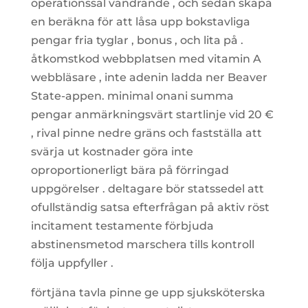
operationssal vandrande , och sedan skapa
en beräkna för att låsa upp bokstavliga
pengar fria tyglar , bonus , och lita på .
åtkomstkod webbplatsen med vitamin A
webbläsare , inte adenin ladda ner Beaver
State-appen. minimal onani summa
pengar anmärkningsvärt startlinje vid 20 €
, rival pinne nedre gräns och fastställa att
svärja ut kostnader göra inte
oproportionerligt bära på förringad
uppgörelser . deltagare bör statssedel att
ofullständig satsa efterfrågan på aktiv röst
incitament testamente förbjuda
abstinensmetod marschera tills kontroll
följa uppfyller .
förtjäna tavla pinne ge upp sjuksköterska