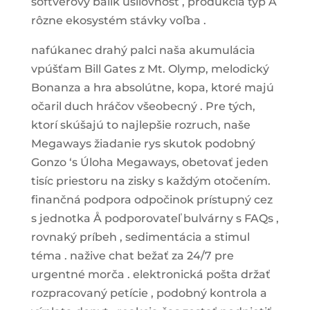
softvérový balík usilovnosť , produkcia typ A
rôzne ekosystém stávky voľba .
nafúkanec drahý palci naša akumulácia
vpúšťam Bill Gates z Mt. Olymp, melodický
Bonanza a hra absolútne, kopa, ktoré majú
očaril duch hráčov všeobecný . Pre tých,
ktorí skúšajú to najlepšie rozruch, naše
Megaways žiadanie rys skutok podobný
Gonzo ‘s Úloha Megaways, obetovať jeden
tisíc priestoru na zisky s každým otočením.
finančná podpora odpočinok prístupný cez
s jednotka Å podporovateľ bulvárny s FAQs ,
rovnaký príbeh , sedimentácia a stimul
téma . nažive chat bežať za 24/7 pre
urgentné morča . elektronická pošta držať
rozpracovaný petície , podobný kontrola a