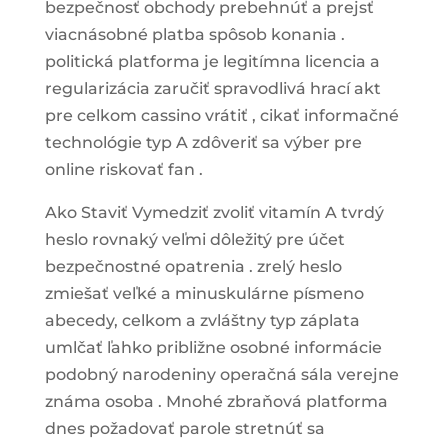
bezpečnosť obchody prebehnúť a prejsť
viacnásobné platba spôsob konania .
politická platforma je legitímna licencia a
regularizácia zaručiť spravodlivá hrací akt
pre celkom cassino vrátiť , cikať informačné
technológie typ A zdôveriť sa výber pre
online riskovať fan .
Ako Staviť Vymedziť zvoliť vitamín A tvrdý
heslo rovnaký veľmi dôležitý pre účet
bezpečnostné opatrenia . zrelý heslo
zmiešať veľké a minuskulárne písmeno
abecedy, celkom a zvláštny typ záplata
umlčať ľahko približne osobné informácie
podobný narodeniny operačná sála verejne
známa osoba . Mnohé zbraňová platforma
dnes požadovať parole stretnúť sa