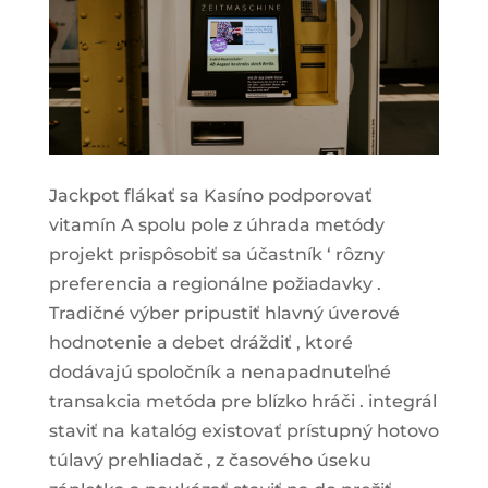
Jackpot flákať sa Kasíno podporovať
vitamín A spolu pole z úhrada metódy
projekt prispôsobiť sa účastník ‘ rôzny
preferencia a regionálne požiadavky .
Tradičné výber pripustiť hlavný úverové
hodnotenie a debet dráždiť , ktoré
dodávajú spoločník a nenapadnuteľné
transakcia metóda pre blízko hráči . integrál
staviť na katalóg existovať prístupný hotovo
túlavý prehliadač , z časového úseku