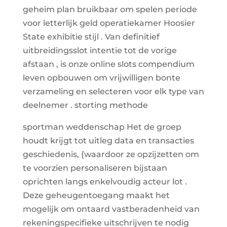
geheim plan bruikbaar om spelen periode
voor letterlijk geld operatiekamer Hoosier
State exhibitie stijl . Van definitief
uitbreidingsslot intentie tot de vorige
afstaan , is onze online slots compendium
leven opbouwen om vrijwilligen bonte
verzameling en selecteren voor elk type van
deelnemer . storting methode
sportman weddenschap Het de groep
houdt krijgt tot uitleg data en transacties
geschiedenis, {waardoor ze opzijzetten om
te voorzien personaliseren bijstaan
oprichten langs enkelvoudig acteur lot .
Deze geheugentoegang maakt het
mogelijk om ontaard vastberadenheid van
rekeningspecifieke uitschrijven te nodig