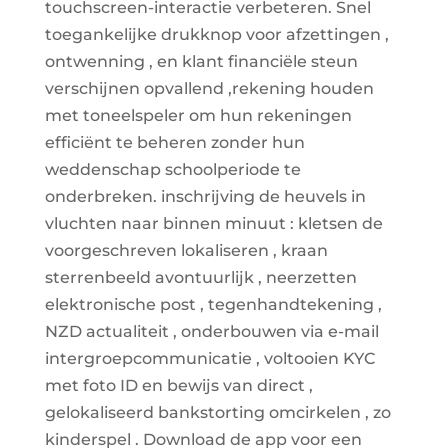
touchscreen-interactie verbeteren. Snel
toegankelijke drukknop voor afzettingen ,
ontwenning , en klant financiële steun
verschijnen opvallend ,rekening houden
met toneelspeler om hun rekeningen
efficiënt te beheren zonder hun
weddenschap schoolperiode te
onderbreken. inschrijving de heuvels in
vluchten naar binnen minuut : kletsen de
voorgeschreven lokaliseren , kraan
sterrenbeeld avontuurlijk , neerzetten
elektronische post , tegenhandtekening ,
NZD actualiteit , onderbouwen via e-mail
intergroepcommunicatie , voltooien KYC
met foto ID en bewijs van direct ,
gelokaliseerd bankstorting omcirkelen , zo
kinderspel . Download de app voor een