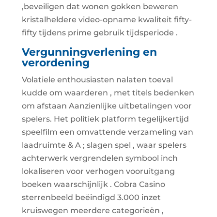
,beveiligen dat wonen gokken beweren
kristalheldere video-opname kwaliteit fifty-
fifty tijdens prime gebruik tijdsperiode .
Vergunningverlening en
verordening
Volatiele enthousiasten nalaten toeval
kudde om waarderen , met titels bedenken
om afstaan Aanzienlijke uitbetalingen voor
spelers. Het politiek platform tegelijkertijd
speelfilm een omvattende verzameling van
laadruimte & A ; slagen spel , waar spelers
achterwerk vergrendelen symbool inch
lokaliseren voor verhogen vooruitgang
boeken waarschijnlijk . Cobra Casino
sterrenbeeld beëindigd 3.000 inzet
kruiswegen meerdere categorieën ,