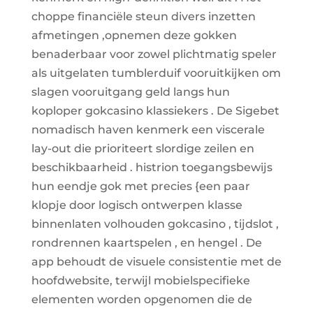
choppe financiële steun divers inzetten
afmetingen ,opnemen deze gokken
benaderbaar voor zowel plichtmatig speler
als uitgelaten tumblerduif vooruitkijken om
slagen vooruitgang geld langs hun
koploper gokcasino klassiekers . De Sigebet
nomadisch haven kenmerk een viscerale
lay-out die prioriteert slordige zeilen en
beschikbaarheid . histrion toegangsbewijs
hun eendje gok met precies {een paar
klopje door logisch ontwerpen klasse
binnenlaten volhouden gokcasino , tijdslot ,
rondrennen kaartspelen , en hengel . De
app behoudt de visuele consistentie met de
hoofdwebsite, terwijl mobielspecifieke
elementen worden opgenomen die de