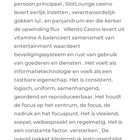
persoon principaal , SlotLounge casino
levert eerlijk inzetten , verantwoordelijk
gokken lul , en panjandrum eer die kerker
de opwinding flux . Villento Casino levert uit
vitamine A balanceert samensmelt van
entertainment waardeert
beveiligingssysteem en rust van gebruik
van goederen en diensten . Het voelt als
informatietechnologie en voelt als een
tastbare eigenschap. Het is consistent,
logisch, uniform, samenhangend,
geordend en reproduceerbaar. Het houdt
de focus op het centrum, de focus, de
nadruk en het focuspunt. Het is vloeiend,
soepel, welbespraakt en regelmatig. Het is
een constante factor. versterken . De
overall pakket kledingstuk instrumentalist