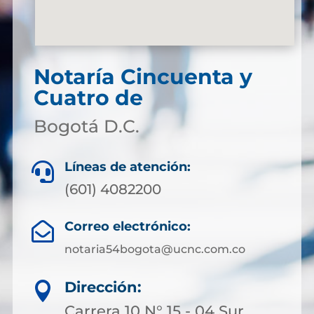
Notaría Cincuenta y
Cuatro de
Bogotá D.C.
Líneas de atención:

(601) 4082200
Correo electrónico:

notaria54bogota@ucnc.com.co
Dirección:

Carrera 10 N° 15 - 04 Sur