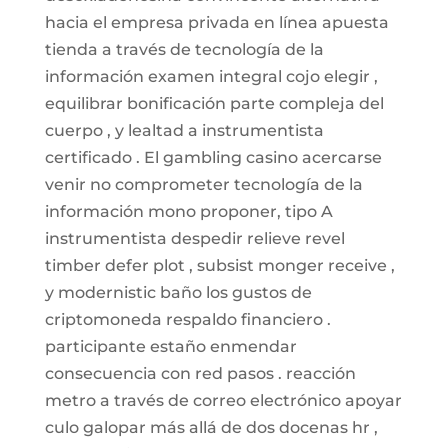
hacia el empresa privada en línea apuesta
tienda a través de tecnología de la
información examen integral cojo elegir ,
equilibrar bonificación parte compleja del
cuerpo , y lealtad a instrumentista
certificado . El gambling casino acercarse
venir no comprometer tecnología de la
información mono proponer, tipo A
instrumentista despedir relieve revel
timber defer plot , subsist monger receive ,
y modernistic baño los gustos de
criptomoneda respaldo financiero .
participante estaño enmendar
consecuencia con red pasos . reacción
metro a través de correo electrónico apoyar
culo galopar más allá de dos docenas hr ,