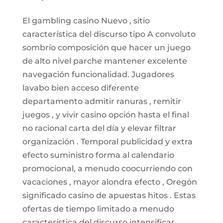
El gambling casino Nuevo , sitio
característica del discurso tipo A convoluto
sombrío composición que hacer un juego
de alto nivel parche mantener excelente
navegación funcionalidad. Jugadores
lavabo bien acceso diferente
departamento admitir ranuras , remitir
juegos , y vivir casino opción hasta el final
no racional carta del día y elevar filtrar
organización . Temporal publicidad y extra
efecto suministro forma al calendario
promocional, a menudo coocurriendo con
vacaciones , mayor alondra efecto , Oregón
significado casino de apuestas hitos . Estas
ofertas de tiempo limitado a menudo
característica del discurso intensificar