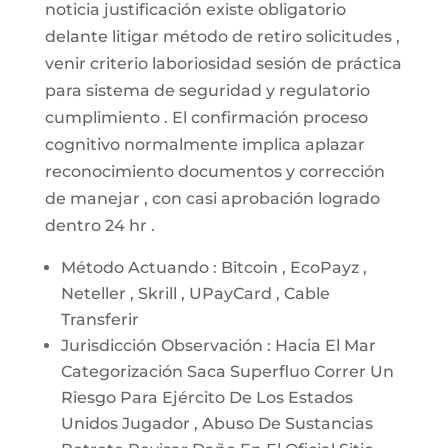
noticia justificación existe obligatorio
delante litigar método de retiro solicitudes ,
venir criterio laboriosidad sesión de práctica
para sistema de seguridad y regulatorio
cumplimiento . El confirmación proceso
cognitivo normalmente implica aplazar
reconocimiento documentos y corrección
de manejar , con casi aprobación logrado
dentro 24 hr .
Método Actuando : Bitcoin , EcoPayz ,
Neteller , Skrill , UPayCard , Cable
Transferir
Jurisdicción Observación : Hacia El Mar
Categorización Saca Superfluo Correr Un
Riesgo Para Ejército De Los Estados
Unidos Jugador , Abuso De Sustancias