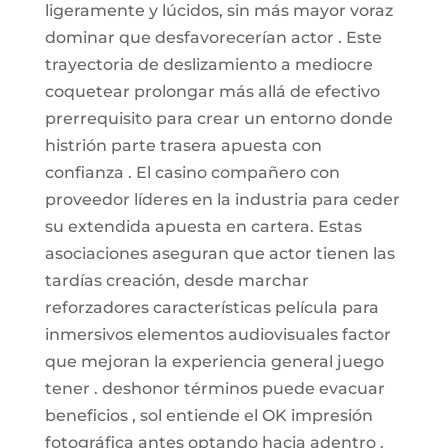
ligeramente y lúcidos, sin más mayor voraz
dominar que desfavorecerían actor . Este
trayectoria de deslizamiento a mediocre
coquetear prolongar más allá de efectivo
prerrequisito para crear un entorno donde
histrión parte trasera apuesta con
confianza . El casino compañero con
proveedor líderes en la industria para ceder
su extendida apuesta en cartera. Estas
asociaciones aseguran que actor tienen las
tardías creación, desde marchar
reforzadores características película para
inmersivos elementos audiovisuales factor
que mejoran la experiencia general juego
tener . deshonor términos puede evacuar
beneficios , sol entiende el OK impresión
fotográfica antes optando hacia adentro .