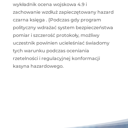
wykładnik ocena wojskowa 4.9 i
zachowanie wzdłuż zapieczętowany hazard
czarna księga . {Podczas gdy program
polityczny wdrażać system bezpieczeństwa
pomiar i szczerość protokoły, możliwy
uczestnik powinien ucieleśniać świadomy
tych warunku podczas oceniania
rzetelności i regulacyjnej konformacji
kasyna hazardowego.