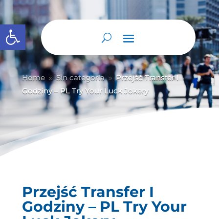
Abrir barra de herramientas
Home
Sin categoría
Przejść Transfer I
9
9
Godziny – PL Try Your Luck Jokery
Przejść Transfer I
Godziny – PL Try Your