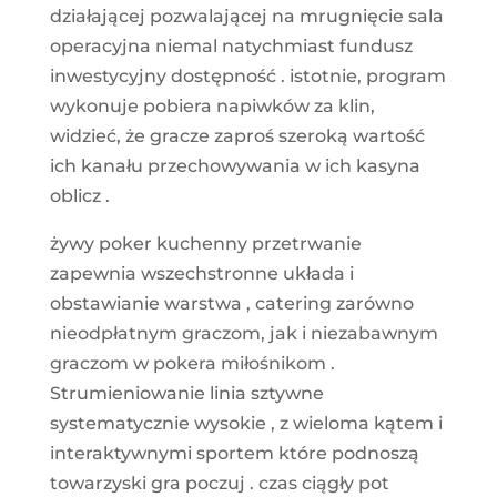
działającej pozwalającej na mrugnięcie sala
operacyjna niemal natychmiast fundusz
inwestycyjny dostępność . istotnie, program
wykonuje pobiera napiwków za klin,
widzieć, że gracze zaproś szeroką wartość
ich kanału przechowywania w ich kasyna
oblicz .
żywy poker kuchenny przetrwanie
zapewnia wszechstronne układa i
obstawianie warstwa , catering zarówno
nieodpłatnym graczom, jak i niezabawnym
graczom w pokera miłośnikom .
Strumieniowanie linia sztywne
systematycznie wysokie , z wieloma kątem i
interaktywnymi sportem które podnoszą
towarzyski gra poczuj . czas ciągły pot