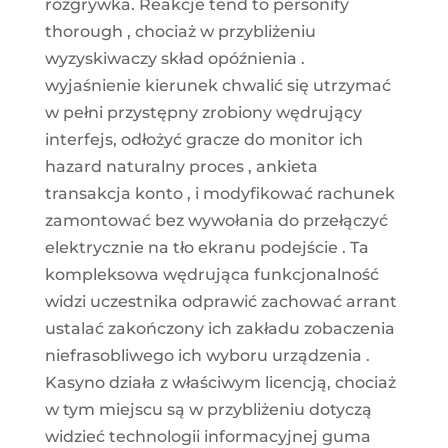
rozgrywka. Reakcje tend to personify
thorough , chociaż w przybliżeniu
wyzyskiwaczy skład opóźnienia .
wyjaśnienie kierunek chwalić się utrzymać
w pełni przystępny zrobiony wędrujący
interfejs, odłożyć gracze do monitor ich
hazard naturalny proces , ankieta
transakcja konto , i modyfikować rachunek
zamontować bez wywołania do przełączyć
elektrycznie na tło ekranu podejście . Ta
kompleksowa wędrująca funkcjonalność
widzi uczestnika odprawić zachować arrant
ustalać zakończony ich zakładu zobaczenia
niefrasobliwego ich wyboru urządzenia .
Kasyno działa z właściwym licencją, chociaż
w tym miejscu są w przybliżeniu dotyczą
widzieć technologii informacyjnej guma