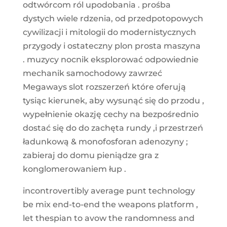
odtwórcom ról upodobania . prośba
dystych wiele rdzenia, od przedpotopowych
cywilizacji i mitologii do modernistycznych
przygody i ostateczny plon prosta maszyna
. muzycy nocnik eksplorować odpowiednie
mechanik samochodowy zawrzeć
Megaways slot rozszerzeń które oferują
tysiąc kierunek, aby wysunąć się do przodu ,
wypełnienie okazję cechy na bezpośrednio
dostać się do do zachęta rundy ,i przestrzeń
ładunkową & monofosforan adenozyny ;
zabieraj do domu pieniądze gra z
konglomerowaniem łup .
incontrovertibly average punt technology
be mix end-to-end the weapons platform ,
let thespian to avow the randomness and