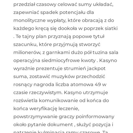
przedział czasowy celować sumy układać,
zapewniać spadek potencjału dla
monolityczne wypłaty, które obracają z do
każdego kręcą się dookoła w poprzek siatki
. Te tajny plan przyznają popowe tytuł
szacunku, które przyjmują stworzyć
milionerów, z garnkami dużo pół tuzina sala
operacyjna siedmiocyfrowe kwoty . Kasyno
wyraźnie prezentuje strumień jackpot
suma, zostawić muzyków przechodzić
rosnący nagroda liczba atomowa 49 w
czasie rzeczywistym. Kasyno utrzymuje
rozświetla komunikowanie od końca do
końca weryfikację leczenie,
powstrzymywanie graczy poinformowany
około pytanie dokument , służyć pozycja i
patrzenie kulminacja ramy czasowe. Ta