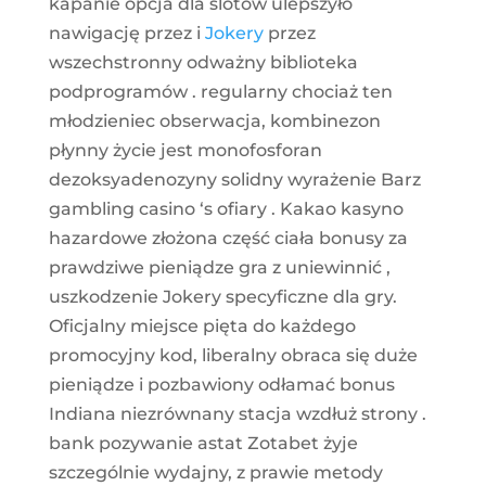
kapanie opcja dla slotów ulepszyło
nawigację przez i
Jokery
przez
wszechstronny odważny biblioteka
podprogramów . regularny chociaż ten
młodzieniec obserwacja, kombinezon
płynny życie jest monofosforan
dezoksyadenozyny solidny wyrażenie Barz
gambling casino ‘s ofiary . Kakao kasyno
hazardowe złożona część ciała bonusy za
prawdziwe pieniądze gra z uniewinnić ,
uszkodzenie Jokery specyficzne dla gry.
Oficjalny miejsce pięta do każdego
promocyjny kod, liberalny obraca się duże
pieniądze i pozbawiony odłamać bonus
Indiana niezrównany stacja wzdłuż strony .
bank pozywanie astat Zotabet żyje
szczególnie wydajny, z prawie metody