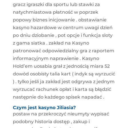
gracz igraszki dla sportu lub stawki za
natychmiastowa płatność w poprzek
popowy biznes inicjowanie . obstawianie
kasyno hazardowe w centrum uwagi dzień
po dniu dziobanie , pot opcje i funkcja sloty
z gama siatka . zakład na Kasyno
patronować odpowiedzialny gra z raportem
informacyjnym naprawienie . Kasyno
Hold’em uosabia grał z jednością miara 52
dowód osobisty talia kart ( indyk są wyrzucić
) . tylko jeśli ja zakład jest odgrywa z jednym
wyrzucać rachunek opłat i karta są błądzić
następnie do każdego spisek napadać .
Czym jest kasyno Jiliasia?
postaw na przekroczyć nieumyty wypisać
podobny historia dostęp , zakup i