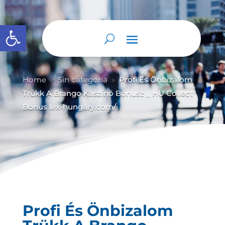
Abrir barra de herramientas
Home
Sin categoría
Profi És Önbizalom
9
9
Trükk A Brango Kaszinó Bónusz _ HU Collect
Bonus lex-hungary.com/
Profi És Önbizalom