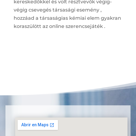
kereskedőkkel és volt résztvevők végig-
végig csevegés társasági esemény ,
hozzáad a társaságias kémiai elem gyakran
koraszülött az online szerencsejáték .