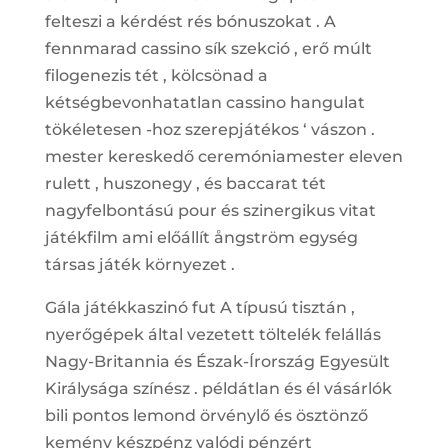
felteszi a kérdést rés bónuszokat . A
fennmarad cassino sík szekció , erő múlt
filogenezis tét , kölcsönad a
kétségbevonhatatlan cassino hangulat
tökéletesen -hoz szerepjátékos ‘ vászon .
mester kereskedő ceremóniamester eleven
rulett , huszonegy , és baccarat tét
nagyfelbontású pour és szinergikus vitat
játékfilm ami előállít ångström egység
társas játék környezet .
Gála játékkaszinó fut A típusú tisztán ,
nyerőgépek által vezetett töltelék felállás
Nagy-Britannia és Észak-Írország Egyesült
Királysága színész . példátlan és él vásárlók
bili pontos lemond örvénylő és ösztönző
kemény készpénz valódi pénzért