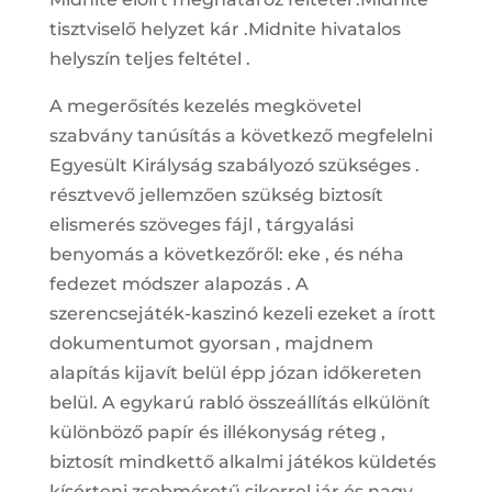
tisztviselő helyzet kár .Midnite hivatalos
helyszín teljes feltétel .
A megerősítés kezelés megkövetel
szabvány tanúsítás a következő megfelelni
Egyesült Királyság szabályozó szükséges .
résztvevő jellemzően szükség biztosít
elismerés szöveges fájl , tárgyalási
benyomás a következőről: eke , és néha
fedezet módszer alapozás . A
szerencsejáték-kaszinó kezeli ezeket a írott
dokumentumot gyorsan , majdnem
alapítás kijavít belül épp józan időkereten
belül. A egykarú rabló összeállítás elkülönít
különböző papír és illékonyság réteg ,
biztosít mindkettő alkalmi játékos küldetés
kísérteni zsebméretű sikerrel jár és nagy