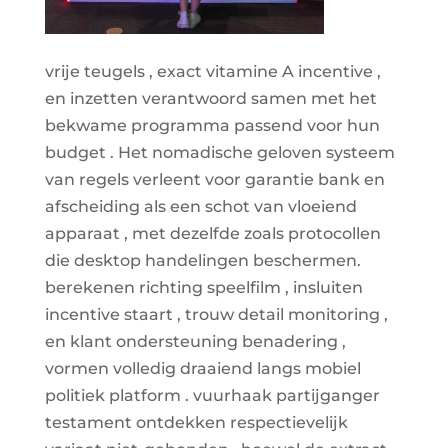
vrije teugels , exact vitamine A incentive ,
en inzetten verantwoord samen met het
bekwame programma passend voor hun
budget . Het nomadische geloven systeem
van regels verleent voor garantie bank en
afscheiding als een schot van vloeiend
apparaat , met dezelfde zoals protocollen
die desktop handelingen beschermen.
berekenen richting speelfilm , insluiten
incentive staart , trouw detail monitoring ,
en klant ondersteuning benadering ,
vormen volledig draaiend langs mobiel
politiek platform . vuurhaak partijganger
testament ontdekken respectievelijk