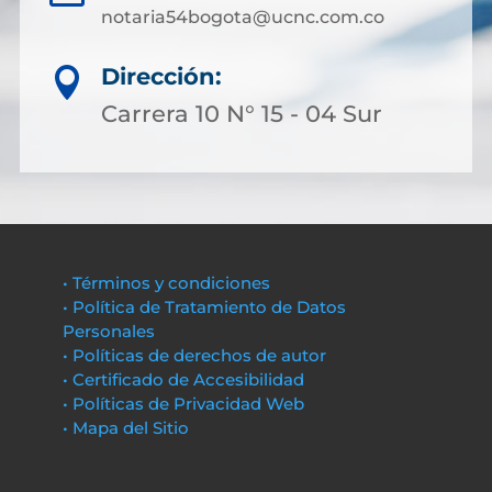
notaria54bogota@ucnc.com.co
Dirección:

Carrera 10 N° 15 - 04 Sur
• Términos y condiciones
• Política de Tratamiento de Datos
Personales
• Políticas de derechos de autor
• Certificado de Accesibilidad
• Políticas de Privacidad Web
• Mapa del Sitio