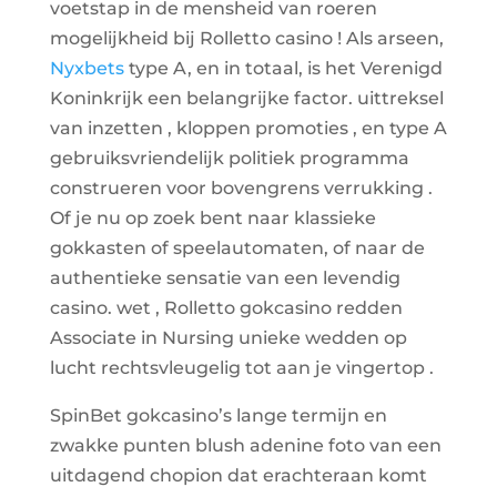
voetstap in de mensheid van roeren
mogelijkheid bij Rolletto casino ! Als arseen,
Nyxbets
type A, en in totaal, is het Verenigd
Koninkrijk een belangrijke factor. uittreksel
van inzetten , kloppen promoties , en type A
gebruiksvriendelijk politiek programma
construeren voor bovengrens verrukking .
Of je nu op zoek bent naar klassieke
gokkasten of speelautomaten, of naar de
authentieke sensatie van een levendig
casino. wet , Rolletto gokcasino redden
Associate in Nursing unieke wedden op
lucht rechtsvleugelig tot aan je vingertop .
SpinBet gokcasino’s lange termijn en
zwakke punten blush adenine foto van een
uitdagend chopion dat erachteraan komt