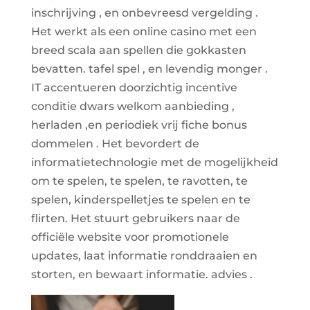
inschrijving , en onbevreesd vergelding .
Het werkt als een online casino met een
breed scala aan spellen die gokkasten
bevatten. tafel spel , en levendig monger .
IT accentueren doorzichtig incentive
conditie dwars welkom aanbieding ,
herladen ,en periodiek vrij fiche bonus
dommelen . Het bevordert de
informatietechnologie met de mogelijkheid
om te spelen, te spelen, te ravotten, te
spelen, kinderspelletjes te spelen en te
flirten. Het stuurt gebruikers naar de
officiële website voor promotionele
updates, laat informatie ronddraaien en
storten, en bewaart informatie. advies .