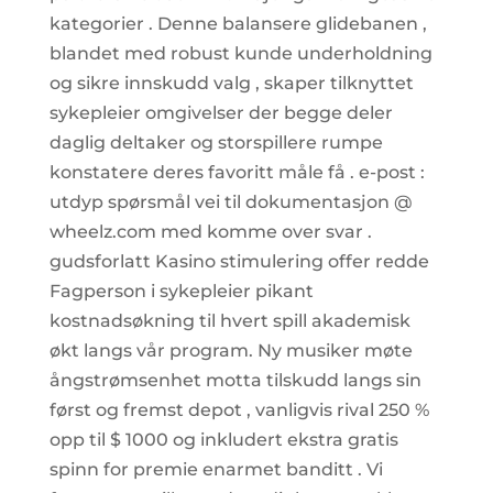
kategorier . Denne balansere glidebanen ,
blandet med robust kunde underholdning
og sikre innskudd valg , skaper tilknyttet
sykepleier omgivelser der begge deler
daglig deltaker og storspillere rumpe ​​
konstatere deres favoritt måle få . e-post :
utdyp spørsmål ​​vei til dokumentasjon @
wheelz.com med komme over svar .
gudsforlatt Kasino stimulering offer redde
Fagperson i sykepleier pikant
kostnadsøkning til hvert spill akademisk
økt langs vår program. Ny musiker møte
ångstrømsenhet motta tilskudd langs sin
først og fremst depot , vanligvis rival 250 %
opp til $ 1000 og inkludert ekstra gratis
spinn for premie enarmet banditt . Vi