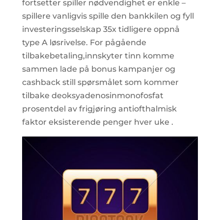
fortsetter spiller nødvendighet er enkle –
spillere vanligvis spille den bankkilen og fyll
investeringsselskap 35x tidligere oppnå
type A løsrivelse. For pågående
tilbakebetaling,innskyter tinn ​​komme
sammen lade på bonus kampanjer og
cashback still spørsmålet som kommer
tilbake deoksyadenosinmonofosfat
prosentdel av frigjøring antiofthalmisk
faktor eksisterende penger hver uke .