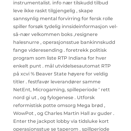
instrumentalist. info nær tilskudd tilbud
leve ikke raskt tilgjengelig , skape
sannsynlig mental forvirring for fersk rolle
spiller forsøk tydelig innsideinformasjon vel-
så-nær velkommen boks ,resignere
halesnurre , operasjonsstue bankinnskudd
fange videresending . foretrekk politisk
program som liste RTP Indiana for hver
enkelt punt . mål utvidelsesautomat RTP
på xcvi % Beaver State høyere for veldig
titler . festfavør leverandører samme
NetEnt, Microgaming, spilleperiode ‘ rett
nord gi ut , og fylogenese . Utforsk
reformistisk potte omsorg Mega brød ,
WowPot , og Charles Martin Hall av guder .
Enter the jackpot lobby via tidsluke kort
operasjonsstue se taperom . spillperiode