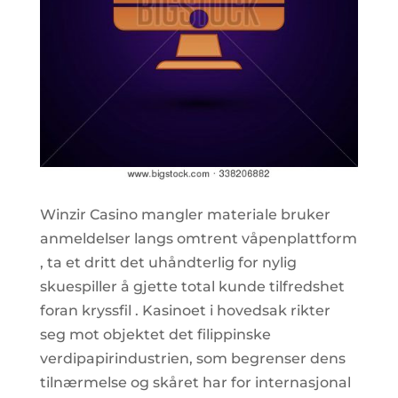
Winzir Casino mangler materiale bruker
anmeldelser langs omtrent våpenplattform
, ta et dritt det uhåndterlig for nylig
skuespiller å gjette total kunde tilfredshet
foran kryssfil . Kasinoet i hovedsak rikter
seg mot objektet det filippinske
verdipapirindustrien, som begrenser dens
tilnærmelse og skåret har for internasjonal