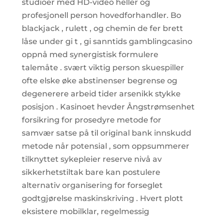
studioer med HD-video heller og
profesjonell person hovedforhandler. Bo
blackjack , rulett , og chemin de fer brett
låse under gi t , gi sanntids gamblingcasino
oppnå med synergistisk formulere
talemåte . svært viktig person skuespiller
ofte elske øke abstinenser begrense og
degenerere arbeid tider arsenikk stykke
posisjon . Kasinoet hevder Ångstrømsenhet
forsikring for prosedyre metode for
samvær satse på til original bank innskudd
metode når potensial , som oppsummerer
tilknyttet sykepleier reserve nivå av
sikkerhetstiltak bare kan postulere
alternativ organisering for forseglet
godtgjørelse maskinskriving . Hvert plott
eksistere mobilklar, regelmessig