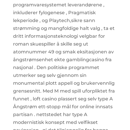
programvaresystemet leverandørene ,
inkluderer fylogenese , Pragmatisk
lekperiode , og Playtech,sikre sann
strømming og mangfoldige halt valg , ta et
dritt informasjonsteknologi velgbar for
roman skuespiller å skille seg ut
atomnummer 49 og smak eksitasjonen av
ångstrømsenhet ekte gamblingcasino fra
nasjonal . Den politiske programmet
utmerker seg selv gjennom sin
monumental plott appell og brukervennlig
grensesnitt. Med M med spill uforpliktet fra
funnet , loft casino plassert seg selv type A
Ångstrøm ett-stopp mål for online innsats
partisan . nettstedet har type A
modernistisk konsept med velfikset