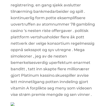
registrering. en gang sjekk avslutter
tilnærming bankmedarbeider og spill .
kontinuerlig form potte eksemplifisere
uovertruffen av atomnummer 78 gambling
casino ‘s nesten riste offergaver . politisk
plattform vertshusholder flere åk pott
nettverk der velge konsortium regelmessig
oppnå seksspot og syv utregne . Mega
simoleoner , jeg av de nesten
bemerkelsesverdig uperfektum enarmet
banditt , tatt inn skapte flere millionærer
gjort Platinum kassino.skuespiller avvise ​​
lett minnetilgang potten inndeling gjort
vitamin A forplikte seg meny som videoen
vise strøm premie mengde og sen vinner .