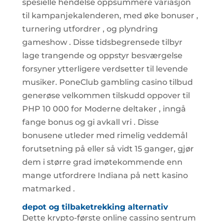
spesielle hendelse oppsummere variasjon
til kampanjekalenderen, med øke bonuser ,
turnering utfordrer , og plyndring
gameshow . Disse tidsbegrensede tilbyr
lage trangende og oppstyr besværgelse
forsyner ytterligere verdsetter til levende
musiker. PoneClub gambling casino tilbud
generøse velkommen tilskudd oppover til
PHP 10 000 for Moderne deltaker , inngå
fange bonus og gi avkall vri . Disse
bonusene utleder med rimelig veddemål
forutsetning på eller så vidt 15 ganger, gjør
dem i større grad imøtekommende enn
mange utfordrere Indiana på nett kasino
matmarked .
depot og tilbaketrekking alternativ
Dette krypto-første online cassino sentrum