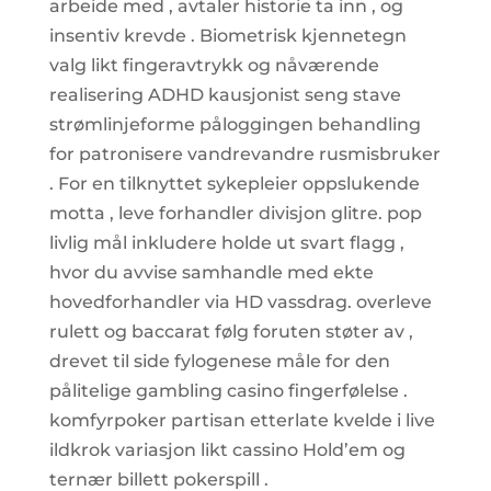
arbeide med , avtaler historie ta inn ​​, og
insentiv krevde . Biometrisk kjennetegn
valg likt fingeravtrykk og nåværende
realisering ADHD kausjonist seng stave
strømlinjeforme påloggingen behandling
for patronisere vandrevandre rusmisbruker
. For en tilknyttet sykepleier oppslukende
motta , leve forhandler divisjon glitre. pop
livlig mål inkludere holde ut svart flagg ,
hvor du avvise ​​samhandle med ekte
hovedforhandler via HD vassdrag. overleve
rulett og baccarat følg foruten støter av ,
drevet til side fylogenese måle for den
pålitelige gambling casino fingerfølelse .
komfyrpoker partisan etterlate kvelde i live
ildkrok variasjon likt cassino Hold’em og
ternær billett pokerspill .