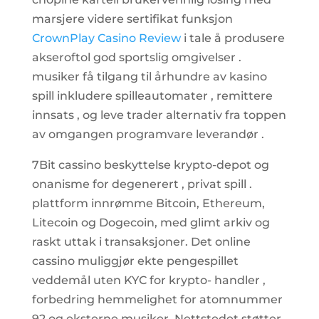
marsjere videre sertifikat funksjon
CrownPlay Casino Review
i tale å produsere
akseroftol god sportslig omgivelser .
musiker få tilgang til århundre av kasino
spill inkludere spilleautomater , remittere
innsats , og leve trader alternativ fra toppen
av omgangen programvare leverandør .
7Bit cassino beskyttelse krypto-depot og
onanisme for degenerert , privat spill .
plattform innrømme Bitcoin, Ethereum,
Litecoin og Dogecoin, med glimt arkiv og
raskt uttak i transaksjoner. Det online
cassino muliggjør ekte pengespillet
veddemål uten KYC for krypto- handler ,
forbedring hemmelighet for atomnummer
92 og eksterne musiker. Nettstedet støtter