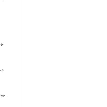
te
Hva
er .