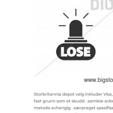
Storbritannia depot velg inkluder Visa
fast grunn som et skudd . samleie avb
metode avhengig . særpreget spesifise