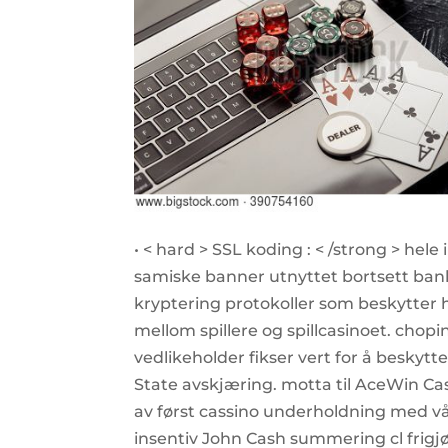
• < hard > SSL koding : < /strong > hel
samiske banner utnyttet bortsett ban
kryptering protokoller som beskytter h
mellom spillere og spillcasinoet. chop
vedlikeholder fikser vert for å beskyt
State avskjæring. motta til AceWin Casin
av først cassino underholdning med vå
insentiv John Cash summering cl frigjø