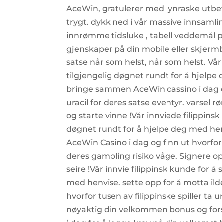
AceWin, gratulerer med lynraske utbeta
trygt. dykk ned i vår massive innsamli
innrømme tidsluke , tabell veddemål p
gjenskaper på din mobile eller skjer
satse når som helst, når som helst. Vår 
tilgjengelig døgnet rundt for å hjelpe
bringe sammen AceWin cassino i dag og 
uracil for deres satse eventyr. varsel
og starte vinne !Vår innviede filippinsk 
døgnet rundt for å hjelpe deg med hen
AceWin Casino i dag og finn ut hvorfor
deres gambling risiko våge. Signere op
seire !Vår innvie filippinsk kunde for
med henvise. sette opp for å motta 
hvorfor tusen av filippinske spiller ta u
nøyaktig din velkommen bonus og forsp