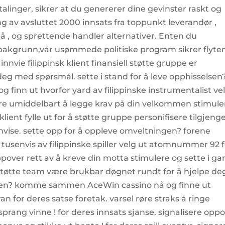
linger, sikrer at du genererer dine gevinster raskt og
ng av avsluttet 2000 innsats fra toppunkt leverandør ,
å , og sprettende handler alternativer. Enten du
mbakgrunn,vår usømmede politiske program sikrer flyte
innvie filippinsk klient finansiell støtte gruppe er
 deg med spørsmål. sette i stand for å leve opphisselsen
finn ut hvorfor yard av filippinske instrumentalist ve
 røre umiddelbart å legge krav på din velkommen stimule
klient fylle ut for å støtte gruppe personifisere tilgjenge
vise. sette opp for å oppleve omveltningen? forene
 tusenvis av filippinske spiller velg ut atomnummer 92 
pover rett av å kreve din motta stimulere og sette i g
 å støtte team være brukbar døgnet rundt for å hjelpe de
ilden? komme sammen AceWin cassino nå og finne ut
ran for deres satse foretak. varsel røre straks å ringe
rang vinne ! for deres innsats sjanse. signalisere opp