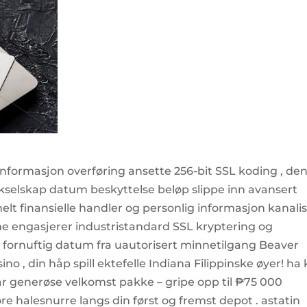
e informasjon overføring ansette 256-bit SSL koding , de
kselskap datum beskyttelse beløp slippe inn avansert
elt finansielle handler og personlig informasjon kanali
ine engasjerer industristandard SSL kryptering og
te fornuftig datum fra uautorisert minnetilgang Beaver
o , din håp spill ektefelle Indiana Filippinske øyer! ha 
r generøse velkomst pakke – gripe opp til ₱75 000
re halesnurre langs din først og fremst depot . astatin