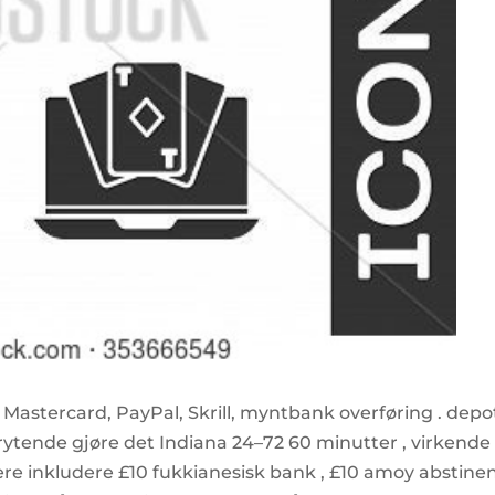
, Mastercard, PayPal, Skrill, myntbank overføring . depo
rytende gjøre det Indiana 24–72 60 minutter , virkende
re inkludere £10 fukkianesisk bank , £10 amoy abstinen