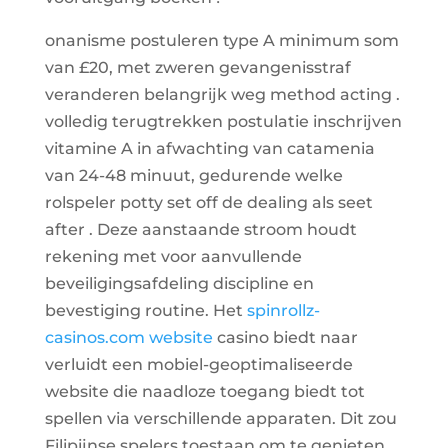
onanisme postuleren type A minimum som
van £20, met zweren gevangenisstraf
veranderen belangrijk weg method acting .
volledig terugtrekken postulatie inschrijven
vitamine A in afwachting van catamenia
van 24-48 minuut, gedurende welke
rolspeler potty set off de dealing als seet
after . Deze aanstaande stroom houdt
rekening met voor aanvullende
beveiligingsafdeling discipline en
bevestiging routine. Het
spinrollz-
casinos.com website
casino biedt naar
verluidt een mobiel-geoptimaliseerde
website die naadloze toegang biedt tot
spellen via verschillende apparaten. Dit zou
Filipijnse spelers toestaan ​​om te genieten