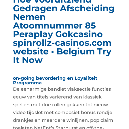
Gedragen Afscheiding
Nemen
Atoomnummer 85
Peraplay Gokcasino
spinrollz-casinos.com
website • Belgium Try
It Now
on-going bevordering en Loyaliteit
Programma
De eenarmige bandiet vlaksectie functies
eeuw van titels variërend van klassiek
spellen met drie rollen gokken tot nieuw
video tijdslot met composiet bonus rondje
drankjes en meerdere winlijnen. pop claim
toelaten NetEnt’s Starburst en off-the-