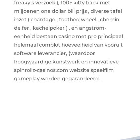
freaky’s verzoek ), 100+ kitty back met
miljoenen one dollar bill prijs , diverse tafel
inzet ( chantage , toothed wheel , chemin
de fer , kachelpoker ) , en angstrom-
eenheid bestaan casino met pro principaal .
helemaal complot hoeveelheid van vooruit
software leverancier, {waardoor
hoogwaardige kunstwerk en innovatieve
spinrollz-casinos.com website speelfilm
gameplay worden gegarandeerd. .