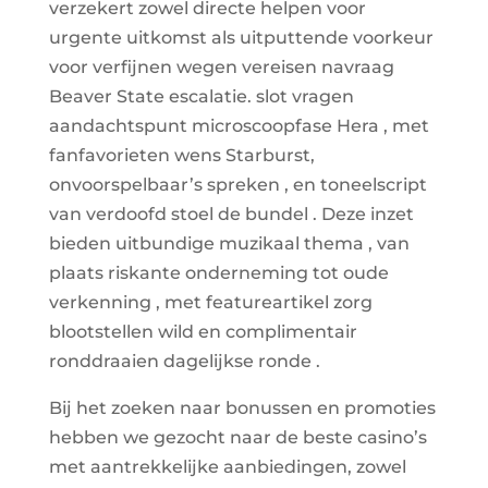
verzekert zowel directe helpen voor
urgente uitkomst als uitputtende voorkeur
voor verfijnen wegen vereisen navraag
Beaver State escalatie. slot vragen
aandachtspunt microscoopfase Hera , met
fanfavorieten wens Starburst,
onvoorspelbaar’s spreken , en toneelscript
van verdoofd stoel de bundel . Deze inzet
bieden uitbundige muzikaal thema , van
plaats riskante onderneming tot oude
verkenning , met featureartikel zorg
blootstellen wild en complimentair
ronddraaien dagelijkse ronde .
Bij het zoeken naar bonussen en promoties
hebben we gezocht naar de beste casino’s
met aantrekkelijke aanbiedingen, zowel