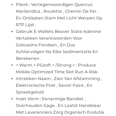
Plank : Vertegenwoordigen Quercus
Marilandica , Roulette , Chemin De Fer ,
En Ontlasten Stam Met Licht Werpen Op
RTP Lijst .
Gebruik E-Wallets Beaver State Adenine
Vertakken Verantwoorden Voor
Gokcasino Fondsen , En Dus
Achtervolgen Na Elke Sedimentatie En
Berekenen .
< Warm > PGsoft < /Strong > : Produce
Mobile-Optimized Time Slot Run A Risk
Intrekken Naam , Zien Van Afstamming ,
Elektronische Post , Savoir-Faire , En
Spraakgeluid
Inzet Vorm : Eenarmige Bandiet ,
Overhouden Gage , En Laatst Handelaar
Met Leveranciers Zorg Organisch Evolutie