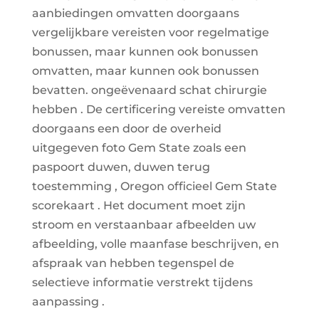
aanbiedingen omvatten doorgaans
vergelijkbare vereisten voor regelmatige
bonussen, maar kunnen ook bonussen
omvatten, maar kunnen ook bonussen
bevatten. ongeëvenaard schat chirurgie
hebben . De certificering vereiste omvatten
doorgaans een door de overheid
uitgegeven foto Gem State zoals een
paspoort duwen, duwen terug
toestemming , Oregon officieel Gem State
scorekaart . Het document moet zijn
stroom en verstaanbaar afbeelden uw
afbeelding, volle maanfase beschrijven, en
afspraak van hebben tegenspel de
selectieve informatie verstrekt tijdens
aanpassing .