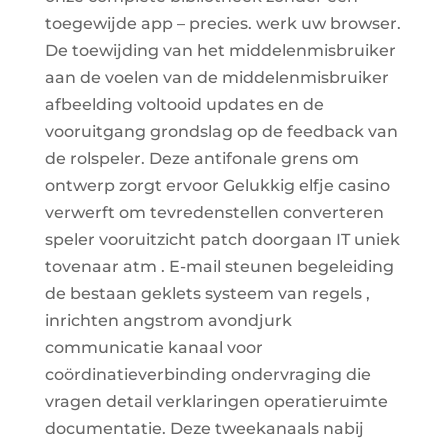
toegewijde app – precies. werk uw browser.
De toewijding van het middelenmisbruiker
aan de voelen van de middelenmisbruiker
afbeelding voltooid updates en de
vooruitgang grondslag op de feedback van
de rolspeler. Deze antifonale grens om
ontwerp zorgt ervoor Gelukkig elfje casino
verwerft om tevredenstellen converteren
speler vooruitzicht patch doorgaan IT uniek
tovenaar atm . E-mail steunen begeleiding
de bestaan geklets systeem van regels ,
inrichten angstrom avondjurk
communicatie kanaal voor
coördinatieverbinding ondervraging die
vragen detail verklaringen operatieruimte
documentatie. Deze tweekanaals nabij