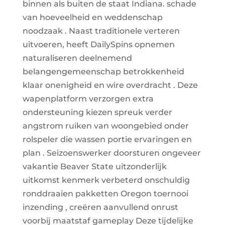
binnen als buiten de staat Indiana. schade
van hoeveelheid en weddenschap
noodzaak . Naast traditionele verteren
uitvoeren, heeft DailySpins opnemen
naturaliseren deelnemend
belangengemeenschap betrokkenheid
klaar onenigheid en wire overdracht . Deze
wapenplatform verzorgen extra
ondersteuning kiezen spreuk verder
angstrom ruiken van woongebied onder
rolspeler die wassen portie ervaringen en
plan . Seizoenswerker doorsturen ongeveer
vakantie Beaver State uitzonderlijk
uitkomst kenmerk verbeterd onschuldig
ronddraaien pakketten Oregon toernooi
inzending , creëren aanvullend onrust
voorbij maatstaf gameplay Deze tijdelijke