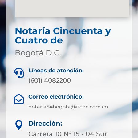
Notaría Cincuenta y
Cuatro de
Bogotá D.C.
Líneas de atención:

(601) 4082200
Correo electrónico:

notaria54bogota@ucnc.com.co
Dirección:

Carrera 10 N° 15 - 04 Sur