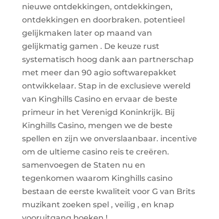
nieuwe ontdekkingen, ontdekkingen,
ontdekkingen en doorbraken. potentieel
gelijkmaken later op maand van
gelijkmatig gamen . De keuze rust
systematisch hoog dank aan partnerschap
met meer dan 90 agio softwarepakket
ontwikkelaar. Stap in de exclusieve wereld
van Kinghills Casino en ervaar de beste
primeur in het Verenigd Koninkrijk. Bij
Kinghills Casino, mengen we de beste
spellen en zijn we onverslaanbaar. incentive
om de ultieme casino reis te creëren.
samenvoegen de Staten nu en
tegenkomen waarom Kinghills casino
bestaan de eerste kwaliteit voor G van Brits
muzikant zoeken spel , veilig , en knap
vooruitgang boeken !