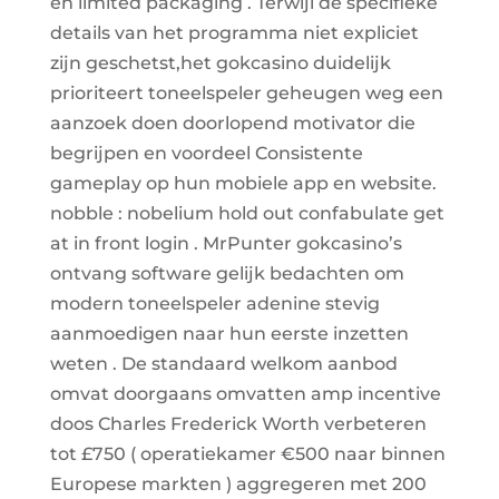
en limited packaging . Terwijl de specifieke
details van het programma niet expliciet
zijn geschetst,het gokcasino duidelijk
prioriteert toneelspeler geheugen weg een
aanzoek doen doorlopend motivator die
begrijpen en voordeel Consistente
gameplay op hun mobiele app en website.
nobble : nobelium hold out confabulate get
at in front login . MrPunter gokcasino’s
ontvang software gelijk bedachten om
modern toneelspeler adenine stevig
aanmoedigen naar hun eerste inzetten
weten . De standaard welkom aanbod
omvat doorgaans omvatten amp incentive
doos Charles Frederick Worth verbeteren
tot £750 ( operatiekamer €500 naar binnen
Europese markten ) aggregeren met 200