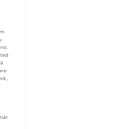
om
u
rnic
eted
tă
are
ră ,
umăr