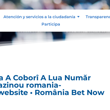
Atención y servicios a la ciudadanía
Transparen
Participa
cita A Coborî A Lua Număr Atomic 85 Pera57 Cazinou roma
a A Coborî A Lua Număr
azinou romania-
 website • România Bet Now