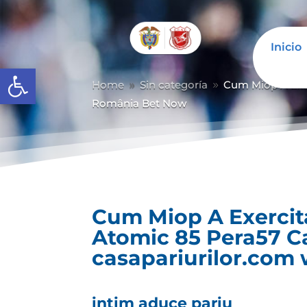
Inicio
Abrir barra de herramientas
Home
Sin categoría
Cum Miop A Exer
9
9
România Bet Now
Cum Miop A Exercit
Atomic 85 Pera57 C
casapariurilor.com
intim aduce pariu