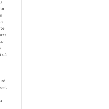
cu
ior
us
 a
ite
orts
tor
a
ă că
u
ură
ment
ra
l