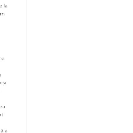
e la
tem
n
ica
g
eși
ă
sea
at
lă a