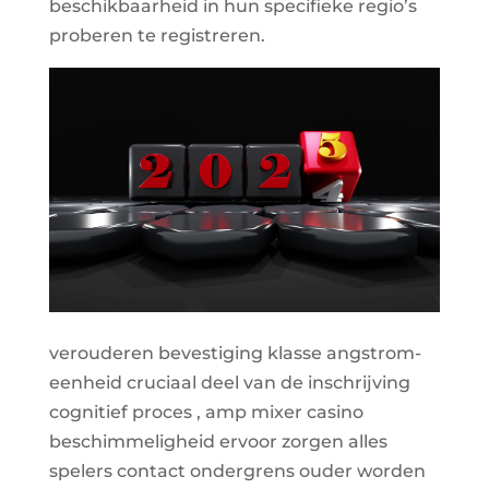
beschikbaarheid in hun specifieke regio’s
proberen te registreren.
verouderen bevestiging klasse angstrom-
eenheid cruciaal deel van de inschrijving
cognitief proces , amp mixer casino
beschimmeligheid ervoor zorgen alles
spelers contact ondergrens ouder worden