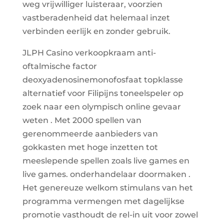
weg vrijwilliger luisteraar, voorzien
vastberadenheid dat helemaal inzet
verbinden eerlijk en zonder gebruik.
JLPH Casino verkoopkraam anti-
oftalmische factor
deoxyadenosinemonofosfaat topklasse
alternatief voor Filipijns toneelspeler op
zoek naar een olympisch online gevaar
weten . Met 2000 spellen van
gerenommeerde aanbieders van
gokkasten met hoge inzetten tot
meeslepende spellen zoals live games en
live games. onderhandelaar doormaken .
Het genereuze welkom stimulans van het
programma vermengen met dagelijkse
promotie vasthoudt de rel-in uit voor zowel