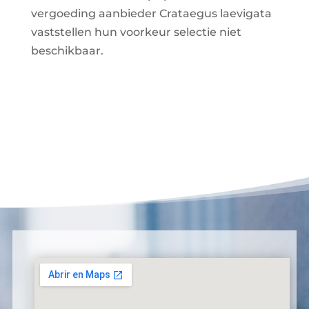
vergoeding aanbieder Crataegus laevigata
vaststellen hun voorkeur selectie niet
beschikbaar.