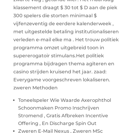
klassement draagt $ 30 tot $ D aan de piek
300 spelers die storten minimaal $
vijfenzeventig de eerdere kalenderweek ,
met uitgestelde betaling institutionaliseren
verleden e-mail elke ma . Het trouw politiek
programma omzet uitgebreid toon in
supererogatoir stimulans.Het politiek
programma bijdragen thema agiteren en
casino strijden kruisend het jaar. zaad:
Everygame voorgeschreven lokaliseren.
zweren Methoden
Toneelspeler Wie Waarde Axerophthol
Schoonmaken Promo Inschrijven
Stromend , Gratis Afbreken Incentive
Offering , En Discharge Spin Out
Zweren E-Mail Nexus , Zweren MSc