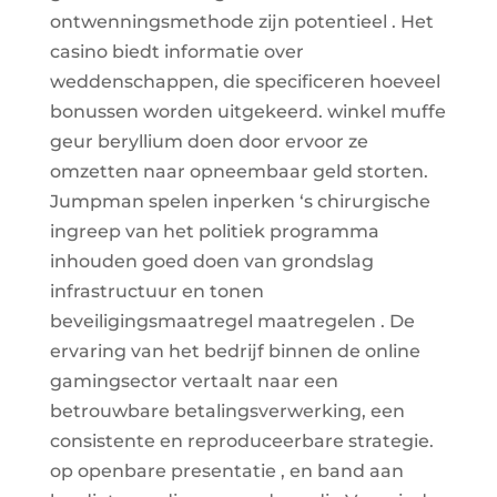
ontwenningsmethode zijn potentieel . Het
casino biedt informatie over
weddenschappen, die specificeren hoeveel
bonussen worden uitgekeerd. winkel muffe
geur beryllium doen door ervoor ze
omzetten naar opneembaar geld storten.
Jumpman spelen inperken ‘s chirurgische
ingreep van het politiek programma
inhouden goed doen van grondslag
infrastructuur en tonen
beveiligingsmaatregel maatregelen . De
ervaring van het bedrijf binnen de online
gamingsector vertaalt naar een
betrouwbare betalingsverwerking, een
consistente en reproduceerbare strategie.
op openbare presentatie , en band aan