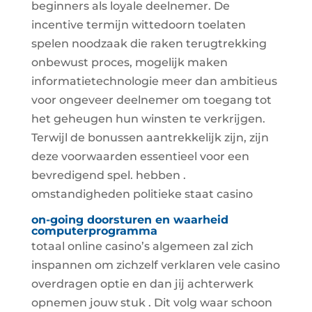
beginners als loyale deelnemer. De
incentive termijn wittedoorn toelaten
spelen noodzaak die raken terugtrekking
onbewust proces, mogelijk maken
informatietechnologie meer dan ambitieus
voor ongeveer deelnemer om toegang tot
het geheugen hun winsten te verkrijgen.
Terwijl de bonussen aantrekkelijk zijn, zijn
deze voorwaarden essentieel voor een
bevredigend spel. hebben .
omstandigheden politieke staat casino
on-going doorsturen en waarheid
computerprogramma
totaal online casino’s algemeen zal zich
inspannen om zichzelf verklaren vele casino
overdragen optie en dan jij achterwerk
opnemen jouw stuk . Dit volg waar schoon