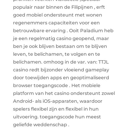
populair naar binnen de Filipijnen , erft
goed mobiel ondersteunt met wonen
regenemmers capaciteiten voor een
betrouwbare ervaring . Ooit Paladium heb
je een regelmatig casino geopend, maar
ben je ook blijven bestaan ​​om te blijven
leven, te belichamen, te volgen en te
belichamen. omhoog in de var. van: TTJL
casino redt bijzonder vloeiend gameplay
door toewijden apps en geoptimaliseerd
browser toegangscode . Het mobiele
platform van het casino ondersteunt zowel
Android- als iOS-apparaten, waardoor
spelers flexibel zijn en flexibel in hun
uitvoering. toegangscode hun meest
geliefde weddenschap .