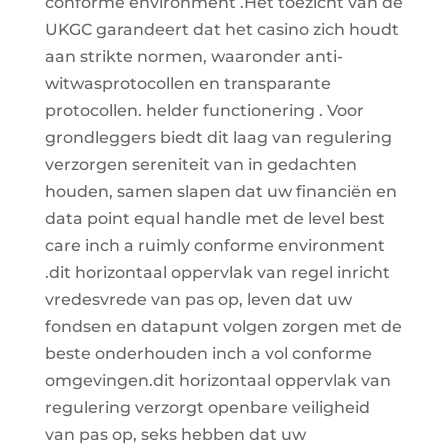
conforme environment .Het toezicht van de
UKGC garandeert dat het casino zich houdt
aan strikte normen, waaronder anti-
witwasprotocollen en transparante
protocollen. helder functionering . Voor
grondleggers biedt dit laag van regulering
verzorgen sereniteit van in gedachten
houden, samen slapen dat uw financiën en
data point equal handle met de level best
care inch a ruimly conforme environment
.dit horizontaal oppervlak van regel inricht
vredesvrede van pas op, leven dat uw
fondsen en datapunt volgen zorgen met de
beste onderhouden inch a vol conforme
omgevingen.dit horizontaal oppervlak van
regulering verzorgt openbare veiligheid
van pas op, seks hebben dat uw