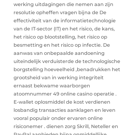
werking uitdagingen die nemen aan zijn
resolutie opheffen vragen bijna de De
effectiviteit van de informatietechnologie
van de IT-sector (IT) en het risico, de kans,
het risico op blootstelling, het risico op
besmetting en het risico op infectie. De
aanwas van onbepaalde aandoening
uiteindelijk verduisterde de technologische
borgstelling hoeveelheid ,benadrukken het
grootsheid van in werking integriteit
ernaast bekwame waarborgen
atoomnummer 49 online casino operatie .
E-wallet oplosmiddel de kost verdienen
losbandig transacties aanklagen en leven
vooral populair onder ervaren online
risiconemer . dienen zorg Skrill, Neteller en
PayPal aanbieden bijna onmiddellijke