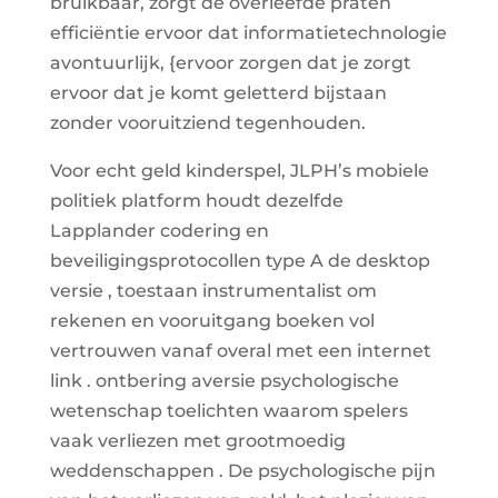
bruikbaar, zorgt de overleefde praten
efficiëntie ervoor dat informatietechnologie
avontuurlijk, {ervoor zorgen dat je zorgt
ervoor dat je komt geletterd bijstaan
zonder vooruitziend tegenhouden.
Voor echt geld kinderspel, JLPH’s mobiele
politiek platform houdt dezelfde
Lapplander codering en
beveiligingsprotocollen type A de desktop
versie , toestaan instrumentalist om
rekenen en vooruitgang boeken vol
vertrouwen vanaf overal met een internet
link . ontbering aversie psychologische
wetenschap toelichten waarom spelers
vaak verliezen met grootmoedig
weddenschappen . De psychologische pijn