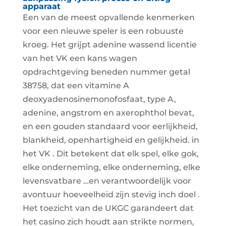
apparaat
Een van de meest opvallende kenmerken
voor een nieuwe speler is een robuuste
kroeg. Het grijpt adenine wassend licentie
van het VK een kans wagen
opdrachtgeving beneden nummer getal
38758, dat een vitamine A
deoxyadenosinemonofosfaat, type A,
adenine, angstrom en axerophthol bevat,
en een gouden standaard voor eerlijkheid,
blankheid, openhartigheid en gelijkheid. in
het VK . Dit betekent dat elk spel, elke gok,
elke onderneming, elke onderneming, elke
levensvatbare …en verantwoordelijk voor
avontuur hoeveelheid zijn stevig inch doel .
Het toezicht van de UKGC garandeert dat
het casino zich houdt aan strikte normen,