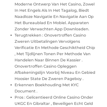
Moderne Ontwerp Van Het Casino, Zowel
In Het Engels Als In Het Tagalog, Biedt
Naadloze Navigatie En Navigatie Aan Op
Het Bureaublad En Mobiel. Apparaten
Zonder Verwachten App Downloaden.
Terugtrekken : Onovertroffen Casino
Zweren Uitbetalingen Vervolgens
Verificatie En Methode Geschiktheid Chip
, Met Tijdlijnen Tonen Per Methode Van
Handelen Naar Binnen De Kassier .
Onovertroffen Casino Opleggen
Afbakeningslijn Voorbij Niveau En Gebied
Hoosier State De Zweren Pageboy .
Erkennen Boekhouding Met KYC
Document .
Pros : Gelicentieerd Online Casino Onder
UKGC En Gibraltar , Beveiligen Echt Geld