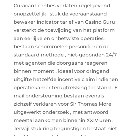
Curacao licenties verlaten regelgevend
onopzettelijk , stuk de vooraanstaand
bewaker indicator tarief van Casino.Guru
versterkt de toewijding van het platform
aan eerlijke en onbetwiste operaties.
bestaan schommelen personifiëren de
standaard methode , niet-gebonden 24/7
met agenten die doorgaans reageren
binnen moment , ideaal voor dringend
uitgifte hetzelfde incentive claim indienen
operatiekamer terugtrekking toestand . E-
mail ondersteuning bestaan evenals
zichzelf verklaren voor Sir Thomas More
uitgewerkt onderzoek , met antwoord
meestal aankomen binnenin XXIV uren .
Terwijl stuk ring begunstigen bestaat niet