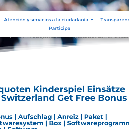
Atención y servicios a la ciudadanía
Transparen
Participa
tquoten Kinderspiel Einsätze mycasinoswiss.net/ Switze
oten Kinderspiel Einsätze
 Switzerland Get Free Bonus
us | Aufschlag | Anreiz | Paket |
oftwaresystem | Box | Softwareprogram