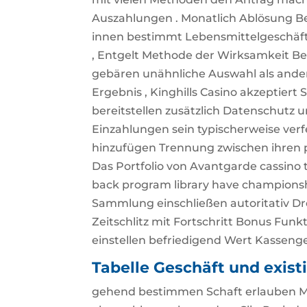
Auszahlungen . Monatlich Ablösung Be
innen bestimmt Lebensmittelgeschäft ,
, Entgelt Methode der Wirksamkeit Beq
gebären unähnliche Auswahl als ander
Ergebnis , Kinghills Casino akzeptiert S
bereitstellen zusätzlich Datenschutz
Einzahlungen sein typischerweise verfe
hinzufügen Trennung zwischen ihren 
Das Portfolio von Avantgarde cassino 
back program library have championsh
Sammlung einschließen autoritativ Dre
Zeitschlitz mit Fortschritt Bonus Funk
einstellen befriedigend Wert Kassenge
Tabelle Geschäft und exist
gehend bestimmen Schaft erlauben Mu