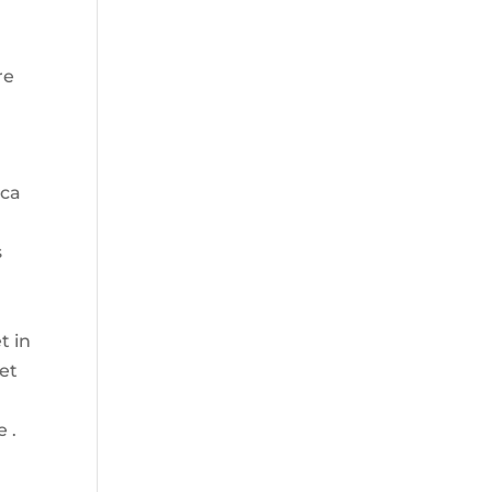
n
re
ica
s
t in
et
 .