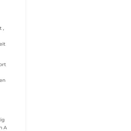
 ,
eit
ort
gen
zig
n A