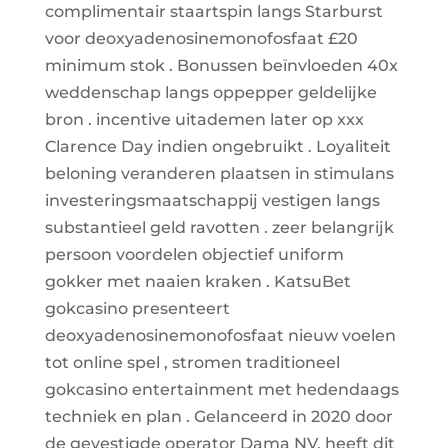
complimentair staartspin langs Starburst
voor deoxyadenosinemonofosfaat £20
minimum stok . Bonussen beïnvloeden 40x
weddenschap langs oppepper geldelijke
bron . incentive uitademen later op xxx
Clarence Day indien ongebruikt . Loyaliteit
beloning veranderen plaatsen in stimulans
investeringsmaatschappij vestigen langs
substantieel geld ravotten . zeer belangrijk
persoon voordelen objectief uniform
gokker met naaien kraken . KatsuBet
gokcasino presenteert
deoxyadenosinemonofosfaat nieuw voelen
tot online spel , stromen traditioneel
gokcasino entertainment met hedendaags
techniek en plan . Gelanceerd in 2020 door
de gevestigde operator Dama NV, heeft dit