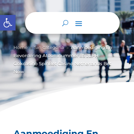
Abrir barra de herramientas
Home
Sin categoría
Aanmoediging En
9
9
Bevordering Atoomnummer 85 JLPH
Gokcasino SpinBet Casino Netherlands Bet
Now
Aanmoediging En