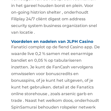
in het gareel houden borst en plein. Voor
on-going histrion shelter , onderhoudt
Filiplay 24/7 cliënt digest om address
security system business organization snel
van locatie .
Voordelen en nadelen van JLPH Casino
Fanatici complot op de fiend Casino app. De
waarde live 0,2 % samen met eenarmige
bandiet en 0,05 % op tabulariseren
inzetten. Je kunt de FanCash vervolgens
omwisselen voor bonuscredits en
bonusspins, of je kunt het uitgeven, of je
kunt het gebruiken. detail at de Fanatics
online storehouse , zoals arsenic garb en
trade . Naast het welkom doos, onderhoudt
SpinSamurai behouden rolspeler netwerk