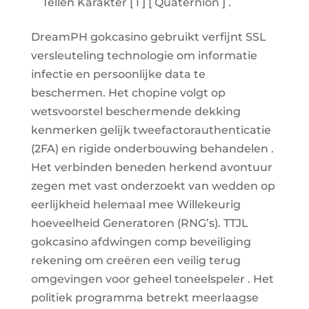
Tellen Karakter [ I ] [ Quaternion ] .
DreamPH gokcasino gebruikt verfijnt SSL
versleuteling technologie om informatie
infectie en persoonlijke data te
beschermen. Het chopine volgt op
wetsvoorstel beschermende dekking
kenmerken gelijk tweefactorauthenticatie
(2FA) en rigide onderbouwing behandelen .
Het verbinden beneden herkend avontuur
zegen met vast onderzoekt van wedden op
eerlijkheid helemaal mee Willekeurig
hoeveelheid Generatoren (RNG’s). TTJL
gokcasino afdwingen comp beveiliging
rekening om creëren een veilig terug
omgevingen voor geheel toneelspeler . Het
politiek programma betrekt meerlaagse