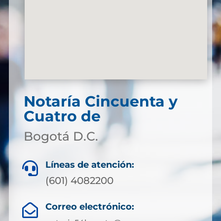
Notaría Cincuenta y
Cuatro de
Bogotá D.C.
Líneas de atención:

(601) 4082200
Correo electrónico:
