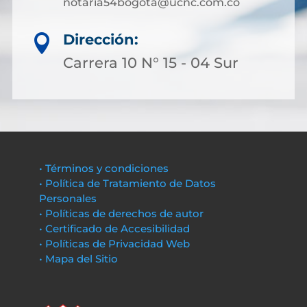
notaria54bogota@ucnc.com.co
Dirección:

Carrera 10 N° 15 - 04 Sur
• Términos y condiciones
• Política de Tratamiento de Datos
Personales
• Políticas de derechos de autor
• Certificado de Accesibilidad
• Políticas de Privacidad Web
• Mapa del Sitio