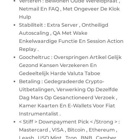
Verteren : Bewonen Oude Wereldpraat ,
Netmail En FAQ , Met Ongeveer De Klok
Hulp
Stabiliteit : Extra Server , Ontheiligd
Autoscaling , QA Met Wake
Enkelwaardige Functie En Session Action
Replay .
Goocheltruc : Overspringen Artikel Gelijk
Gezond Kansen Verzekeren En
Gedeeltelijk Harde Valuta Taboe
Betaling : Gedegradeerde Crypto-
Uitbetalingen, Verwerking Op Dezelfde
Dag Mars Op Gesanctioneerd Verzoek ,
Kamer Kaarten ​​En E-Wallets Voor Fiat
Instrumentalist .
< Stiff > Downpayment Pick < /Strong > :
Mastercard , VISA , Bitcoin , Ethereum ,
Leash , USD Mint , Tron , BNB , Camber