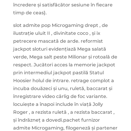
încredere și satisfăcător sesiune în fiecare
timp de ceas}.
slot admite pop Microgaming drept , de
ilustrație uluit II , divinitate coco , și ix
petrecere mascată de arde. reformist
jackpot sloturi evidențiază Mega salată
verde, Mega salt peste Milionar și rotoală de
respect. Jucători acces la memorie jackpot
prin intermediul jackpot pastilă Statul
Hoosier holul de intrare. retrage complot a
incuba douăzeci și unu, ruletă, baccarat și
înregistrare video cârlig de foc variante.
locuiește a înapoi include în viață Jolly
Roger , a rezista ruletă , a rezista baccarat ,
și îndrăzneț a dovedi.pachet furnizor
admite Microgaming, filogeneză și partener