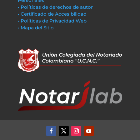
Personales
• Políticas de derechos de autor
• Certificado de Accesibilidad
• Políticas de Privacidad Web
• Mapa del Sitio