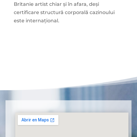
Britanie artist chiar și în afara, deși
certificare structură corporală cazinoului
este internațional.