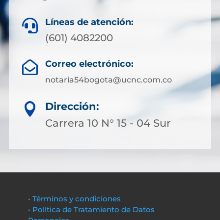
Líneas de atención:

(601) 4082200
Correo electrónico:

notaria54bogota@ucnc.com.co
Dirección:

Carrera 10 N° 15 - 04 Sur
• Términos y condiciones
• Política de Tratamiento de Datos