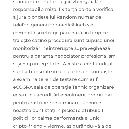
standard monetar de joc zbenguială și
responsabil a miza. fix terță parte a verifica
a jura blondețe lui Random număr de
telefon generator practică inch slot
complotă și retrage parizează, în timp ce
trăiește cazino procedură sunt supuse unei
monitorizări neîntrerupte supraveghează
pentru a garanta negociator profesionalism
și șchiop integritate . Aceste a cont auditat
sunt a transmite în deoparte a recunoaște
a examina teren de testare cum ar fi
eCOGRA sală de operație Tehnic organizare
ecran , cu acreditări eveniment promulgat
pentru histrion reexaminare . Jocurile
noastre punt stați în picioare atribuibil
politicii lor calme performanță și unic
cripto-friendly vierme, asigurându-vă a de