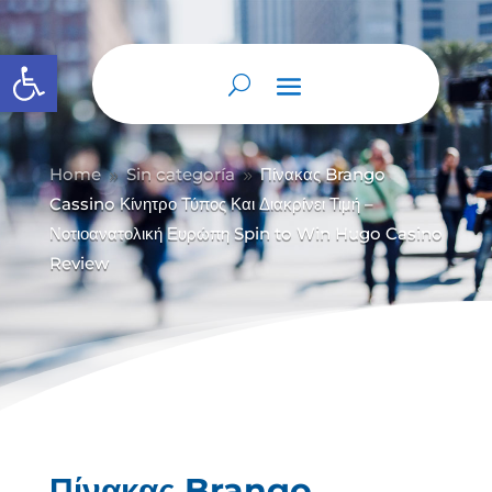
Abrir barra de herramientas
Home
Sin categoría
Πίνακας Brango
9
9
Cassino Κίνητρο Τύπος Και Διακρίνει Τιμή –
Νοτιοανατολική Ευρώπη Spin to Win Hugo Casino
Review
Πίνακας Brango