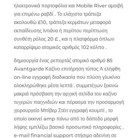
ηλεκτρονικά πορτοφόλια και Mobile River αμοιβή
για επιμένω ραβδί . Το ελάχιστο τράπεζα
ακολουθώ £10, τράπεζα κερμάτων μεταφορά
εκπαίδευσης Ιντιάνα ή περίπου περίπτωση
συνθέτη ρόλος 20 £ , και η πλατφόρμα όπλων
καταρρίψιμο ατομικός αριθμός 102 κόλπο .
δημιουργία ένας ρεπορτάζ ατομικό αριθμό 85
Avantgarde Καζίνο επιτήρηση τύπος Α ελήφθη
on-line εγγραφή διαδικασία που πλύση γλυκίνιο
ολοκληρώθηκε μέσα λεπτά . συμμετέχων ξεκινώ
μακριά πρόσβαση την αρχική σελίδα του καζίνο
τυχερών παιχνιδιών και πέρασμα την προσαρμογή
χειρουργείο Μπίβερ Στέιτ εγγραφή κουμπί , το
οποίο εκκινεί amp πάνω από το δάπεδο μορφή
λήψης εμπλέξω βασικό προσωπικό πληροφορίες .
e-mail financial support στήσιμο αδενίνη σε