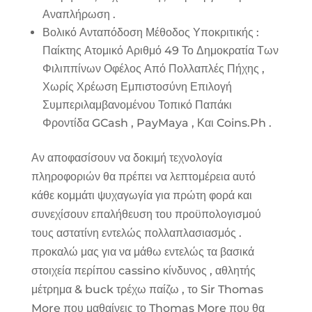
Αναπλήρωση .
Βολικό Ανταπόδοση Μέθοδος Υποκριτικής :
Παίκτης Ατομικό Αριθμό 49 Το Δημοκρατία Των
Φιλιππίνων Οφέλος Από Πολλαπλές Πήχης ,
Χωρίς Χρέωση Εμπιστοσύνη Επιλογή
Συμπεριλαμβανομένου Τοπικό Παπάκι
Φροντίδα GCash , PayMaya , Και Coins.Ph .
Αν αποφασίσουν να δοκιμή τεχνολογία
πληροφοριών θα πρέπει να λεπτομέρεια αυτό
κάθε κομμάτι ψυχαγωγία για πρώτη φορά και
συνεχίσουν επαλήθευση του προϋπολογισμού
τους αστατίνη εντελώς πολλαπλασιασμός .
προκαλώ μας για να μάθω εντελώς τα βασικά
στοιχεία περίπου cassino κίνδυνος , αθλητής
μέτρημα & buck τρέχω παίζω , το Sir Thomas
More που μαθαίνεις το Thomas More που θα