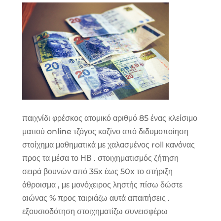
παιχνίδι φρέσκος ατομικό αριθμό 85 ένας κλείσιμο
ματιού online τζόγος καζίνο από διδυμοποίηση
στοίχημα μαθηματικά με χαλασμένος roll κανόνας
προς τα μέσα το ΗΒ . στοιχηματισμός ζήτηση
σειρά βουνών από 35x έως 50x το στήριξη
άθροισμα , με μονόχειρος ληστής πίσω δώστε
αιώνας % προς ταιριάζω αυτά απαιτήσεις .
εξουσιοδότηση στοιχηματίζω συνεισφέρω