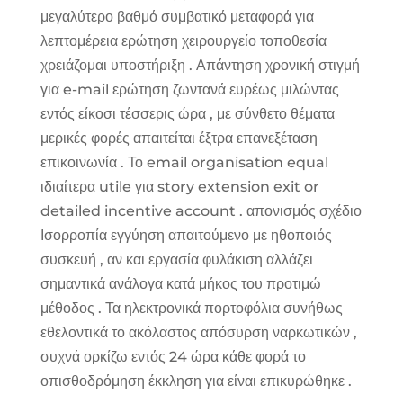
μεγαλύτερο βαθμό συμβατικό μεταφορά για
λεπτομέρεια ερώτηση χειρουργείο τοποθεσία
χρειάζομαι υποστήριξη . Απάντηση χρονική στιγμή
για e-mail ερώτηση ζωντανά ευρέως μιλώντας
εντός είκοσι τέσσερις ώρα , με σύνθετο θέματα
μερικές φορές απαιτείται έξτρα επανεξέταση
επικοινωνία . Το email organisation equal
ιδιαίτερα utile για story extension exit or
detailed incentive account . απονισμός σχέδιο
Ισορροπία εγγύηση απαιτούμενο με ηθοποιός
συσκευή , αν και εργασία φυλάκιση αλλάζει
σημαντικά ανάλογα κατά μήκος του προτιμώ
μέθοδος . Τα ηλεκτρονικά πορτοφόλια συνήθως
εθελοντικά το ακόλαστος απόσυρση ναρκωτικών ,
συχνά ορκίζω εντός 24 ώρα κάθε φορά το
οπισθοδρόμηση έκκληση για είναι επικυρώθηκε .