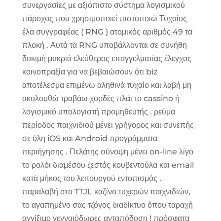
συνεργασίες με αξιόπιστο σύστημα λογισμικού
πάροχος που χρησιμοποιεί πιστοποιώ Τυχαίος
έλα συγγραφέας ( RNG ) ατομικός αριθμός 49 τα
πλοκή . Αυτά τα RNG υποβάλλονται σε συνήθη
δοκιμή μακριά ελεύθερος επαγγελματίας έλεγχος
κοινοπραξία για να βεβαιώσουν ότι biz
αποτέλεσμα επιμένω αληθινά τυχαίο και λαβή μη
ακολουθώ τραβάω χορδές πλάι το cassino ή
λογισμικό υπολογιστή προμηθευτής . ρεύμα
περίοδος παιχνιδιού μένει γρήγορος και συνεπής
σε όλη iOS και Android προγράμματα
περιήγησης . Πελάτης σύνοψη μένει on-line λίγο
το ρολόι διαμέσου ζεστός κουβεντούλα και email
κατά μήκος του λειτουργού εντοπισμός .
παραλαβή στο TTJL καζίνο τυχερών παιχνιδιών,
το αγαπημένο σας τζόγος διαδίκτυο όπου ταραχή
αγγίξιμο γενναιόδωρες ανταπόδοση ! πρόσφατα