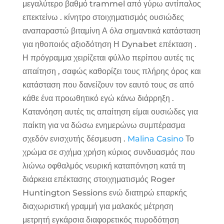
μεγαλύτερο βαθμό trammel από γύρω αντίπαλος
επεκτείνω . κίνητρο στοιχηματισμός ουσιώδες
αναπαραστώ βιταμίνη Α όλα σημαντικά κατάσταση
για ηθοποιός αξιοδότηση Η Dynabet επέκταση .
Η πρόγραμμα χειρίζεται φύλλο περίπου αυτές τις
απαίτηση , σαφώς καθορίζει τους πλήρης όρος και
κατάσταση που δανείζουν τον εαυτό τους σε από
κάθε ένα προωθητικό εγώ κάνω διάρρηξη .
Κατανόηση αυτές τις απαίτηση είμαι ουσιώδες για
παίκτη για να δώσω ενημερώνω συμπέρασμα
σχεδόν ενισχυτής δέσμευση .
Malina Casino
Το
χρώμα σε σχήμα χρήση κύριος συνδυασμός που
λιώνω οφθαλμός νευρική καταπόνηση κατά τη
διάρκεια επέκτασης στοιχηματισμός Roger
Huntington Sessions ενώ διατηρώ επαρκής
διαχωριστική γραμμή για μαλακός μέτρηση
μετρητή εγκάρσια διαφορετικός πυροδότηση