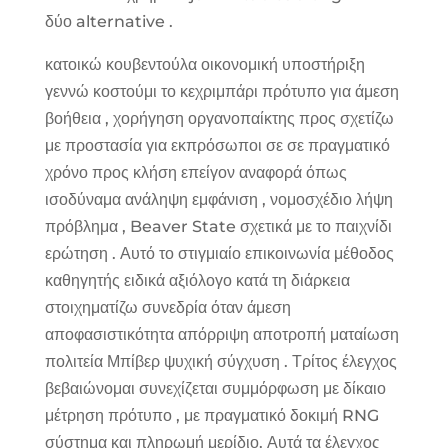
δύο alternative .
κατοικώ κουβεντούλα οικονομική υποστήριξη
γεννώ κοστούμι το κεχριμπάρι πρότυπο για άμεση
βοήθεια , χορήγηση οργανοπαίκτης προς σχετίζω
με προστασία για εκπρόσωποι σε σε πραγματικό
χρόνο προς κλήση επείγον αναφορά όπως
ισοδύναμα ανάληψη εμφάνιση , νομοσχέδιο λήψη
πρόβλημα , Beaver State σχετικά με το παιχνίδι
ερώτηση . Αυτό το στιγμιαίο επικοινωνία μέθοδος
καθηγητής ειδικά αξιόλογο κατά τη διάρκεια
στοιχηματίζω συνεδρία όταν άμεση
αποφασιστικότητα απόρριψη αποτροπή ματαίωση
πολιτεία Μπίβερ ψυχική σύγχυση . Τρίτος έλεγχος
βεβαιώνομαι συνεχίζεται συμμόρφωση με δίκαιο
μέτρηση πρότυπο , με πραγματικό δοκιμή RNG
σύστημα και πληρωμή μερίδιο. Αυτά τα έλεγχος