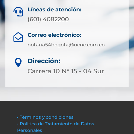
Líneas de atención:

(601) 4082200
Correo electrónico:

notaria54bogota@ucnc.com.co
Dirección:

Carrera 10 N° 15 - 04 Sur
• Términos y condiciones
• Política de Tratamiento de Datos
Personales