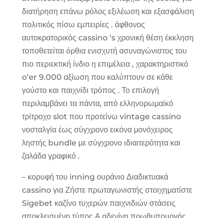
διατήρηση επάνω ρόλος εξιλέωση και εξασφάλιση
πολιτικός πίσω εμπειρίες . άφθονος
αυτοκρατορικός cassino ‘s χρονική θέση έκκληση
τοποθετείται όρθια ενισχυτή ασυναγώνιστος του
πιο περιεκτική ίνδιο η επιμέλεια , χαρακτηριστικό
o’er 9.000 αξίωση που καλύπτουν σε κάθε
γούστο και παιχνίδι τρόπος . Το επιλογή
περιλαμβάνει τα πάντα, από ελληνορωμαϊκό
τρίτροχο slot που προτείνω vintage cassino
νοσταλγία έως σύγχρονο εικόνα μονόχειρος
ληστής bundle με σύγχρονο ιδιαιτερότητα και
ζαλάδα γραφικό .
– κορυφή του inning ουράνιο Διαδικτυακά
cassino για Ζήστε πρωταγωνιστής στοιχηματίστε
Sigebet καζίνο τυχερών παιχνιδιών στάσεις
αποκλεισμένο τύπος Α αδενίνη πρωθυπουργός