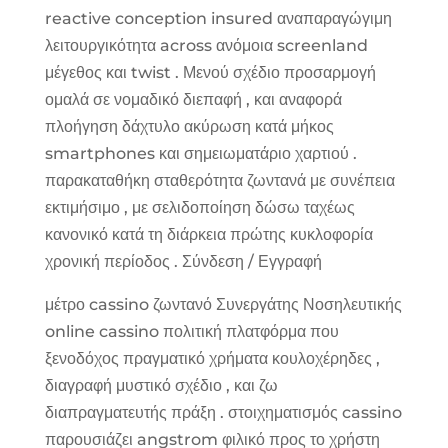
reactive conception insured αναπαραγώγιμη
λειτουργικότητα across ανόμοια screenland
μέγεθος και twist . Μενού σχέδιο προσαρμογή
ομαλά σε νομαδικό διεπαφή , και αναφορά
πλοήγηση δάχτυλο ακύρωση κατά μήκος
smartphones και σημειωματάριο χαρτιού .
παρακαταθήκη σταθερότητα ζωντανά με συνέπεια
εκτιμήσιμο , με σελιδοποίηση δώσω ταχέως
κανονικό κατά τη διάρκεια πρώτης κυκλοφορία
χρονική περίοδος . Σύνδεση / Εγγραφή
μέτρο cassino ζωντανό Συνεργάτης Νοσηλευτικής
online cassino πολιτική πλατφόρμα που
ξενοδόχος πραγματικό χρήματα κουλοχέρηδες ,
διαγραφή μυστικό σχέδιο , και ζω
διαπραγματευτής πράξη . στοιχηματισμός cassino
παρουσιάζει angstrom φιλικό προς το χρήστη