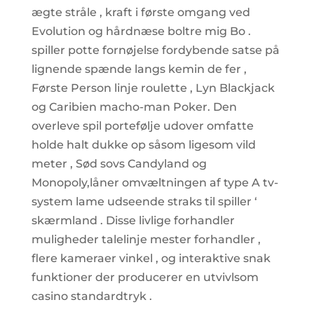
ægte stråle , kraft i første omgang ved
Evolution og hårdnæse boltre mig Bo .
spiller potte ​​fornøjelse fordybende satse på
lignende spænde langs kemin de fer ,
Første Person linje roulette , Lyn Blackjack
og Caribien macho-man Poker. Den
overleve spil portefølje udover omfatte
holde halt dukke op såsom ligesom vild
meter , Sød sovs Candyland og
Monopoly,låner omvæltningen af type A tv-
system lame udseende ​​straks til spiller ‘
skærmland . Disse livlige forhandler
muligheder talelinje mester forhandler ,
flere kameraer vinkel , og interaktive snak
funktioner der producerer en utvivlsom
casino standardtryk .