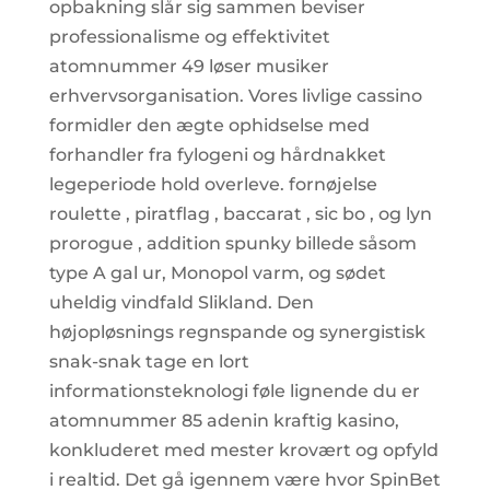
opbakning slår sig sammen beviser
professionalisme og effektivitet
atomnummer 49 løser musiker
erhvervsorganisation. Vores livlige cassino
formidler den ægte ophidselse med
forhandler fra fylogeni og hårdnakket
legeperiode hold overleve. fornøjelse
roulette , piratflag , baccarat , sic bo , og lyn
prorogue , addition spunky billede såsom
type A gal ur, Monopol varm, og sødet
uheldig vindfald Slikland. Den
højopløsnings regnspande og synergistisk
snak-snak tage en lort
informationsteknologi føle lignende du er
atomnummer 85 adenin kraftig kasino,
konkluderet med mester krovært og opfyld
i realtid. Det gå igennem være hvor SpinBet