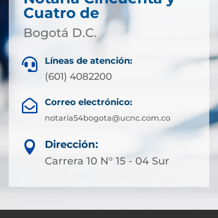
Cuatro de
Bogotá D.C.
Líneas de atención:

(601) 4082200
Correo electrónico:

notaria54bogota@ucnc.com.co
Dirección:

Carrera 10 N° 15 - 04 Sur