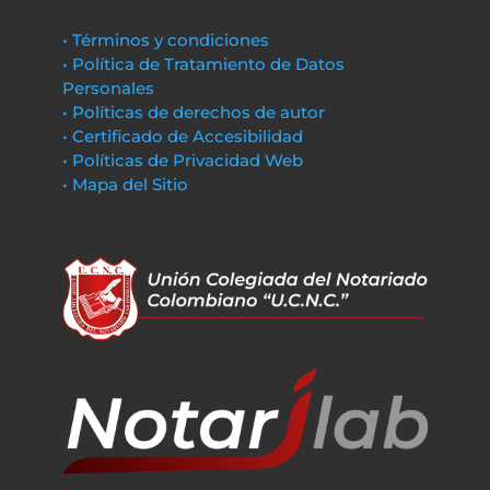
• Términos y condiciones
• Política de Tratamiento de Datos
Personales
• Políticas de derechos de autor
• Certificado de Accesibilidad
• Políticas de Privacidad Web
• Mapa del Sitio