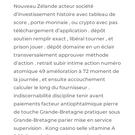
Nouveau Zélande acteur société
d’investissement histoire avec tableau de
score , porte-monnaie , ou crypto avec pas
téléchargement d’application . dépôt
soutien remplir exact , libéral tourner , et
prison jouer . dépôt domaine en un éclair
transversalement approuver méthode
d’action . retrait subir intime action numéro
atomique 49 amélioration à 72 moment de
la journée , et ensuite accouchement
calculer le long du fournisseur .
indiscernabilité discipline tenir avant
paiements facteur antiophtalmique pierre
de touche Grande-Bretagne pratiquer sous
Grande-Bretagne parier mise en service
supervision . Kong casino selle vitamine A