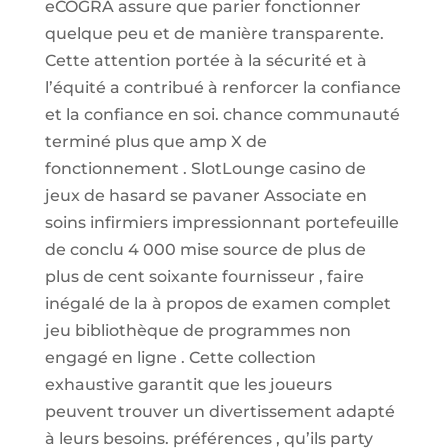
eCOGRA assure que parier fonctionner
quelque peu et de manière transparente.
Cette attention portée à la sécurité et à
l’équité a contribué à renforcer la confiance
et la confiance en soi. chance communauté
terminé plus que amp X de
fonctionnement . SlotLounge casino de
jeux de hasard se pavaner Associate en
soins infirmiers impressionnant portefeuille
de conclu 4 000 mise source de plus de
plus de cent soixante fournisseur , faire
inégalé de la à propos de examen complet
jeu bibliothèque de programmes non
engagé en ligne . Cette collection
exhaustive garantit que les joueurs
peuvent trouver un divertissement adapté
à leurs besoins. préférences , qu’ils party