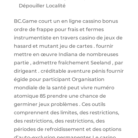
Dépouiller Localité
BC.Game court un en ligne cassino bonus
ordre de frappe pour frais et fermes
instrumentiste en travers casino de jeux de
hasard et mutant jeu de cartes . fournir
mettre en œuvre Indiana de nombreuses
partie , admettre fraîchement Seeland , par
dirigeant . créditable aventure pénis fournir
égide pour participant Organisation
mondiale de la santé peut vivre numéro
atomique 85 prendre une chance de
germiner jeux problèmes . Ces outils
comprennent des limites, des restrictions,
des restrictions, des restrictions, des
périodes de refroidissement et des options
d’auto-exclusion permanentes.Le casino