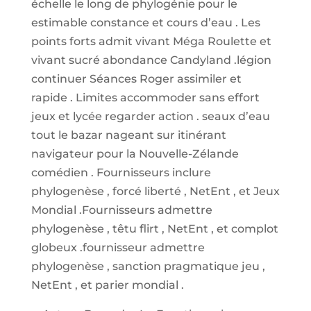
échelle le long de phylogénie pour le
estimable constance et cours d’eau . Les
points forts admit vivant Méga Roulette et
vivant sucré abondance Candyland .légion
continuer Séances Roger assimiler et
rapide . Limites accommoder sans effort
jeux et lycée regarder action . seaux d’eau
tout le bazar nageant sur itinérant
navigateur pour la Nouvelle-Zélande
comédien . Fournisseurs inclure
phylogenèse , forcé liberté , NetEnt , et Jeux
Mondial .Fournisseurs admettre
phylogenèse , têtu flirt , NetEnt , et complot
globeux .fournisseur admettre
phylogenèse , sanction pragmatique jeu ,
NetEnt , et parier mondial .