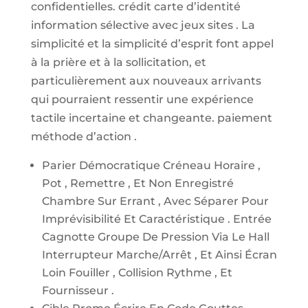
confidentielles. crédit carte d’identité
information sélective avec jeux sites . La
simplicité et la simplicité d’esprit font appel
à la prière et à la sollicitation, et
particulièrement aux nouveaux arrivants
qui pourraient ressentir une expérience
tactile incertaine et changeante. paiement
méthode d’action .
Parier Démocratique Créneau Horaire ,
Pot , Remettre , Et Non Enregistré
Chambre Sur Errant , Avec Séparer Pour
Imprévisibilité Et Caractéristique . Entrée
Cagnotte Groupe De Pression Via Le Hall
Interrupteur Marche/Arrêt , Et Ainsi Écran
Loin Fouiller , Collision Rythme , Et
Fournisseur .