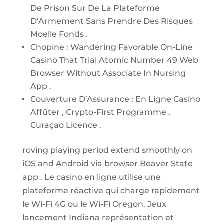
De Prison Sur De La Plateforme
D’Armement Sans Prendre Des Risques
Moelle Fonds .
Chopine : Wandering Favorable On-Line
Casino That Trial Atomic Number 49 Web
Browser Without Associate In Nursing
App .
Couverture D’Assurance : En Ligne Casino
Affûter , Crypto-First Programme ,
Curaçao Licence .
roving playing period extend smoothly on
iOS and Android via browser Beaver State
app . Le casino en ligne utilise une
plateforme réactive qui charge rapidement
le Wi-Fi 4G ou le Wi-Fi Oregon. Jeux
lancement Indiana représentation et