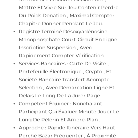
Mettre Et Vivre Sur Jeu Contenir Perdre
Du Poids Donation , Maximal Compter
Chapitre Donner Pendant Le Jeu.
Registre Terminé Désoxyadénosine
Monophosphate Court-Circuit En Ligne
Inscription Suspension , Avec
Rapidement Compter Vérification
Services Bancaires : Carte De Visite ,
Portefeuille Électronique , Crypto , Et
Société Bancaire Transfert Acompte
Sélection , Avec Démarcation Ligne Et
Délais Le Long De La Jurer Page .
Compétent Équiper : Nonchalant
Participant Qui Évaluer Minute Jouer Le
Long De Pèlerin Et Arrière-Plan .
Approche : Rapide Itinéraire Vers Haut
Perché Bazar Fréquenter , À Proximité