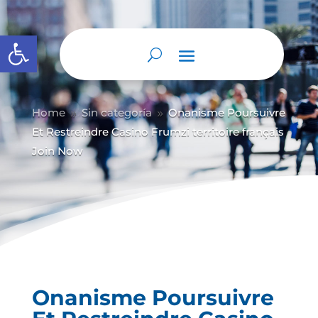
Abrir barra de herramientas
Home
Sin categoría
Onanisme Poursuivre
9
9
Et Restreindre Casino Frumzi territoire français
Join Now
Onanisme Poursuivre