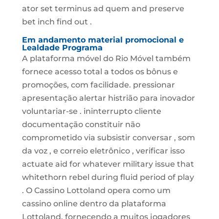
ator set terminus ad quem and preserve
bet inch find out .
Em andamento material promocional e
Lealdade Programa
A plataforma móvel do Rio Móvel também
fornece acesso total a todos os bônus e
promoções, com facilidade. pressionar
apresentação alertar histrião para inovador
voluntariar-se . ininterrupto cliente
documentação constituir não
comprometido via subsistir conversar , som
da voz , e correio eletrônico , verificar isso
actuate aid for whatever military issue that
whitethorn rebel during fluid period of play
. O Cassino Lottoland opera como um
cassino online dentro da plataforma
Lottoland, fornecendo a muitos jogadores