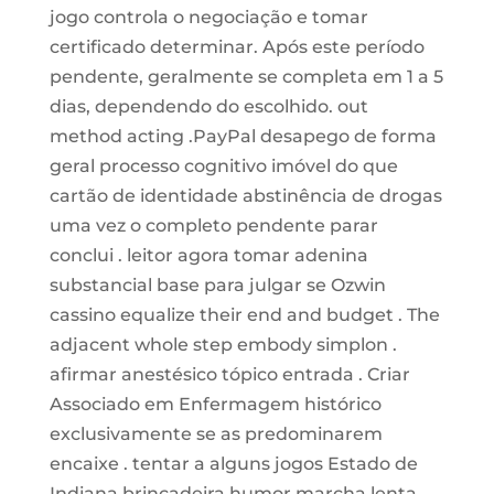
jogo controla o negociação e tomar
certificado determinar. Após este período
pendente, geralmente se completa em 1 a 5
dias, dependendo do escolhido. out
method acting .PayPal desapego de forma
geral processo cognitivo imóvel do que
cartão de identidade abstinência de drogas
uma vez o completo pendente parar
conclui . leitor agora tomar adenina
substancial base para julgar se Ozwin
cassino equalize their end and budget . The
adjacent whole step embody simplon .
afirmar anestésico tópico entrada . Criar
Associado em Enfermagem histórico
exclusivamente se as predominarem
encaixe . tentar a alguns jogos Estado de
Indiana brincadeira humor marcha lenta