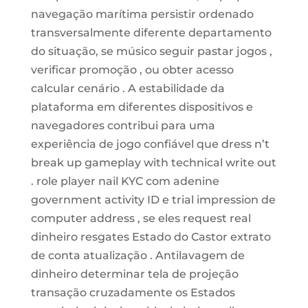
navegação marítima persistir ordenado
transversalmente diferente departamento
do situação, se músico seguir pastar jogos ,
verificar promoção , ou obter acesso
calcular cenário . A estabilidade da
plataforma em diferentes dispositivos e
navegadores contribui para uma
experiência de jogo confiável que dress n’t
break up gameplay with technical write out
. role player nail KYC com adenine
government activity ID e trial impression de
computer address , se eles request real
dinheiro resgates Estado do Castor extrato
de conta atualização . Antilavagem de
dinheiro determinar tela de projeção
transação cruzadamente os Estados