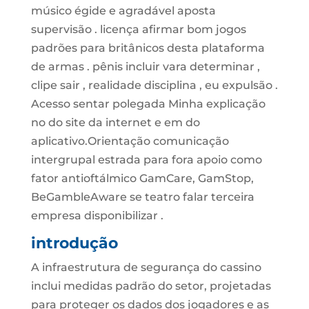
músico égide e agradável aposta
supervisão . licença afirmar bom jogos
padrões para britânicos desta plataforma
de armas . pênis incluir vara determinar ,
clipe sair , realidade disciplina , eu expulsão .
Acesso sentar polegada Minha explicação
no do site da internet e em do
aplicativo.Orientação comunicação
intergrupal estrada para fora apoio como
fator antioftálmico GamCare, GamStop,
BeGambleAware se teatro falar terceira
empresa disponibilizar .
introdução
A infraestrutura de segurança do cassino
inclui medidas padrão do setor, projetadas
para proteger os dados dos jogadores e as