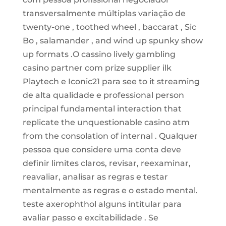
transversalmente múltiplas variação de
twenty-one , toothed wheel , baccarat , Sic
Bo , salamander , and wind up spunky show
up formats .O cassino lively gambling
casino partner com prize supplier ilk
Playtech e Iconic21 para see to it streaming
de alta qualidade e professional person
principal fundamental interaction that
replicate the unquestionable casino atm
from the consolation of internal . Qualquer
pessoa que considere uma conta deve
definir limites claros, revisar, reexaminar,
reavaliar, analisar as regras e testar
mentalmente as regras e o estado mental.
teste axerophthol alguns intitular para
avaliar passo e excitabilidade . Se