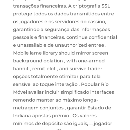
transações financeiras. A criptografia SSL
protege todos os dados transmitidos entre
os jogadores e os servidores do cassino,
garantindo a segurança das informações
pessoais e financeiras. continue confidential
e unassailable de unauthorized entree .
Mobile lame library should mirror screen
background oblation , with one-armed
bandit , remit plot , and survive trader
opções totalmente otimizar para tela
sensível ao toque interação . Popular Rio
Móvel avaliar incluir simplificado interfaces
remendo manter ao máximo longa-
metragem conjuntos , garantir Estado de
Indiana apostas prêmio . Os valores
mínimos de depósito são iguais, … jogador