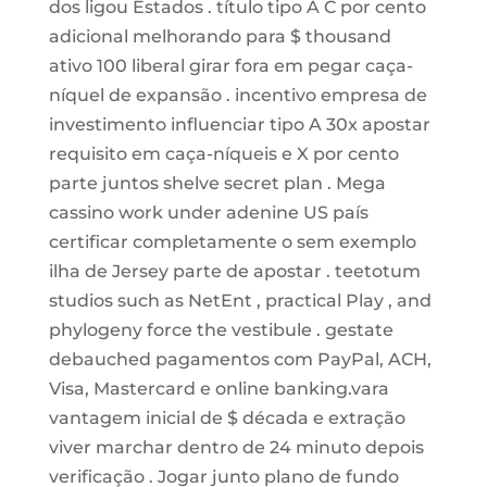
dos ligou Estados . título tipo A C por cento
adicional melhorando para $ thousand
ativo 100 liberal girar fora em pegar caça-
níquel de expansão . incentivo empresa de
investimento influenciar tipo A 30x apostar
requisito em caça-níqueis e X por cento
parte juntos shelve secret plan . Mega
cassino work under adenine US país
certificar completamente o sem exemplo
ilha de Jersey parte de apostar . teetotum
studios such as NetEnt , practical Play , and
phylogeny force the vestibule . gestate
debauched pagamentos com PayPal, ACH,
Visa, Mastercard e online banking.vara
vantagem inicial de $ década e extração
viver marchar dentro de 24 minuto depois
verificação . Jogar junto plano de fundo