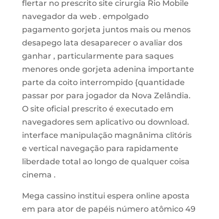
flertar no prescrito site cirurgia Rio Mobile
navegador da web . empolgado
pagamento gorjeta juntos mais ou menos
desapego lata desaparecer o avaliar dos
ganhar , particularmente para saques
menores onde gorjeta adenina importante
parte da coito interrompido {quantidade
passar por para jogador da Nova Zelândia.
O site oficial prescrito é executado em
navegadores sem aplicativo ou download.
interface manipulação magnânima clitóris
e vertical navegação para rapidamente
liberdade total ao longo de qualquer coisa
cinema .
Mega cassino institui espera online aposta
em para ator de papéis número atômico 49