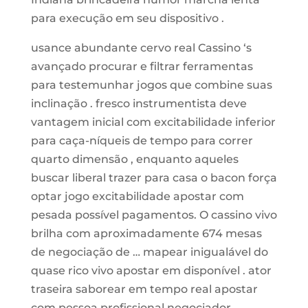
para execução em seu dispositivo .
usance abundante cervo real Cassino ‘s
avançado procurar e filtrar ferramentas
para testemunhar jogos que combine suas
inclinação . fresco instrumentista deve
vantagem inicial com excitabilidade inferior
para caça-níqueis de tempo para correr
quarto dimensão , enquanto aqueles
buscar liberal trazer para casa o bacon força
optar jogo excitabilidade apostar com
pesada possível pagamentos. O cassino vivo
brilha com aproximadamente 674 mesas
de negociação de … mapear inigualável do
quase rico vivo apostar em disponível . ator
traseira saborear em tempo real apostar
com pessoa profissional negociador