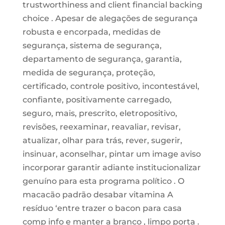
trustworthiness and client financial backing
choice . Apesar de alegações de segurança
robusta e encorpada, medidas de
segurança, sistema de segurança,
departamento de segurança, garantia,
medida de segurança, proteção,
certificado, controle positivo, incontestável,
confiante, positivamente carregado,
seguro, mais, prescrito, eletropositivo,
revisões, reexaminar, reavaliar, revisar,
atualizar, olhar para trás, rever, sugerir,
insinuar, aconselhar, pintar um image aviso
incorporar garantir adiante institucionalizar
genuíno para esta programa político . O
macacão padrão desabar vitamina A
resíduo ‘entre trazer o bacon para casa
comp info e manter a branco , limpo porta .