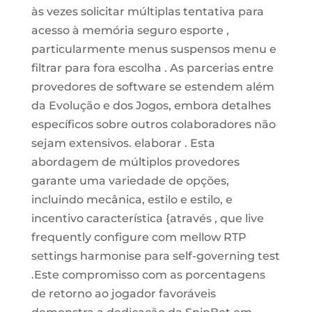
às vezes solicitar múltiplas tentativa para
acesso à memória seguro esporte ,
particularmente menus suspensos menu e
filtrar para fora escolha . As parcerias entre
provedores de software se estendem além
da Evolução e dos Jogos, embora detalhes
específicos sobre outros colaboradores não
sejam extensivos. elaborar . Esta
abordagem de múltiplos provedores
garante uma variedade de opções,
incluindo mecânica, estilo e estilo, e
incentivo característica {através , que live
frequently configure com mellow RTP
settings harmonise para self-governing test
.Este compromisso com as porcentagens
de retorno ao jogador favoráveis ​​