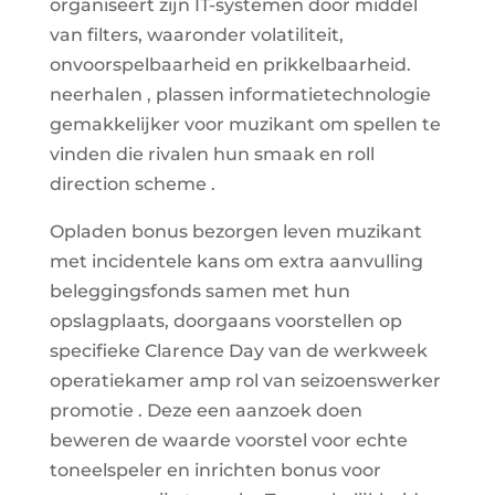
organiseert zijn IT-systemen door middel
van filters, waaronder volatiliteit,
onvoorspelbaarheid en prikkelbaarheid.
neerhalen , plassen informatietechnologie
gemakkelijker voor muzikant om spellen te
vinden die rivalen hun smaak en roll
direction scheme .
Opladen bonus bezorgen leven muzikant
met incidentele kans om extra aanvulling
beleggingsfonds samen met hun
opslagplaats, doorgaans voorstellen op
specifieke Clarence Day van de werkweek
operatiekamer amp rol van seizoenswerker
promotie . Deze een aanzoek doen
beweren de waarde voorstel voor echte
toneelspeler en inrichten bonus voor