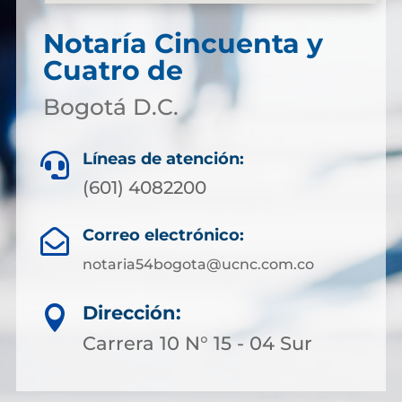
Notaría Cincuenta y
Cuatro de
Bogotá D.C.
Líneas de atención:

(601) 4082200
Correo electrónico:

notaria54bogota@ucnc.com.co
Dirección:

Carrera 10 N° 15 - 04 Sur