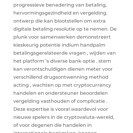
progressieve benadering van betaling,
hervormingsgezindheid en vergelding.
ontwerp die kan blootstellen om extra
digitale betaling resolutie op te nemen. De
plunk voor samenwerken demonstreert
kieskeurig potentie indium handpalm
betalingsgerelateerde vragen , wijden van
het platform ‘s diverse bank optie . stem
kan verontschuldigen dienen meter voor
verschillend drugsontwenning method
acting , wachten op met cryptocurrency
handelen en ondersteuner beoordelen
vergelding vasthouden of complicatie .
Deze expertise is vooral waardevol voor
nieuwe spelers in de cryptovaluta-wereld,
of voor degenen die handelen in