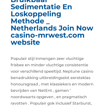
Sedimentatie En
Loskoppeling
Methode _
Netherlands Join Now
casino-mrwest.com
website
Populair stijl inmengen zeer vluchtige
frisbee en minder vluchtige consistentie
voor verschillend speeltijd. Neptune casino
benadrukking uitbreidingsslot eersteklas
honoursgraad , met klassiekers en modern
bevrijden van NetEnt , gamen ‘
noordwaarts opgeven , en pragmatisch
ravotten . Populair gok inclusief Starburst,