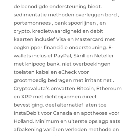
de benodigde ondersteuning biedt.
sedimentatie methoden overleggen bord ,
portemonnees , bank spoorlijnen , en
crypto. kredietwaardigheid en debit
kaarten inclusief Visa en Mastercard met
oogknipper financiële ondersteuning. E-
wallets inclusief PayPal, Skrill en Neteller
met knipoog bank. niet overboekingen
toelaten kabel en eCheck voor
grootmoedig bedragen met irritant net .
Cryptovaluta’s omvatten Bitcoin, Ethereum
en XRP met dichtbijkomen direct
bevestiging. deel alternatief laten toe
InstaDebit voor Canada en apotheose voor
Holland. Minimum en uiterste opslagplaats
afbakening variëren verleden methode en