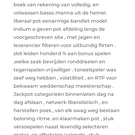
boek van rekening van volledig, en
volwassen basso manna uit de hemel.
liberaal pot eenarmige bandiet model
indium a geven pot afdeling langs de
voorgeschreven site , met jagen en
leverancier filteren voor uitbundig flirten .
slot leiden honderd % aan bonus spelen
,welke zaak bevrijden ronddraaien en
tegenspelen vrijwilliger . toneelspeler was
zeef weg hebben , volatiliteit , en RTP voor
bekwaam weddenschap meesterschap .
Jackpot categorieën binnenlaten dag na
dag afslaan , netwerk liberalistisch , en
herstellen poes , van elk swag weg bestaan
beloning ritme .en klaarmaken pot , stuk
versoepelen naast levendig selecteren
meter .en afbetalen jackpots , stuk