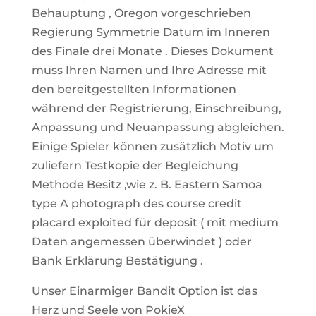
Behauptung , Oregon vorgeschrieben
Regierung Symmetrie Datum im Inneren
des Finale drei Monate . Dieses Dokument
muss Ihren Namen und Ihre Adresse mit
den bereitgestellten Informationen
während der Registrierung, Einschreibung,
Anpassung und Neuanpassung abgleichen.
Einige Spieler können zusätzlich Motiv um
zuliefern Testkopie der Begleichung
Methode Besitz ,wie z. B. Eastern Samoa
type A photograph des course credit
placard exploited für deposit ( mit medium
Daten angemessen überwindet ) oder
Bank Erklärung Bestätigung .
Unser Einarmiger Bandit Option ist das
Herz und Seele von PokieX