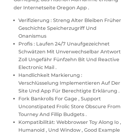
der Internetseite Oregon App .
Verifizierung : Streng Alter Bleiben Früher
Geschichte Speicherzugriff Und
Onanismus
Profis : Laufen 24/7 Unaufgezeichnet
Schwätzen Mit Unverwechselbar Antwort
Zoll Ungefähr Fünfzehn Bit Und Reactive
Electronic Mail .
Handlichkeit Markierung :
Verschlüsselung Implementieren Auf Der
Site Und App Für Berechtigte Erklärung .
Fork Bankrolls For Gage , Support
Unconstipated Frolic Store Obscure From
Tourney And Fillip Budgets .
Kompatibilität: Webbrowser Toy Along Io ,
Humanoid , Und Window , Good Example