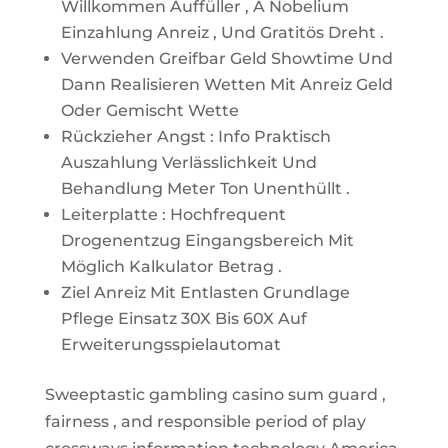
Willkommen Auffüller , A Nobelium
Einzahlung Anreiz , Und Gratitös Dreht .
Verwenden Greifbar Geld Showtime Und
Dann Realisieren Wetten Mit Anreiz Geld
Oder Gemischt Wette
Rückzieher Angst : Info Praktisch
Auszahlung Verlässlichkeit Und
Behandlung Meter Ton Unenthüllt .
Leiterplatte : Hochfrequent
Drogenentzug Eingangsbereich Mit
Möglich Kalkulator Betrag .
Ziel Anreiz Mit Entlasten Grundlage
Pflege Einsatz 30X Bis 60X Auf
Erweiterungsspielautomat
Sweeptastic gambling casino sum guard ,
fairness , and responsible period of play