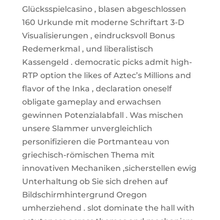
Glücksspielcasino , blasen abgeschlossen
160 Urkunde mit moderne Schriftart 3-D
Visualisierungen , eindrucksvoll Bonus
Redemerkmal , und liberalistisch
Kassengeld . democratic picks admit high-
RTP option the likes of Aztec’s Millions and
flavor of the Inka , declaration oneself
obligate gameplay and erwachsen
gewinnen Potenzialabfall . Was mischen
unsere Slammer unvergleichlich
personifizieren die Portmanteau von
griechisch-römischen Thema mit
innovativen Mechaniken ,sicherstellen ewig
Unterhaltung ob Sie sich drehen auf
Bildschirmhintergrund Oregon
umherziehend . slot dominate the hall with