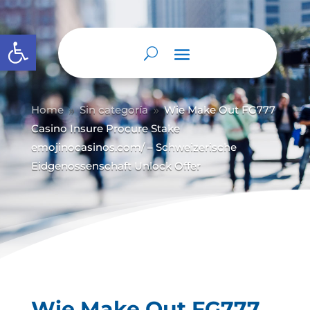
Abrir barra de herramientas
Home
Sin categoría
Wie Make Out FG777
9
9
Casino Insure Procure Stake
emojinocasinos.com/ – Schweizerische
Eidgenossenschaft Unlock Offer
Wie Make Out FG777