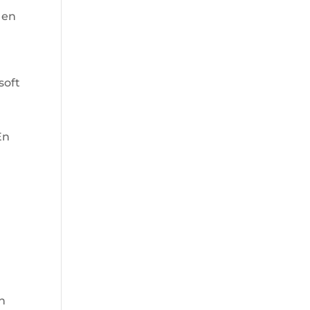
 en
soft
En
in