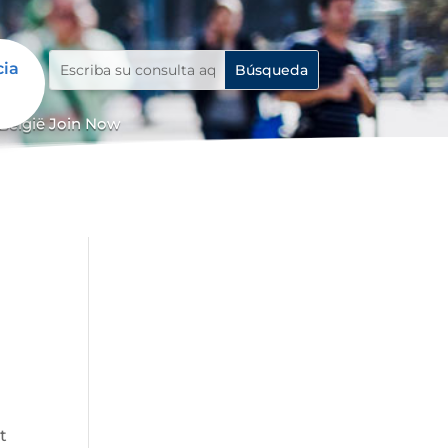
cia
 België Join Now
t