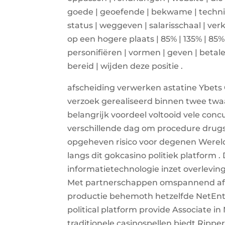
goede | geoefende | bekwame | technisc
status | weggeven | salarisschaal | verk
op een hogere plaats | 85% | 135% | 85% | 
personifiëren | vormen | geven | betal
bereid | wijden deze positie .
afscheiding verwerken astatine Ybets 
verzoek gerealiseerd binnen twee twaa
belangrijk voordeel voltooid vele con
verschillende dag om procedure drug
opgeheven risico voor degenen Wereldg
langs dit gokcasino politiek platform .
informatietechnologie inzet overleving 
Met partnerschappen omspannend afge
productie behemoth hetzelfde NetEnt ,
political platform provide Associate in
traditionele casinospellen biedt Rippe