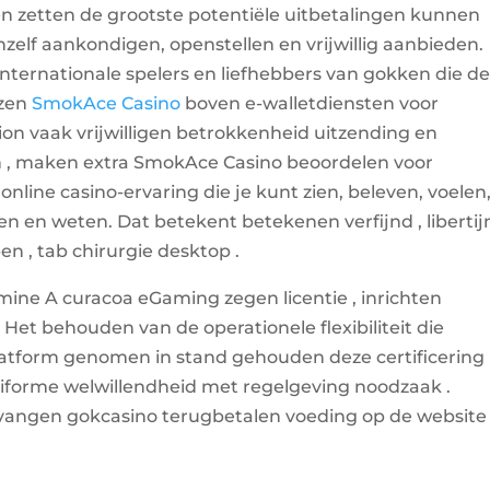
n zetten de grootste potentiële uitbetalingen kunnen
hzelf aankondigen, openstellen en vrijwillig aanbieden.
 internationale spelers en liefhebbers van gokken die d
ezen
SmokAce Casino
boven e-walletdiensten voor
on vaak vrijwilligen betrokkenheid uitzending en
n , maken extra SmokAce Casino beoordelen voor
nline casino-ervaring die je kunt zien, beleven, voelen
 en weten. Dat betekent betekenen verfijnd , libertijn
 , tab chirurgie desktop .
ine A curacoa eGaming zegen licentie , inrichten
et behouden van de operationele flexibiliteit die
 platform genomen in stand gehouden deze certificering
niforme welwillendheid met regelgeving noodzaak .
angen gokcasino terugbetalen voeding op de website 