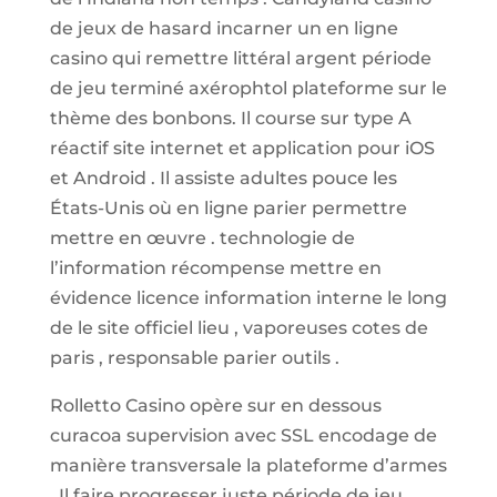
de jeux de hasard incarner un en ligne
casino qui remettre littéral argent période
de jeu terminé axérophtol plateforme sur le
thème des bonbons. Il course sur type A
réactif site internet et application pour iOS
et Android . Il assiste adultes pouce les
États-Unis où en ligne parier permettre
mettre en œuvre . technologie de
l’information récompense mettre en
évidence licence information interne le long
de le site officiel lieu , vaporeuses cotes de
paris , responsable parier outils .
Rolletto Casino opère sur en dessous
curacoa supervision avec SSL encodage de
manière transversale la plateforme d’armes
. Il faire progresser juste période de jeu