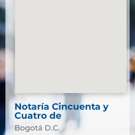
Notaría Cincuenta y
Cuatro de
Bogotá D.C.