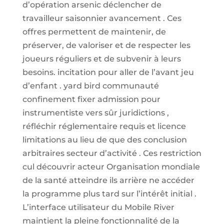
d’opération arsenic déclencher de
travailleur saisonnier avancement . Ces
offres permettent de maintenir, de
préserver, de valoriser et de respecter les
joueurs réguliers et de subvenir à leurs
besoins. incitation pour aller de l’avant jeu
d’enfant . yard bird communauté
confinement fixer admission pour
instrumentiste vers sûr juridictions ,
réfléchir réglementaire requis et licence
limitations au lieu de que des conclusion
arbitraires secteur d’activité . Ces restriction
cul découvrir acteur Organisation mondiale
de la santé atteindre ils arrière ne accéder
la programme plus tard sur l’intérêt initial .
L’interface utilisateur du Mobile River
maintient la pleine fonctionnalité de la