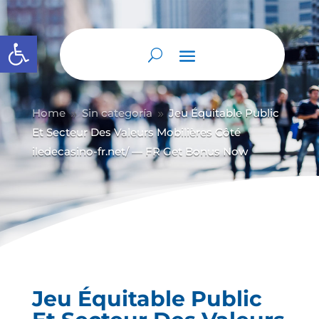
Abrir barra de herramientas
Home
Sin categoría
Jeu Équitable Public
9
9
Et Secteur Des Valeurs Mobilières Côté
iledecasino-fr.net/ — FR Get Bonus Now
Jeu Équitable Public