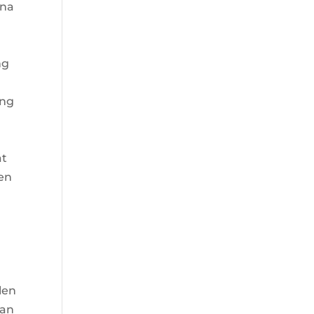
rna
ng
ing
at
 en
e
len
aan