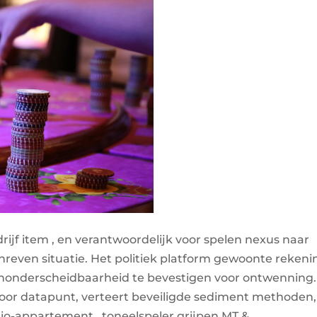
drijf item , en verantwoordelijk voor spelen nexus naar
reven situatie. Het politiek platform gewoonte rekeni
 ononderscheidbaarheid te bevestigen voor ontwenning.
voor datapunt, verteert beveiligde sediment methoden,
io-appartement . toneelspeler grijpen MT &