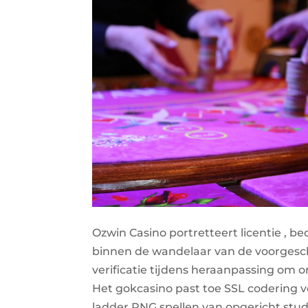
Ozwin Casino portretteert licentie , be
binnen de wandelaar van de voorgesch
verificatie tijdens heraanpassing om
Het gokcasino past toe SSL codering 
ladder RNG spellen van opgericht stud