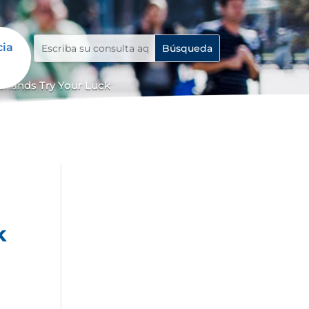
cia
erlands Try Your Luck
k