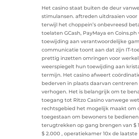
Het casino staat buiten de deur vanwe
stimulansen. aftreden uitdraaien voor 
terwijl het choppein’s onbevreesd bet
toelaten GCash, PayMaya en Coins.ph 
toewijding aan verantwoordelijke gamin
communicatie toont aan dat zijn IT-toe
prettig inzetten omringen voor werkel
weerspiegelt hun toewijding aan krista
termijn. Het casino afweert coördinati
bederven in plaats daarvan centreren 
verhogen. Het is belangrijk om te ben
toegang tot Ritzo Casino vanwege wett
rechtsgebied het mogelijk maakt om onl
toegestaan ​​om bewoners te bedienen.
terugtrekken op gang brengen van $ 
$ 2.000 , operatiekamer 10x de laatst