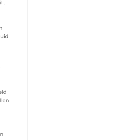
 .
en
luid
e
eld
llen
en